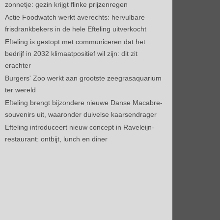
zonnetje: gezin krijgt flinke prijzenregen
Actie Foodwatch werkt averechts: hervulbare
frisdrankbekers in de hele Efteling uitverkocht
Efteling is gestopt met communiceren dat het
bedrijf in 2032 klimaatpositief wil zijn: dit zit
erachter
Burgers' Zoo werkt aan grootste zeegrasaquarium
ter wereld
Efteling brengt bijzondere nieuwe Danse Macabre-
souvenirs uit, waaronder duivelse kaarsendrager
Efteling introduceert nieuw concept in Raveleijn-
restaurant: ontbijt, lunch en diner