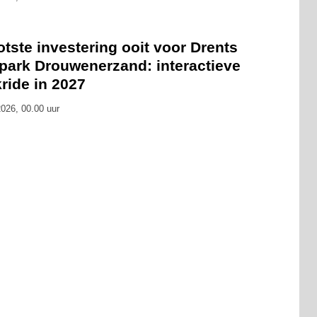
tste investering ooit voor Drents
tpark Drouwenerzand: interactieve
ride in 2027
026, 00.00 uur