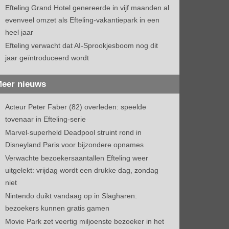
Efteling Grand Hotel genereerde in vijf maanden al
evenveel omzet als Efteling-vakantiepark in een
heel jaar
Efteling verwacht dat AI-Sprookjesboom nog dit
jaar geïntroduceerd wordt
eer nieuws
Acteur Peter Faber (82) overleden: speelde
tovenaar in Efteling-serie
Marvel-superheld Deadpool struint rond in
Disneyland Paris voor bijzondere opnames
Verwachte bezoekersaantallen Efteling weer
uitgelekt: vrijdag wordt een drukke dag, zondag
niet
Nintendo duikt vandaag op in Slagharen:
bezoekers kunnen gratis gamen
Movie Park zet veertig miljoenste bezoeker in het