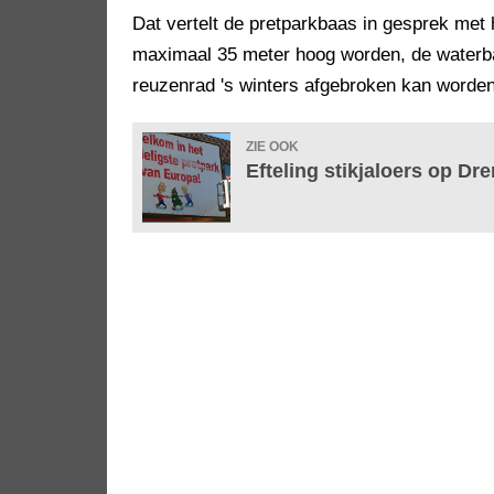
Dat vertelt de pretparkbaas in gesprek met
maximaal 35 meter hoog worden, de waterbaa
reuzenrad 's winters afgebroken kan worde
ZIE OOK
Efteling stikjaloers op Dr