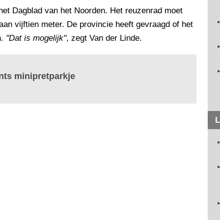
 het Dagblad van het Noorden. Het reuzenrad moet
n vijftien meter. De provincie heeft gevraagd of het
n.
"Dat is mogelijk"
, zegt Van der Linde.
ents minipretparkje
L