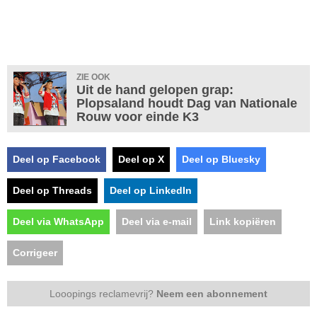
ZIE OOK
Uit de hand gelopen grap:
Plopsaland houdt Dag van Nationale
Rouw voor einde K3
Deel op Facebook
Deel op X
Deel op Bluesky
Deel op Threads
Deel op LinkedIn
Deel via WhatsApp
Deel via e-mail
Link kopiëren
Corrigeer
Looopings reclamevrij?
Neem een abonnement