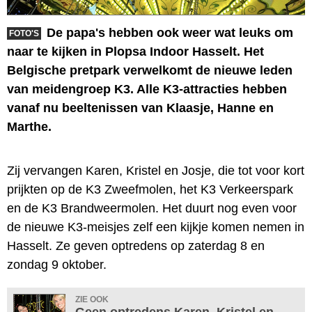
De papa's hebben ook weer wat leuks om
FOTO'S
naar te kijken in Plopsa Indoor Hasselt. Het
Belgische pretpark verwelkomt de nieuwe leden
van meidengroep K3. Alle K3-attracties hebben
vanaf nu beeltenissen van Klaasje, Hanne en
Marthe.
Zij vervangen Karen, Kristel en Josje, die tot voor kort
prijkten op de K3 Zweefmolen, het K3 Verkeerspark
en de K3 Brandweermolen. Het duurt nog even voor
de nieuwe K3-meisjes zelf een kijkje komen nemen in
Hasselt. Ze geven optredens op zaterdag 8 en
zondag 9 oktober.
ZIE OOK
Geen optredens Karen, Kristel en