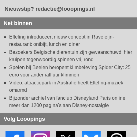
Nieuwstip?
redactie@looopings.nl
Net binnen
Efteling introduceert nieuw concept in Raveleijn-
restaurant: ontbijt, lunch en diner
Bezoekers Belgische dierentuin zijn gewaarschuwd: hier
kruipen tegenwoordig spinnen vrij rond
Spelen bij Beelen heropent klimbeleving Spider City: 25
euro voor anderhalf uur klimmen
Video: attractiepark in Australië heeft Efteling-muziek
omarmd
Bijzonder archief van fanclub Disneyland Paris online:
meer dan 1200 pagina's aan Disney-nostalgie
Volg Looopings