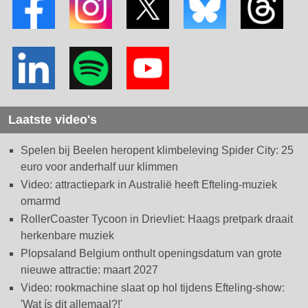
Laatste video's
Spelen bij Beelen heropent klimbeleving Spider City: 25
euro voor anderhalf uur klimmen
Video: attractiepark in Australië heeft Efteling-muziek
omarmd
RollerCoaster Tycoon in Drievliet: Haags pretpark draait
herkenbare muziek
Plopsaland Belgium onthult openingsdatum van grote
nieuwe attractie: maart 2027
Video: rookmachine slaat op hol tijdens Efteling-show:
'Wat ís dit allemaal?!'