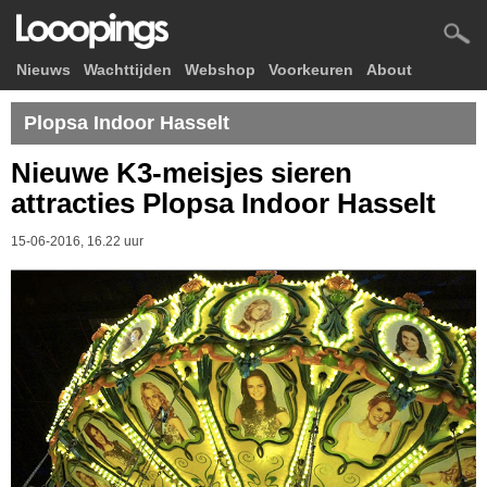
Nieuws
Wachttijden
Webshop
Voorkeuren
About
Plopsa Indoor Hasselt
Nieuwe K3-meisjes sieren
attracties Plopsa Indoor Hasselt
15-06-2016, 16.22 uur