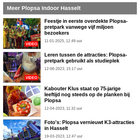
Meer Plopsa Indoor Hasselt
Feestje in eerste overdekte Plopsa-
pretpark vanwege vijf miljoen
bezoekers
11-01-2025, 12.49 uur
VIDEO
Leren tussen de attracties: Plopsa-
pretpark gebruikt als studieplek
12-06-2023, 15.17 uur
VIDEO
Kabouter Klus staat op 75-jarige
leeftijd nog steeds op de planken bij
Plopsa
12-04-2023, 11.32 uur
Foto's: Plopsa vernieuwt K3-attracties
in Hasselt
19-03-2023, 12.47 uur