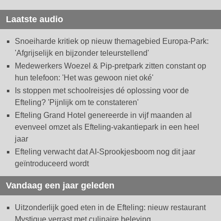
Laatste audio
Snoeiharde kritiek op nieuw themagebied Europa-Park:
'Afgrijselijk en bijzonder teleurstellend'
Medewerkers Woezel & Pip-pretpark zitten constant op
hun telefoon: 'Het was gewoon niet oké'
Is stoppen met schoolreisjes dé oplossing voor de
Efteling? 'Pijnlijk om te constateren'
Efteling Grand Hotel genereerde in vijf maanden al
evenveel omzet als Efteling-vakantiepark in een heel
jaar
Efteling verwacht dat AI-Sprookjesboom nog dit jaar
geïntroduceerd wordt
Vandaag een jaar geleden
Uitzonderlijk goed eten in de Efteling: nieuw restaurant
Mystique verrast met culinaire beleving