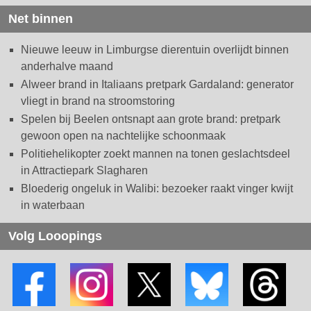
Net binnen
Nieuwe leeuw in Limburgse dierentuin overlijdt binnen
anderhalve maand
Alweer brand in Italiaans pretpark Gardaland: generator
vliegt in brand na stroomstoring
Spelen bij Beelen ontsnapt aan grote brand: pretpark
gewoon open na nachtelijke schoonmaak
Politiehelikopter zoekt mannen na tonen geslachtsdeel
in Attractiepark Slagharen
Bloederig ongeluk in Walibi: bezoeker raakt vinger kwijt
in waterbaan
Volg Looopings