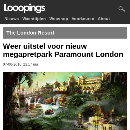
Nieuws
Wachttijden
Webshop
Voorkeuren
About
The London Resort
Weer uitstel voor nieuw
megapretpark Paramount London
07-06-2016, 22.17 uur