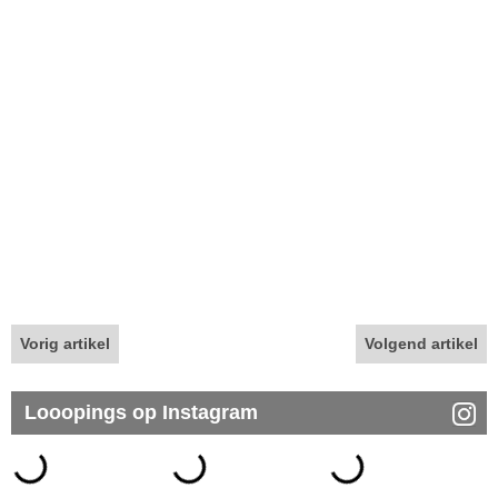
Vorig artikel
Volgend artikel
Looopings op Instagram