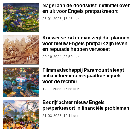
Nagel aan de doodskist: definitief over
en uit voor Engels pretparkresort
25-01-2025, 15.45 uur
Koeweitse zakenman zegt dat plannen
voor nieuw Engels pretpark zijn leven
en reputatie hebben verwoest
20-10-2024, 23.59 uur
Filmmaatschappij Paramount sleept
initiatiefnemers mega-attractiepark
voor de rechter
12-11-2023, 17.38 uur
Bedrijf achter nieuw Engels
pretparkresort in financiële problemen
21-03-2023, 15.11 uur