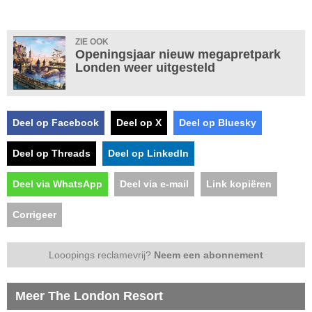
ZIE OOK
Openingsjaar nieuw megapretpark
Londen weer uitgesteld
Deel op Facebook
Deel op X
Deel op Bluesky
Deel op Threads
Deel op LinkedIn
Deel via WhatsApp
Deel via e-mail
Link kopiëren
Corrigeer
Looopings reclamevrij?
Neem een abonnement
Meer The London Resort