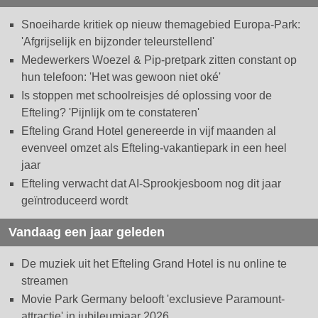
Snoeiharde kritiek op nieuw themagebied Europa-Park:
'Afgrijselijk en bijzonder teleurstellend'
Medewerkers Woezel & Pip-pretpark zitten constant op
hun telefoon: 'Het was gewoon niet oké'
Is stoppen met schoolreisjes dé oplossing voor de
Efteling? 'Pijnlijk om te constateren'
Efteling Grand Hotel genereerde in vijf maanden al
evenveel omzet als Efteling-vakantiepark in een heel
jaar
Efteling verwacht dat AI-Sprookjesboom nog dit jaar
geïntroduceerd wordt
Vandaag een jaar geleden
De muziek uit het Efteling Grand Hotel is nu online te
streamen
Movie Park Germany belooft 'exclusieve Paramount-
attractie' in jubileumjaar 2026