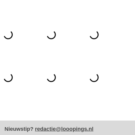
Nieuwstip?
redactie@looopings.nl