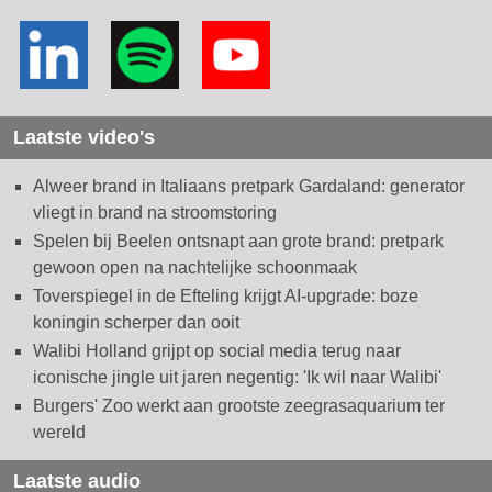
Laatste video's
Alweer brand in Italiaans pretpark Gardaland: generator
vliegt in brand na stroomstoring
Spelen bij Beelen ontsnapt aan grote brand: pretpark
gewoon open na nachtelijke schoonmaak
Toverspiegel in de Efteling krijgt AI-upgrade: boze
koningin scherper dan ooit
Walibi Holland grijpt op social media terug naar
iconische jingle uit jaren negentig: 'Ik wil naar Walibi'
Burgers' Zoo werkt aan grootste zeegrasaquarium ter
wereld
Laatste audio