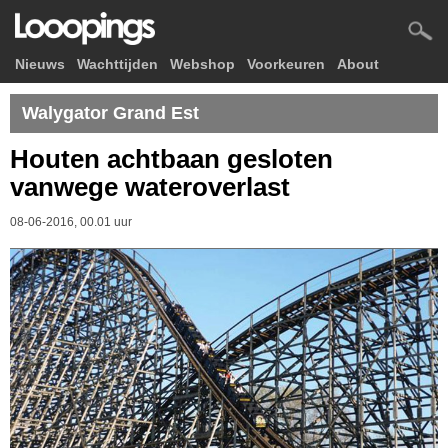
Nieuws
Wachttijden
Webshop
Voorkeuren
About
Walygator Grand Est
Houten achtbaan gesloten
vanwege wateroverlast
08-06-2016, 00.01 uur