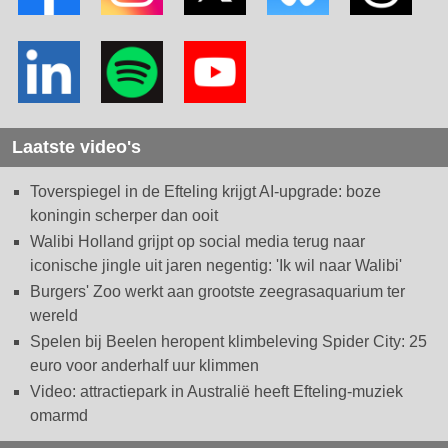
Laatste video's
Toverspiegel in de Efteling krijgt AI-upgrade: boze
koningin scherper dan ooit
Walibi Holland grijpt op social media terug naar
iconische jingle uit jaren negentig: 'Ik wil naar Walibi'
Burgers' Zoo werkt aan grootste zeegrasaquarium ter
wereld
Spelen bij Beelen heropent klimbeleving Spider City: 25
euro voor anderhalf uur klimmen
Video: attractiepark in Australië heeft Efteling-muziek
omarmd