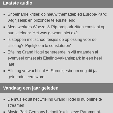
Laatste audio
Snoeiharde kritiek op nieuw themagebied Europa-Park:
'Afgrijselijk en bijzonder teleurstellend'
Medewerkers Woezel & Pip-pretpark zitten constant op
hun telefoon: 'Het was gewoon niet oké'
Is stoppen met schoolreisjes dé oplossing voor de
Efteling? 'Pijnlijk om te constateren'
Efteling Grand Hotel genereerde in vijf maanden al
evenveel omzet als Efteling-vakantiepark in een heel
jaar
Efteling verwacht dat AI-Sprookjesboom nog dit jaar
geïntroduceerd wordt
Vandaag een jaar geleden
De muziek uit het Efteling Grand Hotel is nu online te
streamen
Movie Park Germany belooft 'exclusieve Paramount-