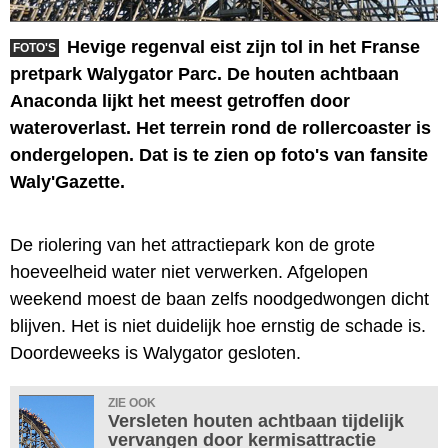
Hevige regenval eist zijn tol in het Franse
FOTO'S
pretpark Walygator Parc. De houten achtbaan
Anaconda lijkt het meest getroffen door
wateroverlast. Het terrein rond de rollercoaster is
ondergelopen. Dat is te zien op foto's van fansite
Waly'Gazette.
De riolering van het attractiepark kon de grote
hoeveelheid water niet verwerken. Afgelopen
weekend moest de baan zelfs noodgedwongen dicht
blijven. Het is niet duidelijk hoe ernstig de schade is.
Doordeweeks is Walygator gesloten.
ZIE OOK
Versleten houten achtbaan tijdelijk
vervangen door kermisattractie