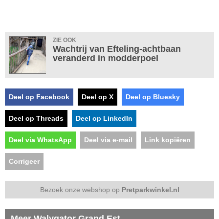
ZIE OOK
Wachtrij van Efteling-achtbaan
veranderd in modderpoel
Deel op Facebook
Deel op X
Deel op Bluesky
Deel op Threads
Deel op LinkedIn
Deel via WhatsApp
Deel via e-mail
Link kopiëren
Corrigeer
Bezoek onze webshop op
Pretparkwinkel.nl
Meer Walygator Grand Est