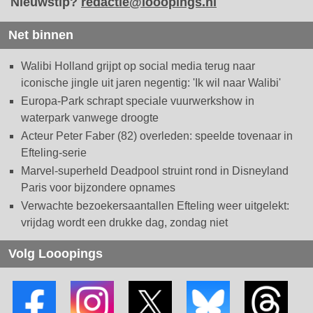
Nieuwstip?
redactie@looopings.nl
Net binnen
Walibi Holland grijpt op social media terug naar
iconische jingle uit jaren negentig: 'Ik wil naar Walibi'
Europa-Park schrapt speciale vuurwerkshow in
waterpark vanwege droogte
Acteur Peter Faber (82) overleden: speelde tovenaar in
Efteling-serie
Marvel-superheld Deadpool struint rond in Disneyland
Paris voor bijzondere opnames
Verwachte bezoekersaantallen Efteling weer uitgelekt:
vrijdag wordt een drukke dag, zondag niet
Volg Looopings