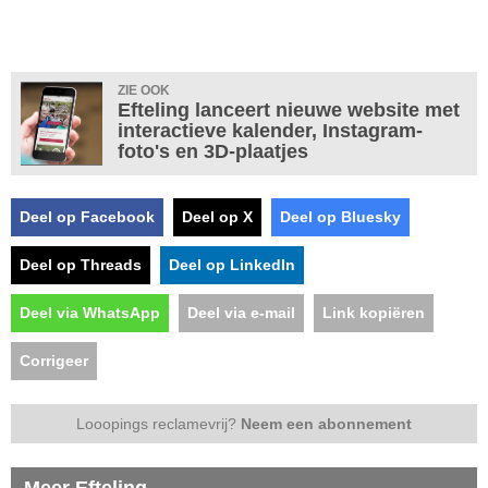
ZIE OOK
Efteling lanceert nieuwe website met
interactieve kalender, Instagram-
foto's en 3D-plaatjes
Deel op Facebook
Deel op X
Deel op Bluesky
Deel op Threads
Deel op LinkedIn
Deel via WhatsApp
Deel via e-mail
Link kopiëren
Corrigeer
Looopings reclamevrij?
Neem een abonnement
Meer Efteling