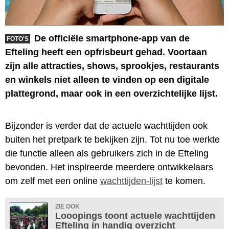
De officiële smartphone-app van de
FOTO'S
Efteling heeft een opfrisbeurt gehad. Voortaan
zijn alle attracties, shows, sprookjes, restaurants
en winkels niet alleen te vinden op een digitale
plattegrond, maar ook in een overzichtelijke lijst.
Bijzonder is verder dat de actuele wachttijden ook
buiten het pretpark te bekijken zijn. Tot nu toe werkte
die functie alleen als gebruikers zich in de Efteling
bevonden. Het inspireerde meerdere ontwikkelaars
om zelf met een online
wachttijden-lijst
te komen.
ZIE OOK
Looopings toont actuele wachttijden
Efteling in handig overzicht