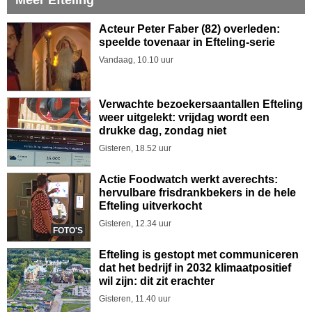
Acteur Peter Faber (82) overleden:
speelde tovenaar in Efteling-serie
Vandaag, 10.10 uur
Verwachte bezoekersaantallen Efteling
weer uitgelekt: vrijdag wordt een
drukke dag, zondag niet
Gisteren, 18.52 uur
Actie Foodwatch werkt averechts:
hervulbare frisdrankbekers in de hele
Efteling uitverkocht
Gisteren, 12.34 uur
FOTO'S
Efteling is gestopt met communiceren
dat het bedrijf in 2032 klimaatpositief
wil zijn: dit zit erachter
Gisteren, 11.40 uur