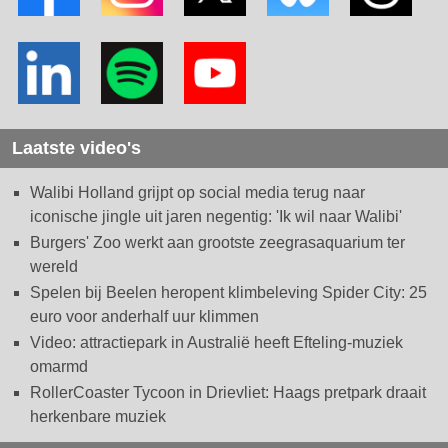
Laatste video's
Walibi Holland grijpt op social media terug naar
iconische jingle uit jaren negentig: 'Ik wil naar Walibi'
Burgers' Zoo werkt aan grootste zeegrasaquarium ter
wereld
Spelen bij Beelen heropent klimbeleving Spider City: 25
euro voor anderhalf uur klimmen
Video: attractiepark in Australië heeft Efteling-muziek
omarmd
RollerCoaster Tycoon in Drievliet: Haags pretpark draait
herkenbare muziek