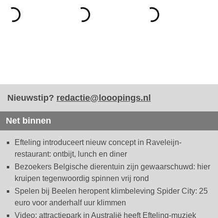
Nieuwstip?
redactie@looopings.nl
Net binnen
Efteling introduceert nieuw concept in Raveleijn-
restaurant: ontbijt, lunch en diner
Bezoekers Belgische dierentuin zijn gewaarschuwd: hier
kruipen tegenwoordig spinnen vrij rond
Spelen bij Beelen heropent klimbeleving Spider City: 25
euro voor anderhalf uur klimmen
Video: attractiepark in Australië heeft Efteling-muziek