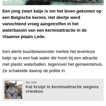
Een jong zwart katje is om het leven gekomen op
een Belgische kermis. Het diertje werd
vanochtend vroeg aangetroffen in het
waterbassin van een kermisattractie in de
Vlaamse plaats Lede.
Een alerte buurtbewoonster merkte het levenloze
katje op in een bak water die hoort bij een attractie
met plastic waterballen, tegenover het gemeentehuis.
Ze schakelde daarop de politie in.
ZIE OOK
Kat kruipt in kermisattractie wegens
vrieskou