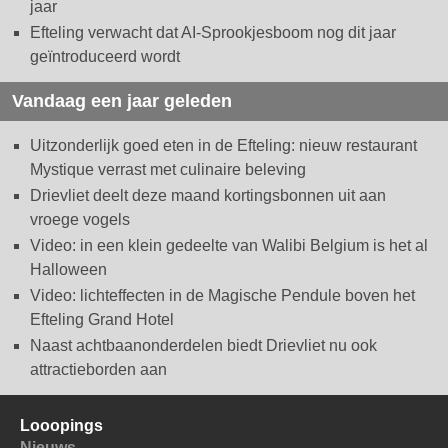
jaar
Efteling verwacht dat AI-Sprookjesboom nog dit jaar
geïntroduceerd wordt
Vandaag een jaar geleden
Uitzonderlijk goed eten in de Efteling: nieuw restaurant
Mystique verrast met culinaire beleving
Drievliet deelt deze maand kortingsbonnen uit aan
vroege vogels
Video: in een klein gedeelte van Walibi Belgium is het al
Halloween
Video: lichteffecten in de Magische Pendule boven het
Efteling Grand Hotel
Naast achtbaanonderdelen biedt Drievliet nu ook
attractieborden aan
Looopings
Nieuws