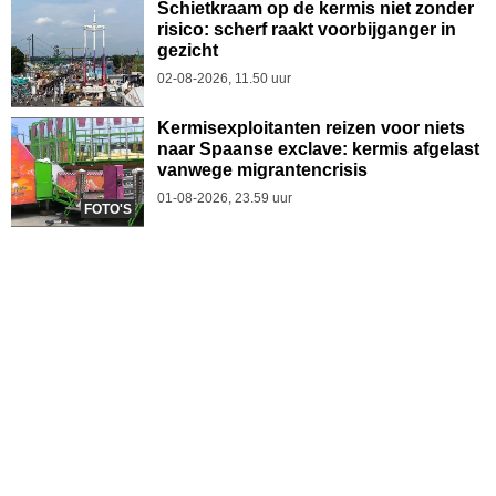
Schietkraam op de kermis niet zonder
risico: scherf raakt voorbijganger in
gezicht
02-08-2026, 11.50 uur
Kermisexploitanten reizen voor niets
naar Spaanse exclave: kermis afgelast
vanwege migrantencrisis
01-08-2026, 23.59 uur
FOTO'S