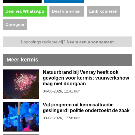
Deel via WhatsApp
Deel via e-mail
Link kopiëren
Corrigeer
Looopings reclamevrij?
Neem een abonnement
Meer kermis
Natuurbrand bij Venray heeft ook
gevolgen voor kermis: vuurwerkshow
mag niet doorgaan
04-08-2026, 12.41 uur
Vijf jongeren uit kermisattractie
geslingerd: politie onderzoekt de zaak
03-08-2026, 17.58 uur