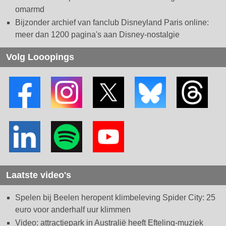
omarmd
Bijzonder archief van fanclub Disneyland Paris online:
meer dan 1200 pagina's aan Disney-nostalgie
Volg Looopings
Laatste video's
Spelen bij Beelen heropent klimbeleving Spider City: 25
euro voor anderhalf uur klimmen
Video: attractiepark in Australië heeft Efteling-muziek