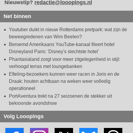
Nieuwstip?
redactie@looopings.nl
Net binnen
Youtuber duikt in nieuw Rotterdams pretpark: wat zijn de
beweegredenen van Wim Beelen?
Beroemd Amerikaans YouTube-kanaal fileert hotel
Disneyland Paris: 'Disney's slechtste hotel'
Phantasialand zorgt voor meer zitgelegenheid in stijl:
verhoogd terras met loungebanken
Efteling-bezoekers kunnen weer racen in Joris en de
Draak: houten achtbaan na weken weer volledig
operationeel
PortAventura trekt na 27 seizoenen de stekker uit
bekroonde avondshow
Volg Looopings