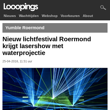
Nieuws
Wachttijden
Webshop
Voorkeuren
About
Yumble Roermond
Nieuw lichtfestival Roermond
krijgt lasershow met
waterprojectie
25-04-2016, 11.51 uur