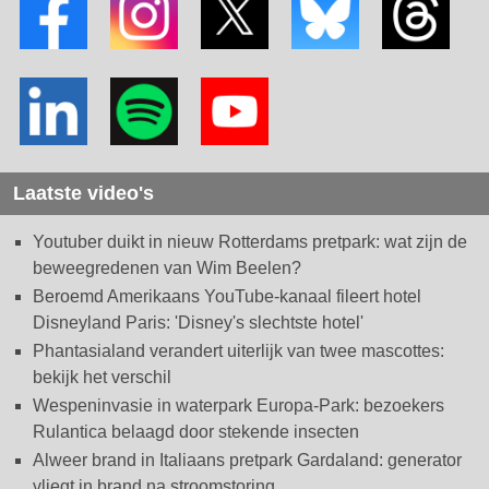
Laatste video's
Youtuber duikt in nieuw Rotterdams pretpark: wat zijn de
beweegredenen van Wim Beelen?
Beroemd Amerikaans YouTube-kanaal fileert hotel
Disneyland Paris: 'Disney's slechtste hotel'
Phantasialand verandert uiterlijk van twee mascottes:
bekijk het verschil
Wespeninvasie in waterpark Europa-Park: bezoekers
Rulantica belaagd door stekende insecten
Alweer brand in Italiaans pretpark Gardaland: generator
vliegt in brand na stroomstoring