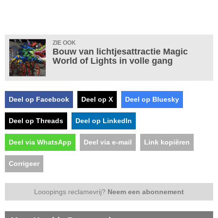
ZIE OOK
Bouw van lichtjesattractie Magic
World of Lights in volle gang
Deel op Facebook
Deel op X
Deel op Bluesky
Deel op Threads
Deel op LinkedIn
Deel via WhatsApp
Deel via e-mail
Link kopiëren
Corrigeer
Looopings reclamevrij?
Neem een abonnement