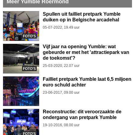
Meer Yumble Roermond
Spullen uit failliet pretpark Yumble
duiken op in Belgische arcadehal
05-07-2022, 19.49 uur
FOTO'S
Vijf jaar na opening Yumble: wat
gebeurde er met het 'attractiepark van
de toekomst'?
25-03-2020, 22.07 uur
FOTO'S
Failliet pretpark Yumble laat 6,5 miljoen
euro schuld achter
23-06-2017, 09.00 uur
Reconstructie: dit veroorzaakte de
ondergang van pretpark Yumble
19-10-2016, 08.00 uur
FOTO'S