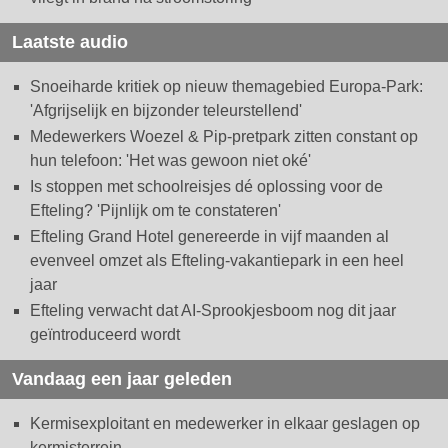
Laatste audio
Snoeiharde kritiek op nieuw themagebied Europa-Park:
'Afgrijselijk en bijzonder teleurstellend'
Medewerkers Woezel & Pip-pretpark zitten constant op
hun telefoon: 'Het was gewoon niet oké'
Is stoppen met schoolreisjes dé oplossing voor de
Efteling? 'Pijnlijk om te constateren'
Efteling Grand Hotel genereerde in vijf maanden al
evenveel omzet als Efteling-vakantiepark in een heel
jaar
Efteling verwacht dat AI-Sprookjesboom nog dit jaar
geïntroduceerd wordt
Vandaag een jaar geleden
Kermisexploitant en medewerker in elkaar geslagen op
kermisterrein