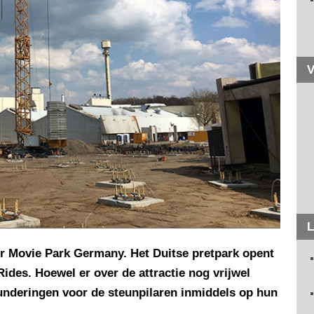
V
L
r Movie Park Germany. Het Duitse pretpark opent
ides. Hoewel er over de attractie nog vrijwel
 funderingen voor de steunpilaren inmiddels op hun