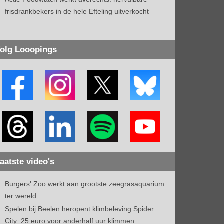
frisdrankbekers in de hele Efteling uitverkocht
olg Looopings
aatste video's
Burgers' Zoo werkt aan grootste zeegrasaquarium
ter wereld
Spelen bij Beelen heropent klimbeleving Spider
City: 25 euro voor anderhalf uur klimmen