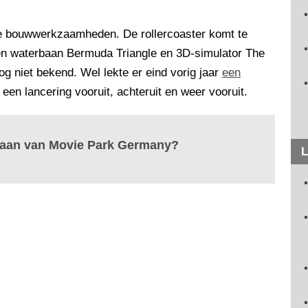
de bouwwerkzaamheden. De rollercoaster komt te
sen waterbaan Bermuda Triangle en 3D-simulator The
g niet bekend. Wel lekte er eind vorig jaar
een
een lancering vooruit, achteruit en weer vooruit.
baan van Movie Park Germany?
L