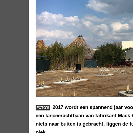
2017 wordt een spannend jaar voo
FOTO'S
een lanceerachtbaan van fabrikant Mack R
niets naar buiten is gebracht, liggen de
plek.