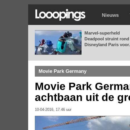
Nieuws
Marvel-superheld
Deadpool struint rond 
Disneyland Paris voor.
Movie Park Germany
Movie Park Germa
achtbaan uit de g
10-04-2016, 17.46 uur