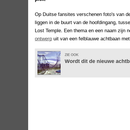
Op Duitse fansites verschenen foto's van 
liggen in de buurt van de hoofdingang, tus
Lost Temple. Een thema en een naam zijn no
ontwerp
uit van een felblauwe achtbaan met 
ZIE OOK
Wordt dit de nieuwe acht