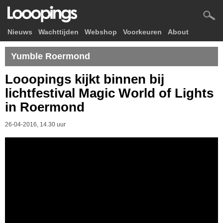
Nieuws
Wachttijden
Webshop
Voorkeuren
About
Yumble Roermond
Looopings kijkt binnen bij
lichtfestival Magic World of Lights
in Roermond
26-04-2016, 14.30 uur