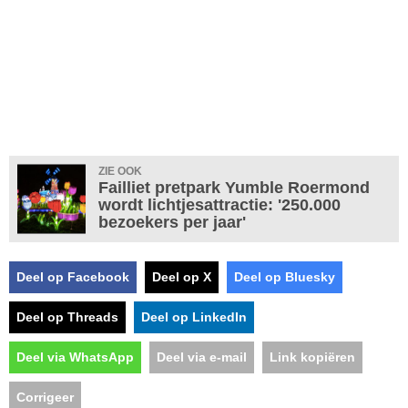
ZIE OOK
Failliet pretpark Yumble Roermond
wordt lichtjesattractie: '250.000
bezoekers per jaar'
Deel op Facebook
Deel op X
Deel op Bluesky
Deel op Threads
Deel op LinkedIn
Deel via WhatsApp
Deel via e-mail
Link kopiëren
Corrigeer