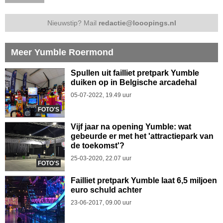
Nieuwstip? Mail
redactie@looopings.nl
Meer Yumble Roermond
Spullen uit failliet pretpark Yumble
duiken op in Belgische arcadehal
05-07-2022, 19.49 uur
FOTO'S
Vijf jaar na opening Yumble: wat
gebeurde er met het 'attractiepark van
de toekomst'?
25-03-2020, 22.07 uur
FOTO'S
Failliet pretpark Yumble laat 6,5 miljoen
euro schuld achter
23-06-2017, 09.00 uur