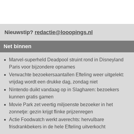
Nieuwstip?
redactie@looopings.nl
Net binnen
Marvel-superheld Deadpool struint rond in Disneyland
Paris voor bijzondere opnames
Verwachte bezoekersaantallen Efteling weer uitgelekt:
vrijdag wordt een drukke dag, zondag niet
Nintendo duikt vandaag op in Slagharen: bezoekers
kunnen gratis gamen
Movie Park zet veertig miljoenste bezoeker in het
zonnetje: gezin krijgt flinke prijzenregen
Actie Foodwatch werkt averechts: hervulbare
frisdrankbekers in de hele Efteling uitverkocht