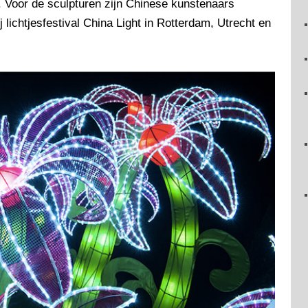
 Voor de sculpturen zijn Chinese kunstenaars
 lichtjesfestival China Light in Rotterdam, Utrecht en