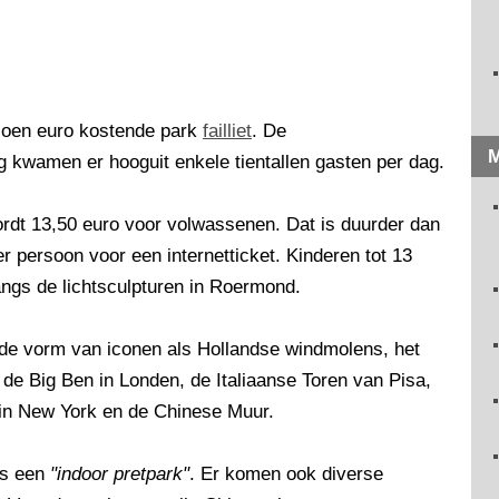
joen euro kostende park
failliet
. De
M
g kwamen er hooguit enkele tientallen gasten per dag.
ordt 13,50 euro voor volwassenen. Dat is duurder dan
r persoon voor een internetticket. Kinderen tot 13
angs de lichtsculpturen in Roermond.
 de vorm van iconen als Hollandse windmolens, het
, de Big Ben in Londen, de Italiaanse Toren van Pisa,
 in New York en de Chinese Muur.
ts een
"indoor pretpark"
. Er komen ook diverse