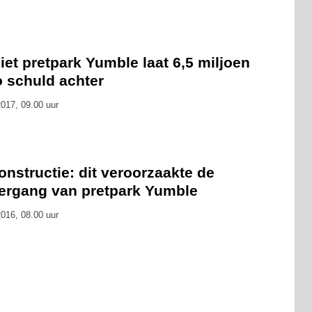
liet pretpark Yumble laat 6,5 miljoen
o schuld achter
017, 09.00 uur
nstructie: dit veroorzaakte de
ergang van pretpark Yumble
016, 08.00 uur