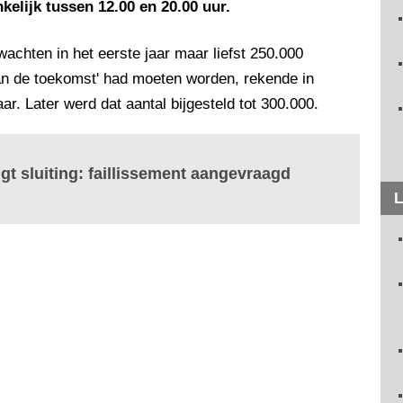
nkelijk tussen 12.00 en 20.00 uur.
rwachten in het eerste jaar maar liefst 250.000
van de toekomst' had moeten worden, rekende in
ar. Later werd dat aantal bijgesteld tot 300.000.
 sluiting: faillissement aangevraagd
L