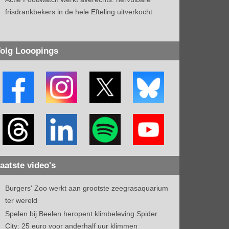
frisdrankbekers in de hele Efteling uitverkocht
olg Looopings
aatste video's
Burgers' Zoo werkt aan grootste zeegrasaquarium
ter wereld
Spelen bij Beelen heropent klimbeleving Spider
City: 25 euro voor anderhalf uur klimmen