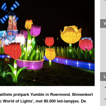
V
L
failliete pretpark Yumble in Roermond. Binnenkort
ic World of Lights', met 80.000 led-lampjes. De