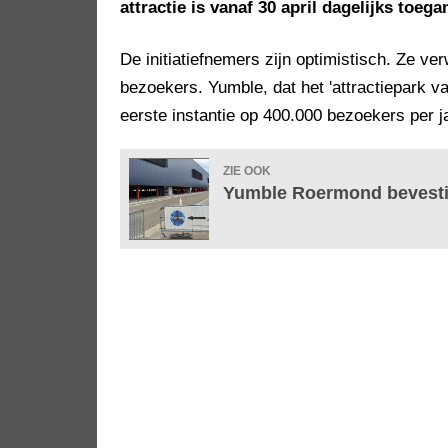
attractie is vanaf 30 april dagelijks toega
De initiatiefnemers zijn optimistisch. Ze ve
bezoekers. Yumble, dat het 'attractiepark 
eerste instantie op 400.000 bezoekers per ja
ZIE OOK
Yumble Roermond bevestigt