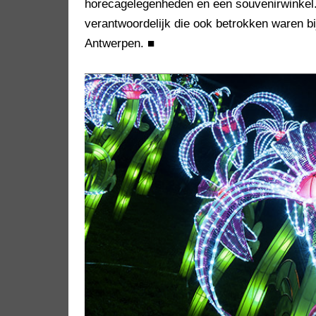
horecagelegenheden en een souvenirwinkel.
verantwoordelijk die ook betrokken waren bij
Antwerpen.
■