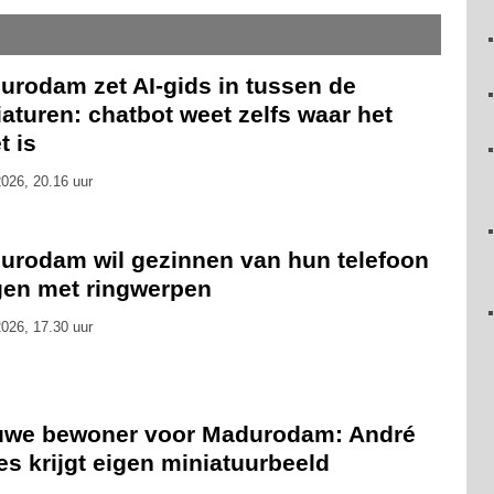
urodam zet AI-gids in tussen de
aturen: chatbot weet zelfs waar het
t is
026, 20.16 uur
urodam wil gezinnen van hun telefoon
jgen met ringwerpen
026, 17.30 uur
uwe bewoner voor Madurodam: André
s krijgt eigen miniatuurbeeld