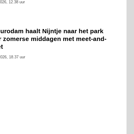
026, 12.38 uur
rodam haalt Nijntje naar het park
r zomerse middagen met meet-and-
t
026, 18.37 uur