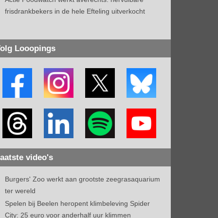
frisdrankbekers in de hele Efteling uitverkocht
olg Looopings
aatste video's
Burgers' Zoo werkt aan grootste zeegrasaquarium
ter wereld
Spelen bij Beelen heropent klimbeleving Spider
City: 25 euro voor anderhalf uur klimmen