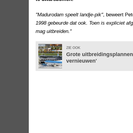
"Madurodam speelt landje-pik"
, beweert Pe
1998 gebeurde dat ook. Toen is expliciet af
mag uitbreiden."
ZIE OOK
Grote uitbreidingsplanne
vernieuwen'