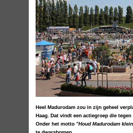
Heel Madurodam zou in zijn geheel verpl
Haag. Dat vindt een actiegroep die tegen 
Onder het motto
"Houd Madurodam klein
te dwarsbomen.