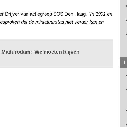
ter Drijver van actiegroep SOS Den Haag.
"In 1991 en
gesproken dat de miniatuurstad niet verder kan en
n Madurodam: 'We moeten blijven
L