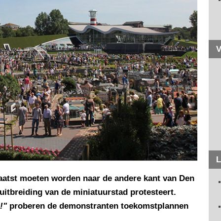
V
L
aatst moeten worden naar de andere kant van Den
uitbreiding van de miniatuurstad protesteert.
!"
proberen de demonstranten toekomstplannen