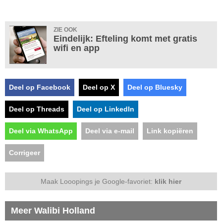
ZIE OOK
Eindelijk: Efteling komt met gratis
wifi en app
Deel op Facebook
Deel op X
Deel op Bluesky
Deel op Threads
Deel op LinkedIn
Deel via WhatsApp
Deel via e-mail
Link kopiëren
Corrigeer
Maak Looopings je Google-favoriet:
klik hier
Meer Walibi Holland