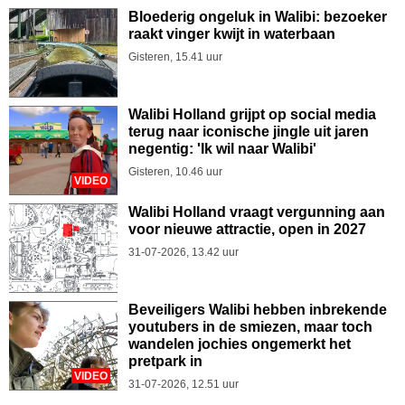
Bloederig ongeluk in Walibi: bezoeker
raakt vinger kwijt in waterbaan
Gisteren, 15.41 uur
Walibi Holland grijpt op social media
terug naar iconische jingle uit jaren
negentig: 'Ik wil naar Walibi'
Gisteren, 10.46 uur
VIDEO
Walibi Holland vraagt vergunning aan
voor nieuwe attractie, open in 2027
31-07-2026, 13.42 uur
Beveiligers Walibi hebben inbrekende
youtubers in de smiezen, maar toch
wandelen jochies ongemerkt het
pretpark in
VIDEO
31-07-2026, 12.51 uur