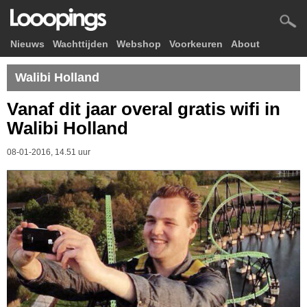
Nieuws
Wachttijden
Webshop
Voorkeuren
About
Walibi Holland
Vanaf dit jaar overal gratis wifi in
Walibi Holland
08-01-2016, 14.51 uur