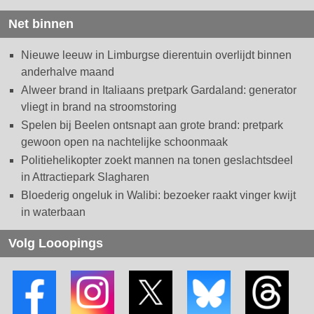
Net binnen
Nieuwe leeuw in Limburgse dierentuin overlijdt binnen
anderhalve maand
Alweer brand in Italiaans pretpark Gardaland: generator
vliegt in brand na stroomstoring
Spelen bij Beelen ontsnapt aan grote brand: pretpark
gewoon open na nachtelijke schoonmaak
Politiehelikopter zoekt mannen na tonen geslachtsdeel
in Attractiepark Slagharen
Bloederig ongeluk in Walibi: bezoeker raakt vinger kwijt
in waterbaan
Volg Looopings