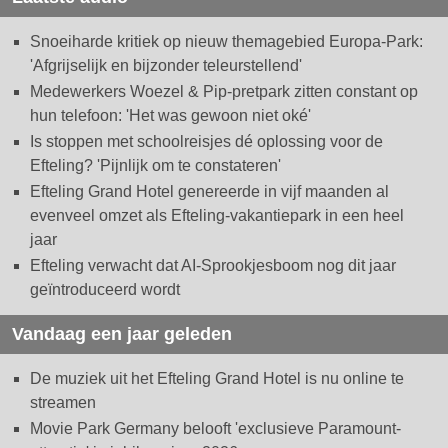
Snoeiharde kritiek op nieuw themagebied Europa-Park:
'Afgrijselijk en bijzonder teleurstellend'
Medewerkers Woezel & Pip-pretpark zitten constant op
hun telefoon: 'Het was gewoon niet oké'
Is stoppen met schoolreisjes dé oplossing voor de
Efteling? 'Pijnlijk om te constateren'
Efteling Grand Hotel genereerde in vijf maanden al
evenveel omzet als Efteling-vakantiepark in een heel
jaar
Efteling verwacht dat AI-Sprookjesboom nog dit jaar
geïntroduceerd wordt
Vandaag een jaar geleden
De muziek uit het Efteling Grand Hotel is nu online te
streamen
Movie Park Germany belooft 'exclusieve Paramount-