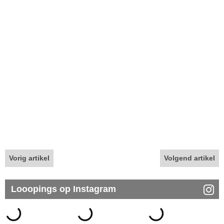
Vorig artikel
Volgend artikel
Looopings op Instagram