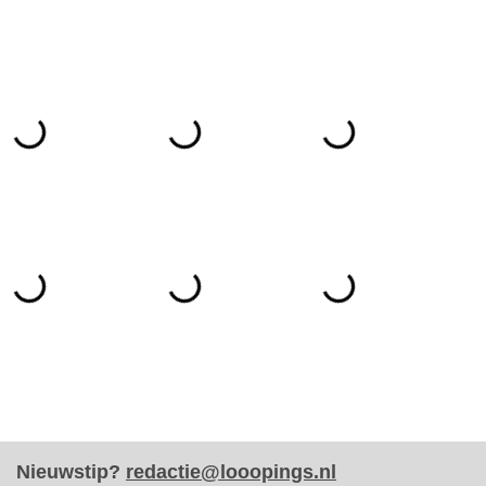
Nieuwstip?
redactie@looopings.nl