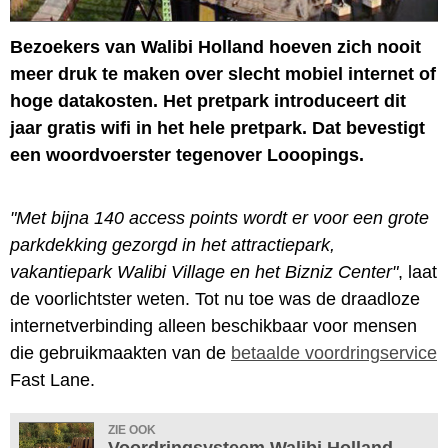
Bezoekers van Walibi Holland hoeven zich nooit
meer druk te maken over slecht mobiel internet of
hoge datakosten. Het pretpark introduceert dit
jaar gratis wifi in het hele pretpark. Dat bevestigt
een woordvoerster tegenover Looopings.
"Met bijna 140 access points wordt er voor een grote
parkdekking gezorgd in het attractiepark,
vakantiepark Walibi Village en het Bizniz Center"
, laat
de voorlichtster weten. Tot nu toe was de draadloze
internetverbinding alleen beschikbaar voor mensen
die gebruikmaakten van de
betaalde voordringservice
Fast Lane.
ZIE OOK
Voordringsysteem Walibi Holland