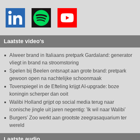
Laatste video's
Alweer brand in Italiaans pretpark Gardaland: generator
vliegt in brand na stroomstoring
Spelen bij Beelen ontsnapt aan grote brand: pretpark
gewoon open na nachtelijke schoonmaak
Toverspiegel in de Efteling krijgt AI-upgrade: boze
koningin scherper dan ooit
Walibi Holland grijpt op social media terug naar
iconische jingle uit jaren negentig: 'Ik wil naar Walibi'
Burgers' Zoo werkt aan grootste zeegrasaquarium ter
wereld
Laatste audio