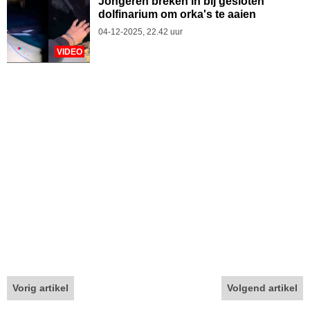
Jongeren breken in bij gesloten
dolfinarium om orka's te aaien
04-12-2025, 22.42 uur
VIDEO
Vorig artikel
Volgend artikel