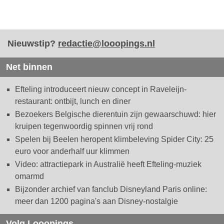
Nieuwstip?
redactie@looopings.nl
Net binnen
Efteling introduceert nieuw concept in Raveleijn-
restaurant: ontbijt, lunch en diner
Bezoekers Belgische dierentuin zijn gewaarschuwd: hier
kruipen tegenwoordig spinnen vrij rond
Spelen bij Beelen heropent klimbeleving Spider City: 25
euro voor anderhalf uur klimmen
Video: attractiepark in Australië heeft Efteling-muziek
omarmd
Bijzonder archief van fanclub Disneyland Paris online:
meer dan 1200 pagina's aan Disney-nostalgie
Volg Looopings