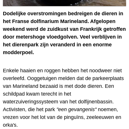
Dodelijke overstromingen bedreigen de dieren in
het Franse dolfinarium Marineland. Afgelopen
weekend werd de zuidkust van Frankrijk getroffen
door metershoge vloedgolven. Veel verblijven in
het dierenpark zijn veranderd in een enorme
modderpoel.
Enkele haaien en roggen hebben het noodweer niet
overleefd. Ooggetuigen melden dat de parkeerplaats
van Marineland bezaaid is met dode dieren. Een
schildpad kwam terecht in het
waterzuiveringssysteem van het dolfijnenbassin.
Activisten, die het park
"een gevangenis"
noemen,
vrezen voor het lot van de pinguïns, zeeleeuwen en
orka's.