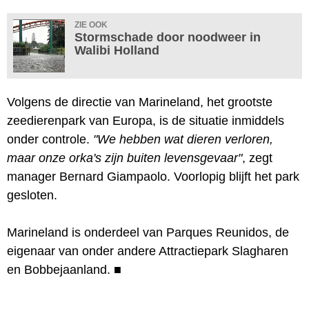
ZIE OOK
Stormschade door noodweer in
Walibi Holland
Volgens de directie van Marineland, het grootste
zeedierenpark van Europa, is de situatie inmiddels
onder controle.
"We hebben wat dieren verloren,
maar onze orka's zijn buiten levensgevaar"
, zegt
manager Bernard Giampaolo. Voorlopig blijft het park
gesloten.
Marineland is onderdeel van Parques Reunidos, de
eigenaar van onder andere Attractiepark Slagharen
en Bobbejaanland.
■