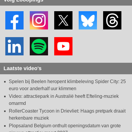
Laatste video's
Spelen bij Beelen heropent klimbeleving Spider City: 25
euro voor anderhalf uur klimmen
Video: attractiepark in Australië heeft Efteling-muziek
omarmd
RollerCoaster Tycoon in Drievliet: Haags pretpark draait
herkenbare muziek
Plopsaland Belgium onthult openingsdatum van grote