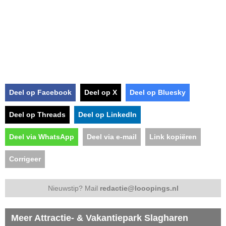
Deel op Facebook
Deel op X
Deel op Bluesky
Deel op Threads
Deel op LinkedIn
Deel via WhatsApp
Deel via e-mail
Link kopiëren
Corrigeer
Nieuwstip? Mail
redactie@looopings.nl
Meer Attractie- & Vakantiepark Slagharen