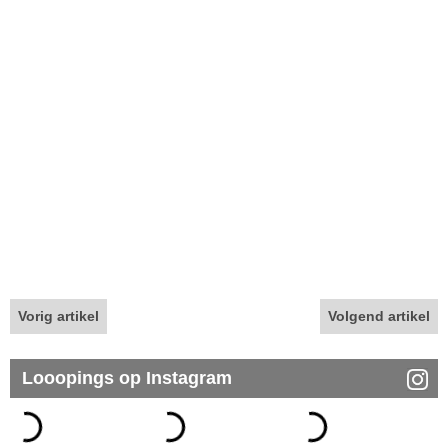
Vorig artikel
Volgend artikel
Looopings op Instagram