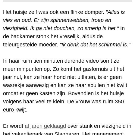
Het huisje zelf was ook een flinke domper.
"Alles is
vies en oud. Er zijn spinnenwebben, troep en
viezigheid. Ik ga niet douchen, zo smerig is het."
In
de badkamer stonk het vreselijk, aldus de
teleurgestelde moeder.
"Ik denk dat het schimmel is."
In haar ruim tien minuten durende video somt ze
meer minpunten op. Zo komt het gasfornuis uit het
jaar nul, kan ze haar hond niet uitlaten, is er geen
wasrekje aanwezig en kan ze haar spullen niet kwijt
omdat er geen kasten zijn. Bovendien is het huisje
volgens haar veel te klein. De vrouw was ruim 350
euro kwijt.
Er wordt
al jaren geklaagd
over stank en viezigheid in
het vakantiepark van Slagharen. Het management