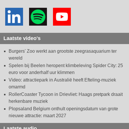
Laatste video's
Burgers' Zoo werkt aan grootste zeegrasaquarium ter
wereld
Spelen bij Beelen heropent klimbeleving Spider City: 25
euro voor anderhalf uur klimmen
Video: attractiepark in Australië heeft Efteling-muziek
omarmd
RollerCoaster Tycoon in Drievliet: Haags pretpark draait
herkenbare muziek
Plopsaland Belgium onthult openingsdatum van grote
nieuwe attractie: maart 2027
Laatste audio