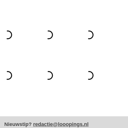
Nieuwstip?
redactie@looopings.nl