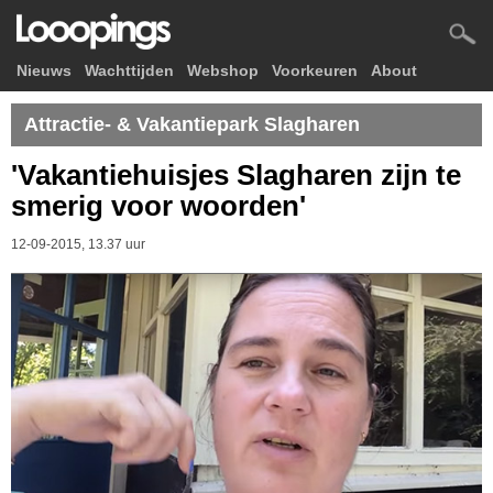
Nieuws
Wachttijden
Webshop
Voorkeuren
About
Attractie- & Vakantiepark Slagharen
'Vakantiehuisjes Slagharen zijn te
smerig voor woorden'
12-09-2015, 13.37 uur