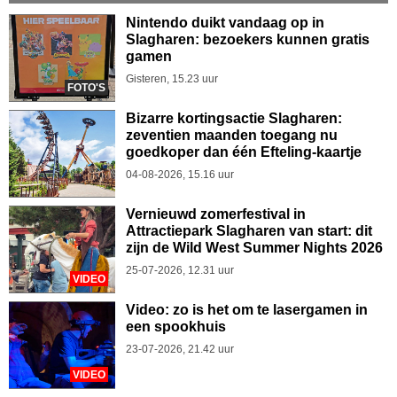
Nintendo duikt vandaag op in
Slagharen: bezoekers kunnen gratis
gamen
Gisteren, 15.23 uur
FOTO'S
Bizarre kortingsactie Slagharen:
zeventien maanden toegang nu
goedkoper dan één Efteling-kaartje
04-08-2026, 15.16 uur
Vernieuwd zomerfestival in
Attractiepark Slagharen van start: dit
zijn de Wild West Summer Nights 2026
25-07-2026, 12.31 uur
VIDEO
Video: zo is het om te lasergamen in
een spookhuis
23-07-2026, 21.42 uur
VIDEO