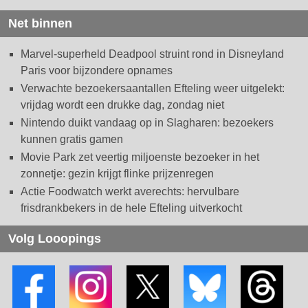
Net binnen
Marvel-superheld Deadpool struint rond in Disneyland
Paris voor bijzondere opnames
Verwachte bezoekersaantallen Efteling weer uitgelekt:
vrijdag wordt een drukke dag, zondag niet
Nintendo duikt vandaag op in Slagharen: bezoekers
kunnen gratis gamen
Movie Park zet veertig miljoenste bezoeker in het
zonnetje: gezin krijgt flinke prijzenregen
Actie Foodwatch werkt averechts: hervulbare
frisdrankbekers in de hele Efteling uitverkocht
Volg Looopings