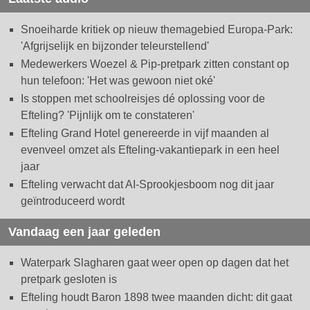
Snoeiharde kritiek op nieuw themagebied Europa-Park:
'Afgrijselijk en bijzonder teleurstellend'
Medewerkers Woezel & Pip-pretpark zitten constant op
hun telefoon: 'Het was gewoon niet oké'
Is stoppen met schoolreisjes dé oplossing voor de
Efteling? 'Pijnlijk om te constateren'
Efteling Grand Hotel genereerde in vijf maanden al
evenveel omzet als Efteling-vakantiepark in een heel
jaar
Efteling verwacht dat AI-Sprookjesboom nog dit jaar
geïntroduceerd wordt
Vandaag een jaar geleden
Waterpark Slagharen gaat weer open op dagen dat het
pretpark gesloten is
Efteling houdt Baron 1898 twee maanden dicht: dit gaat