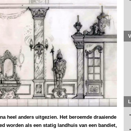
V
L
bijna heel anders uitgezien. Het beroemde draaiende
eed worden als een statig landhuis van een bandiet,