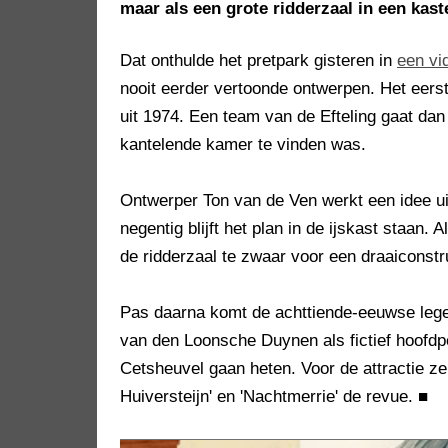
maar als een grote ridderzaal in een kast
Dat onthulde het pretpark gisteren in
een vi
nooit eerder vertoonde ontwerpen. Het eerst
uit 1974. Een team van de Efteling gaat dan
kantelende kamer te vinden was.
Ontwerper Ton van de Ven werkt een idee uit
negentig blijft het plan in de ijskast staan. 
de ridderzaal te zwaar voor een draaiconstr
Pas daarna komt de achttiende-eeuwse lege
van den Loonsche Duynen als fictief hoofdp
Cetsheuvel gaan heten. Voor de attractie zelf
Huiversteijn' en 'Nachtmerrie' de revue.
■