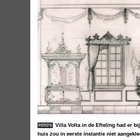
Villa Volta in de Efteling had er 
FOTO'S
huis zou in eerste instantie niet aangekl