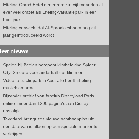
Efteling Grand Hotel genereerde in vijf maanden al
evenveel omzet als Efteling-vakantiepark in een
heel jaar
Efteling verwacht dat AI-Sprookjesboom nog dit
jaar geïntroduceerd wordt
eer nieuws
Spelen bij Beelen heropent klimbeleving Spider
City: 25 euro voor anderhalf uur klimmen
Video: attractiepark in Australië heeft Efteling-
muziek omarmd
Bijzonder archief van fanclub Disneyland Paris
online: meer dan 1200 pagina's aan Disney-
nostalgie
Toverland brengt zes nieuwe achtbaanpins uit:
één daarvan is alleen op een speciale manier te
verkrijgen