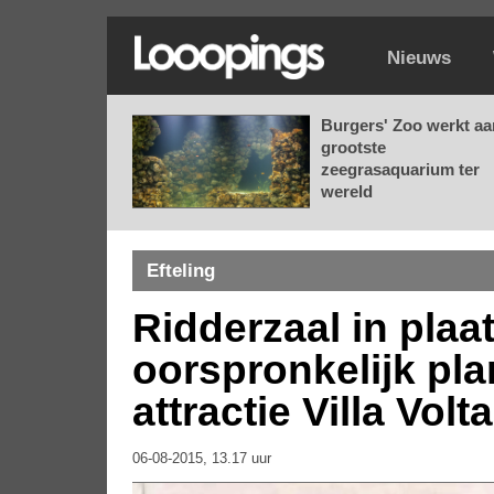
Nieuws
Burgers' Zoo werkt aa
grootste
zeegrasaquarium ter
wereld
Efteling
Ridderzaal in plaa
oorspronkelijk pla
attractie Villa Volta
06-08-2015, 13.17 uur