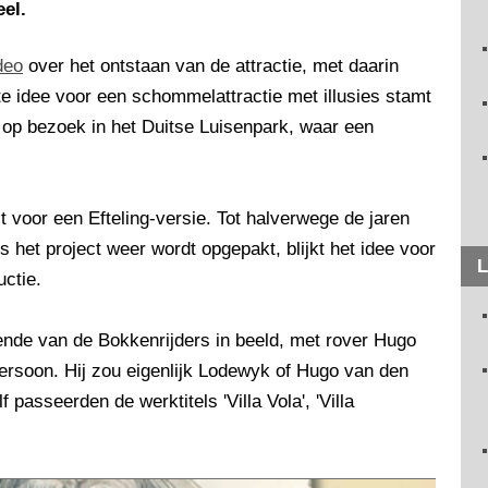
eel.
deo
over het ontstaan van de attractie, met daarin
e idee voor een schommelattractie met illusies stamt
 op bezoek in het Duitse Luisenpark, waar een
 voor een Efteling-versie. Tot halverwege de jaren
Als het project weer wordt opgepakt, blijkt het idee voor
L
uctie.
nde van de Bokkenrijders in beeld, met rover Hugo
ersoon. Hij zou eigenlijk Lodewyk of Hugo van den
 passeerden de werktitels 'Villa Vola', 'Villa