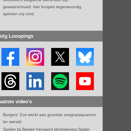
gewaarschuwd: hier kruipen tegenwoordig
spinnen vrij rond
olg Looopings
aatste video's
Burgers' Zoo werkt aan grootste zeegrasaquarium
ter wereld
Spelen bij Beelen heropent klimbeleving Spider