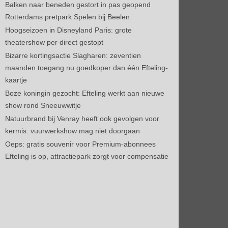
Balken naar beneden gestort in pas geopend
Rotterdams pretpark Spelen bij Beelen
Hoogseizoen in Disneyland Paris: grote
theatershow per direct gestopt
Bizarre kortingsactie Slagharen: zeventien
maanden toegang nu goedkoper dan één Efteling-
kaartje
Boze koningin gezocht: Efteling werkt aan nieuwe
show rond Sneeuwwitje
Natuurbrand bij Venray heeft ook gevolgen voor
kermis: vuurwerkshow mag niet doorgaan
Oeps: gratis souvenir voor Premium-abonnees
Efteling is op, attractiepark zorgt voor compensatie