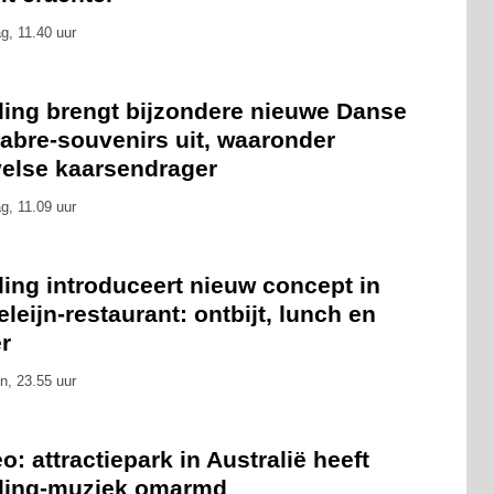
g, 11.40 uur
eling brengt bijzondere nieuwe Danse
abre-souvenirs uit, waaronder
velse kaarsendrager
g, 11.09 uur
ling introduceert nieuw concept in
leijn-restaurant: ontbijt, lunch en
r
n, 23.55 uur
o: attractiepark in Australië heeft
eling-muziek omarmd