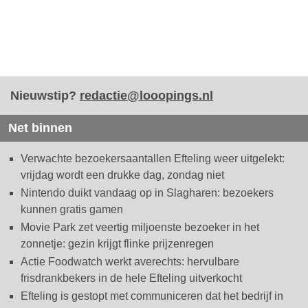
Nieuwstip?
redactie@looopings.nl
Net binnen
Verwachte bezoekersaantallen Efteling weer uitgelekt:
vrijdag wordt een drukke dag, zondag niet
Nintendo duikt vandaag op in Slagharen: bezoekers
kunnen gratis gamen
Movie Park zet veertig miljoenste bezoeker in het
zonnetje: gezin krijgt flinke prijzenregen
Actie Foodwatch werkt averechts: hervulbare
frisdrankbekers in de hele Efteling uitverkocht
Efteling is gestopt met communiceren dat het bedrijf in