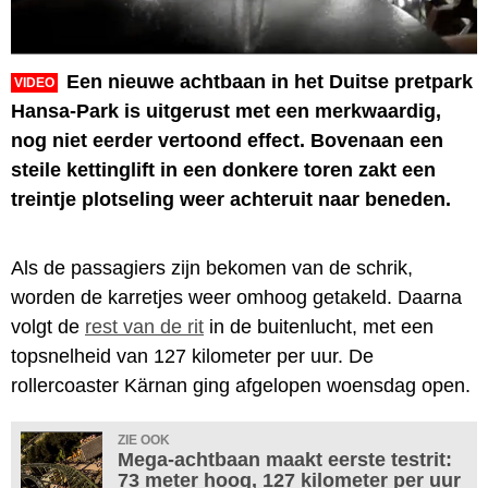
Een nieuwe achtbaan in het Duitse pretpark
VIDEO
Hansa-Park is uitgerust met een merkwaardig,
nog niet eerder vertoond effect. Bovenaan een
steile kettinglift in een donkere toren zakt een
treintje plotseling weer achteruit naar beneden.
Als de passagiers zijn bekomen van de schrik,
worden de karretjes weer omhoog getakeld. Daarna
volgt de
rest van de rit
in de buitenlucht, met een
topsnelheid van 127 kilometer per uur. De
rollercoaster Kärnan ging afgelopen woensdag open.
ZIE OOK
Mega-achtbaan maakt eerste testrit:
73 meter hoog, 127 kilometer per uur