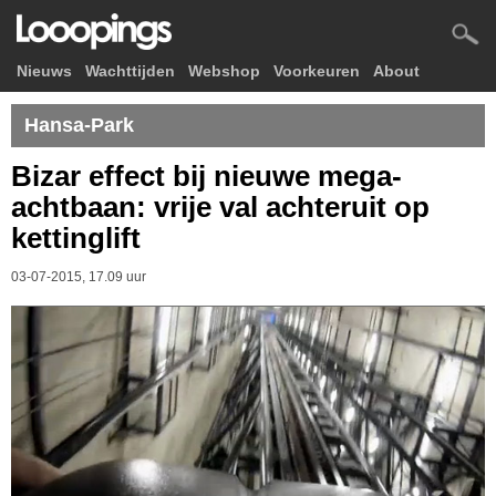
Nieuws
Wachttijden
Webshop
Voorkeuren
About
Hansa-Park
Bizar effect bij nieuwe mega-
achtbaan: vrije val achteruit op
kettinglift
03-07-2015, 17.09 uur