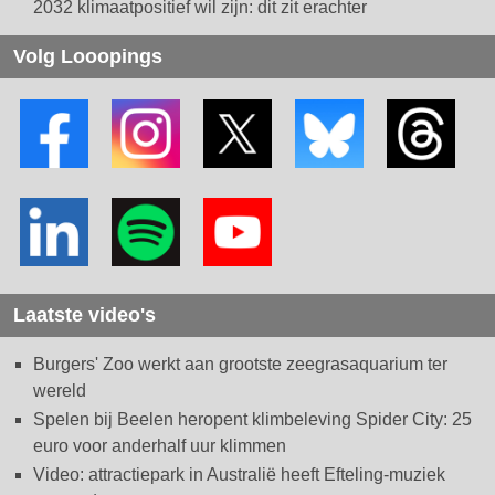
2032 klimaatpositief wil zijn: dit zit erachter
Volg Looopings
Laatste video's
Burgers' Zoo werkt aan grootste zeegrasaquarium ter
wereld
Spelen bij Beelen heropent klimbeleving Spider City: 25
euro voor anderhalf uur klimmen
Video: attractiepark in Australië heeft Efteling-muziek