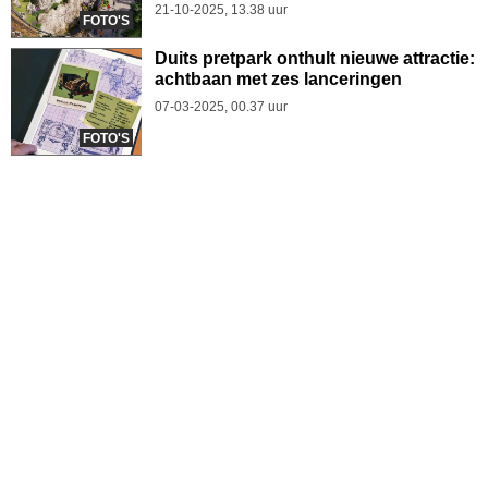
21-10-2025, 13.38 uur
FOTO'S
Duits pretpark onthult nieuwe attractie:
achtbaan met zes lanceringen
07-03-2025, 00.37 uur
FOTO'S