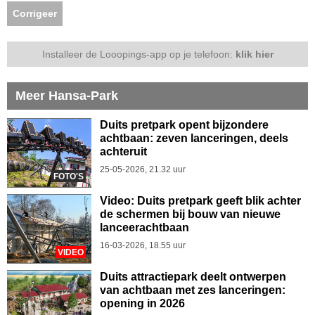
Corrigeer
Installeer de Looopings-app op je telefoon:
klik hier
Meer Hansa-Park
Duits pretpark opent bijzondere
achtbaan: zeven lanceringen, deels
achteruit
25-05-2026, 21.32 uur
FOTO'S
Video: Duits pretpark geeft blik achter
de schermen bij bouw van nieuwe
lanceerachtbaan
16-03-2026, 18.55 uur
VIDEO
Duits attractiepark deelt ontwerpen
van achtbaan met zes lanceringen:
opening in 2026