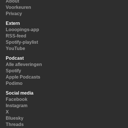
About
Voorkeuren
Privacy
Extern
Looopings-app
RSS-feed
Spotify-playlist
YouTube
Podcast
Alle afleveringen
Spotify
Apple Podcasts
Podimo
Social media
Facebook
Instagram
X
Bluesky
Threads