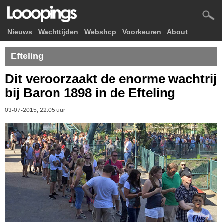
Nieuws
Wachttijden
Webshop
Voorkeuren
About
Efteling
Dit veroorzaakt de enorme wachtrij
bij Baron 1898 in de Efteling
03-07-2015, 22.05 uur