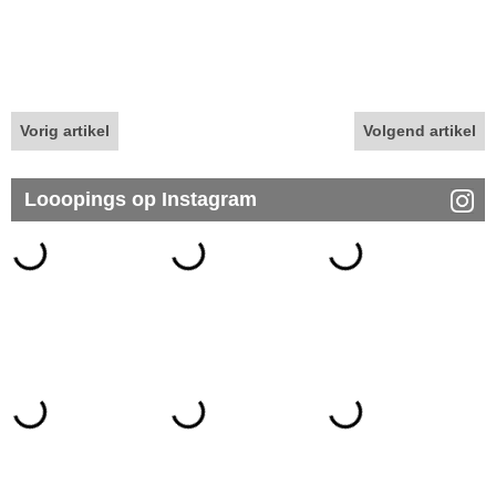
Vorig artikel
Volgend artikel
Looopings op Instagram