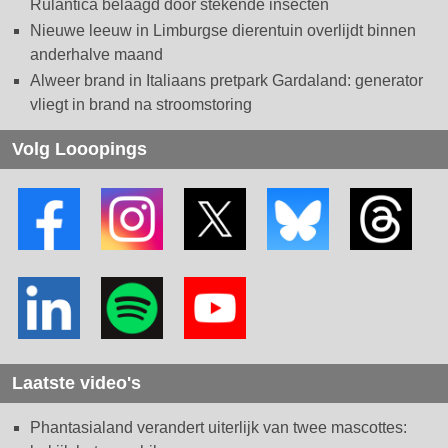
Rulantica belaagd door stekende insecten
Nieuwe leeuw in Limburgse dierentuin overlijdt binnen
anderhalve maand
Alweer brand in Italiaans pretpark Gardaland: generator
vliegt in brand na stroomstoring
Volg Looopings
Laatste video's
Phantasialand verandert uiterlijk van twee mascottes: