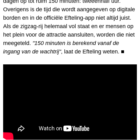
dagen op tot ruim 150 minuten: tweeënhalf uur.
Overigens is de tijd die wordt aangegeven op digitale
borden en in de officiële Efteling-app niet altijd juist.
Als de zigzag-rij helemaal vol staat en er mensen op
het plein voor de attractie aansluiten, worden die niet
meegeteld.
"150 minuten is berekend vanaf de
ingang van de wachtrij"
, laat de Efteling weten.
■