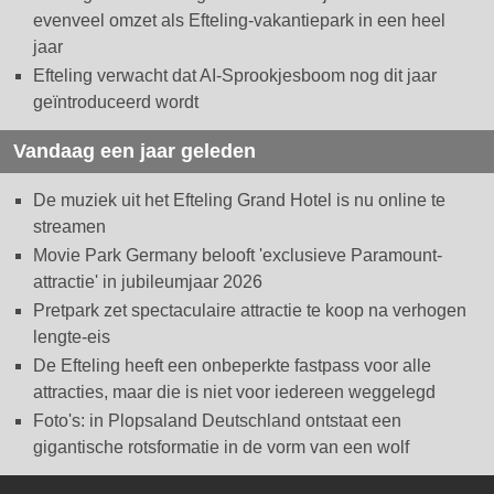
evenveel omzet als Efteling-vakantiepark in een heel
jaar
Efteling verwacht dat AI-Sprookjesboom nog dit jaar
geïntroduceerd wordt
Vandaag een jaar geleden
De muziek uit het Efteling Grand Hotel is nu online te
streamen
Movie Park Germany belooft 'exclusieve Paramount-
attractie' in jubileumjaar 2026
Pretpark zet spectaculaire attractie te koop na verhogen
lengte-eis
De Efteling heeft een onbeperkte fastpass voor alle
attracties, maar die is niet voor iedereen weggelegd
Foto's: in Plopsaland Deutschland ontstaat een
gigantische rotsformatie in de vorm van een wolf