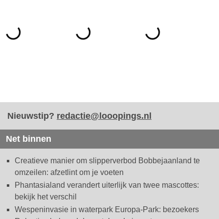
Nieuwstip?
redactie@looopings.nl
Net binnen
Creatieve manier om slipperverbod Bobbejaanland te
omzeilen: afzetlint om je voeten
Phantasialand verandert uiterlijk van twee mascottes:
bekijk het verschil
Wespeninvasie in waterpark Europa-Park: bezoekers