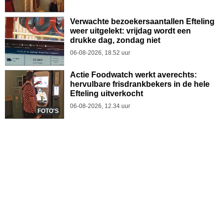
Verwachte bezoekersaantallen Efteling
weer uitgelekt: vrijdag wordt een
drukke dag, zondag niet
06-08-2026, 18.52 uur
Actie Foodwatch werkt averechts:
hervulbare frisdrankbekers in de hele
Efteling uitverkocht
06-08-2026, 12.34 uur
FOTO'S