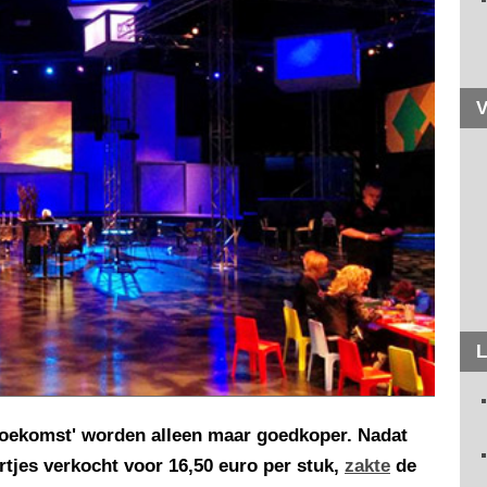
V
L
 toekomst' worden alleen maar goedkoper. Nadat
tjes verkocht voor 16,50 euro per stuk,
zakte
de