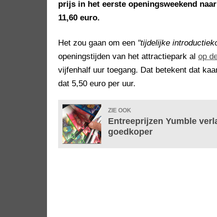
prijs in het eerste openingsweekend naar 
11,60 euro.
Het zou gaan om een
"tijdelijke introductiek
openingstijden van het attractiepark al
op d
vijfenhalf uur toegang. Dat betekent dat ka
dat 5,50 euro per uur.
ZIE OOK
Entreeprijzen Yumble verla
goedkoper