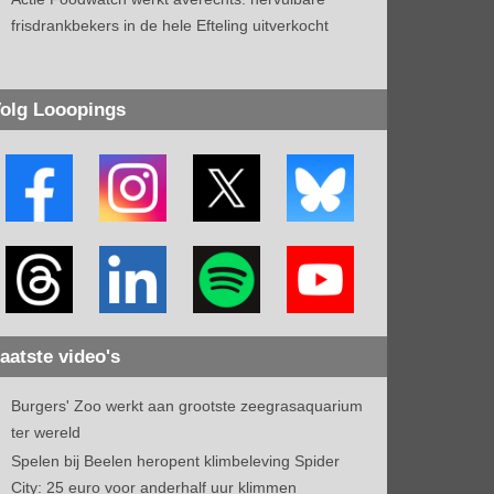
frisdrankbekers in de hele Efteling uitverkocht
olg Looopings
aatste video's
Burgers' Zoo werkt aan grootste zeegrasaquarium
ter wereld
Spelen bij Beelen heropent klimbeleving Spider
City: 25 euro voor anderhalf uur klimmen