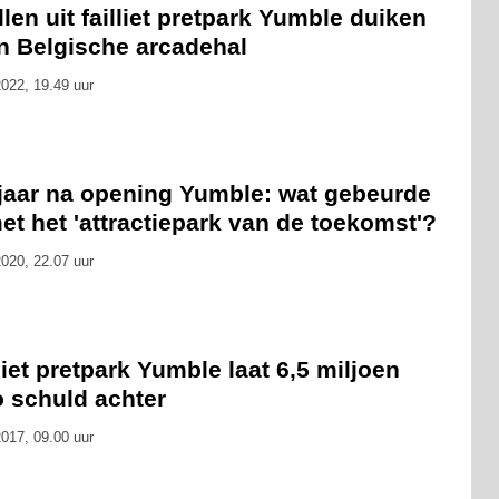
len uit failliet pretpark Yumble duiken
in Belgische arcadehal
022, 19.49 uur
 jaar na opening Yumble: wat gebeurde
et het 'attractiepark van de toekomst'?
020, 22.07 uur
liet pretpark Yumble laat 6,5 miljoen
o schuld achter
017, 09.00 uur