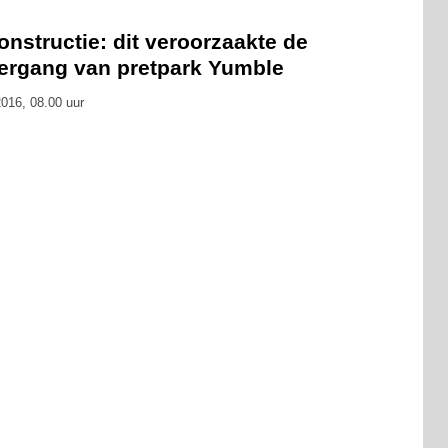
nstructie: dit veroorzaakte de
ergang van pretpark Yumble
016, 08.00 uur