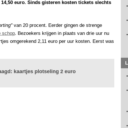
14,50 euro. Sinds gisteren kosten tickets slechts
orting"
van 20 procent. Eerder gingen de strenge
e schop
. Bezoekers krijgen in plaats van drie uur nu
artjes omgerekend 2,11 euro per uur kosten. Eerst was
L
agd: kaartjes plotseling 2 euro