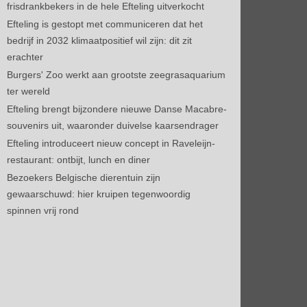
frisdrankbekers in de hele Efteling uitverkocht
Efteling is gestopt met communiceren dat het
bedrijf in 2032 klimaatpositief wil zijn: dit zit
erachter
Burgers' Zoo werkt aan grootste zeegrasaquarium
ter wereld
Efteling brengt bijzondere nieuwe Danse Macabre-
souvenirs uit, waaronder duivelse kaarsendrager
Efteling introduceert nieuw concept in Raveleijn-
restaurant: ontbijt, lunch en diner
Bezoekers Belgische dierentuin zijn
gewaarschuwd: hier kruipen tegenwoordig
spinnen vrij rond