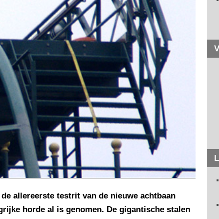
V
L
 de allereerste testrit van de nieuwe achtbaan
rijke horde al is genomen. De gigantische stalen