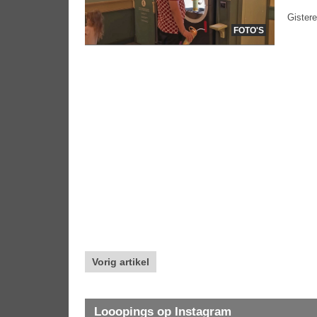
Gistere
FOTO'S
Vorig artikel
Looopings op Instagram