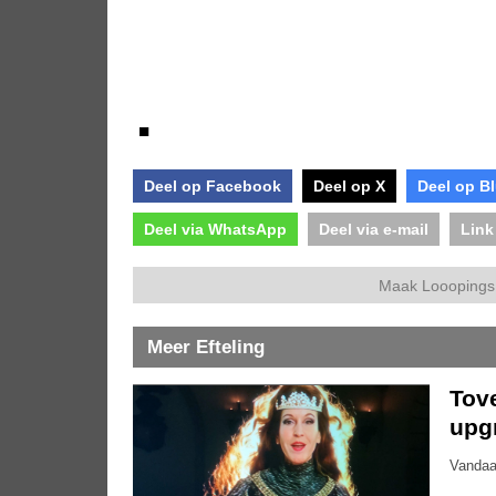
■
Deel op Facebook
Deel op X
Deel op B
Deel via WhatsApp
Deel via e-mail
Link
Maak Looopings 
Meer Efteling
Tove
upg
Vandaa