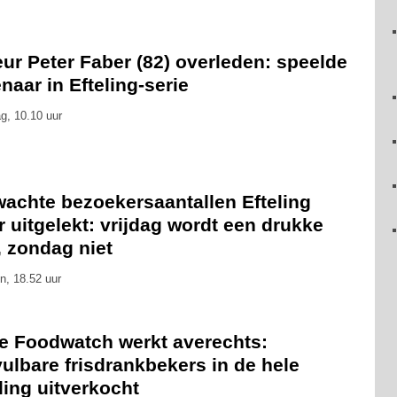
ur Peter Faber (82) overleden: speelde
naar in Efteling-serie
g, 10.10 uur
wachte bezoekersaantallen Efteling
 uitgelekt: vrijdag wordt een drukke
, zondag niet
n, 18.52 uur
ie Foodwatch werkt averechts:
ulbare frisdrankbekers in de hele
ling uitverkocht