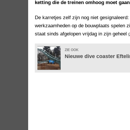
ketting die de treinen omhoog moet gaan 
De karretjes zelf zijn nog niet gesignaleer
werkzaamheden op de bouwplaats spelen zic
staat sinds afgelopen vrijdag in zijn geheel
ZIE OOK
Nieuwe dive coaster Eftel