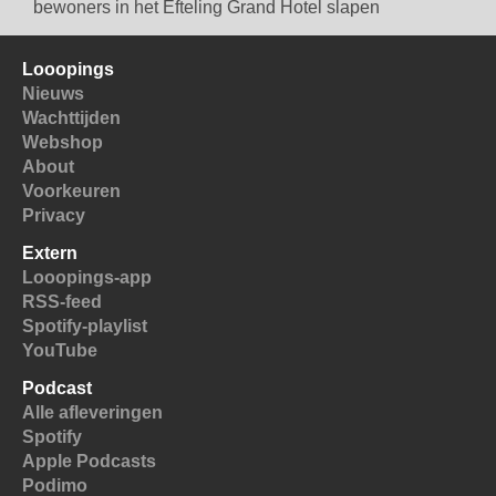
bewoners in het Efteling Grand Hotel slapen
Looopings
Nieuws
Wachttijden
Webshop
About
Voorkeuren
Privacy
Extern
Looopings-app
RSS-feed
Spotify-playlist
YouTube
Podcast
Alle afleveringen
Spotify
Apple Podcasts
Podimo