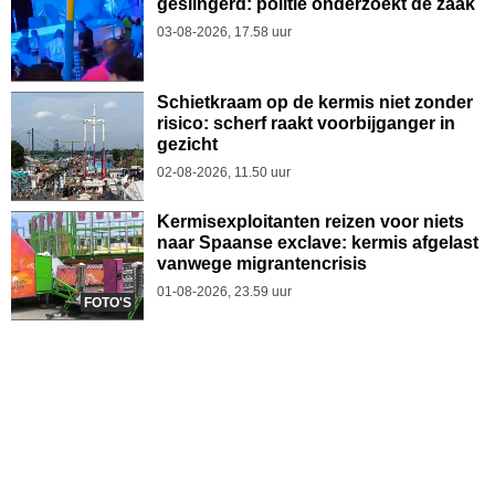
geslingerd: politie onderzoekt de zaak
03-08-2026, 17.58 uur
Schietkraam op de kermis niet zonder
risico: scherf raakt voorbijganger in
gezicht
02-08-2026, 11.50 uur
Kermisexploitanten reizen voor niets
naar Spaanse exclave: kermis afgelast
vanwege migrantencrisis
01-08-2026, 23.59 uur
FOTO'S