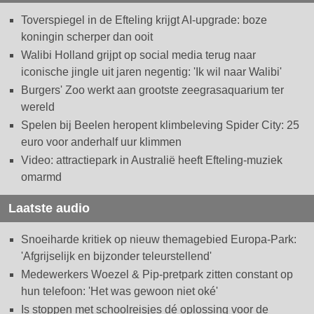
Toverspiegel in de Efteling krijgt AI-upgrade: boze
koningin scherper dan ooit
Walibi Holland grijpt op social media terug naar
iconische jingle uit jaren negentig: 'Ik wil naar Walibi'
Burgers' Zoo werkt aan grootste zeegrasaquarium ter
wereld
Spelen bij Beelen heropent klimbeleving Spider City: 25
euro voor anderhalf uur klimmen
Video: attractiepark in Australië heeft Efteling-muziek
omarmd
Laatste audio
Snoeiharde kritiek op nieuw themagebied Europa-Park:
'Afgrijselijk en bijzonder teleurstellend'
Medewerkers Woezel & Pip-pretpark zitten constant op
hun telefoon: 'Het was gewoon niet oké'
Is stoppen met schoolreisjes dé oplossing voor de