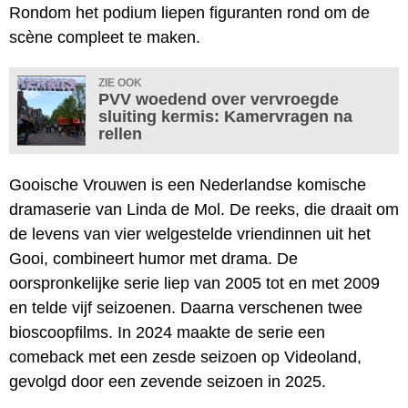
Rondom het podium liepen figuranten rond om de
scène compleet te maken.
ZIE OOK
PVV woedend over vervroegde
sluiting kermis: Kamervragen na
rellen
Gooische Vrouwen is een Nederlandse komische
dramaserie van Linda de Mol. De reeks, die draait om
de levens van vier welgestelde vriendinnen uit het
Gooi, combineert humor met drama. De
oorspronkelijke serie liep van 2005 tot en met 2009
en telde vijf seizoenen. Daarna verschenen twee
bioscoopfilms. In 2024 maakte de serie een
comeback met een zesde seizoen op Videoland,
gevolgd door een zevende seizoen in 2025.