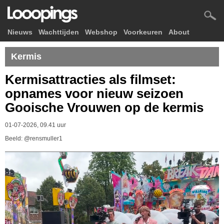
Nieuws
Wachttijden
Webshop
Voorkeuren
About
Kermis
Kermisattracties als filmset:
opnames voor nieuw seizoen
Gooische Vrouwen op de kermis
01-07-2026, 09.41 uur
Beeld: @rensmuller1