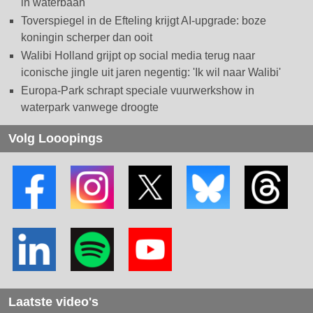
in waterbaan
Toverspiegel in de Efteling krijgt AI-upgrade: boze
koningin scherper dan ooit
Walibi Holland grijpt op social media terug naar
iconische jingle uit jaren negentig: 'Ik wil naar Walibi'
Europa-Park schrapt speciale vuurwerkshow in
waterpark vanwege droogte
Volg Looopings
Laatste video's