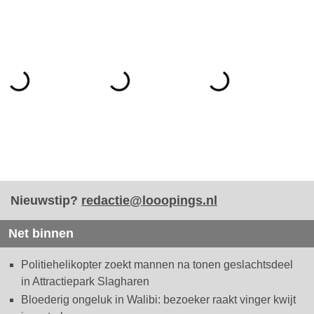
Nieuwstip?
redactie@looopings.nl
Net binnen
Politiehelikopter zoekt mannen na tonen geslachtsdeel
in Attractiepark Slagharen
Bloederig ongeluk in Walibi: bezoeker raakt vinger kwijt