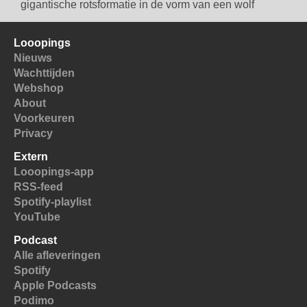
gigantische rotsformatie in de vorm van een wolf
Looopings
Nieuws
Wachttijden
Webshop
About
Voorkeuren
Privacy
Extern
Looopings-app
RSS-feed
Spotify-playlist
YouTube
Podcast
Alle afleveringen
Spotify
Apple Podcasts
Podimo