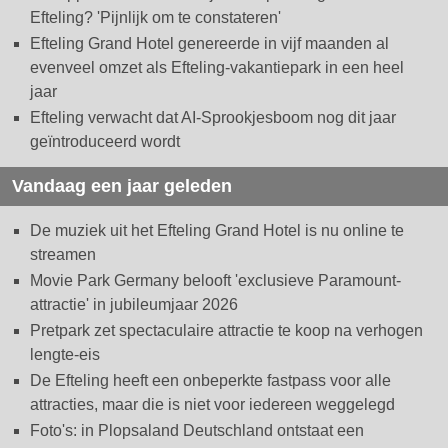
Efteling? 'Pijnlijk om te constateren'
Efteling Grand Hotel genereerde in vijf maanden al
evenveel omzet als Efteling-vakantiepark in een heel
jaar
Efteling verwacht dat AI-Sprookjesboom nog dit jaar
geïntroduceerd wordt
Vandaag een jaar geleden
De muziek uit het Efteling Grand Hotel is nu online te
streamen
Movie Park Germany belooft 'exclusieve Paramount-
attractie' in jubileumjaar 2026
Pretpark zet spectaculaire attractie te koop na verhogen
lengte-eis
De Efteling heeft een onbeperkte fastpass voor alle
attracties, maar die is niet voor iedereen weggelegd
Foto's: in Plopsaland Deutschland ontstaat een