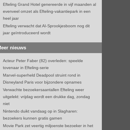
Efteling Grand Hotel genereerde in vijf maanden al
evenveel omzet als Efteling-vakantiepark in een
heel jaar
Efteling verwacht dat AI-Sprookjesboom nog dit
jaar geïntroduceerd wordt
eer nieuws
Acteur Peter Faber (82) overleden: speelde
tovenaar in Efteling-serie
Marvel-superheld Deadpool struint rond in
Disneyland Paris voor bijzondere opnames
Verwachte bezoekersaantallen Efteling weer
uitgelekt: vrijdag wordt een drukke dag, zondag
niet
Nintendo duikt vandaag op in Slagharen:
bezoekers kunnen gratis gamen
Movie Park zet veertig miljoenste bezoeker in het