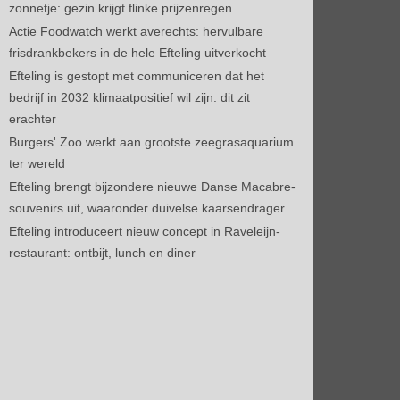
zonnetje: gezin krijgt flinke prijzenregen
Actie Foodwatch werkt averechts: hervulbare
frisdrankbekers in de hele Efteling uitverkocht
Efteling is gestopt met communiceren dat het
bedrijf in 2032 klimaatpositief wil zijn: dit zit
erachter
Burgers' Zoo werkt aan grootste zeegrasaquarium
ter wereld
Efteling brengt bijzondere nieuwe Danse Macabre-
souvenirs uit, waaronder duivelse kaarsendrager
Efteling introduceert nieuw concept in Raveleijn-
restaurant: ontbijt, lunch en diner