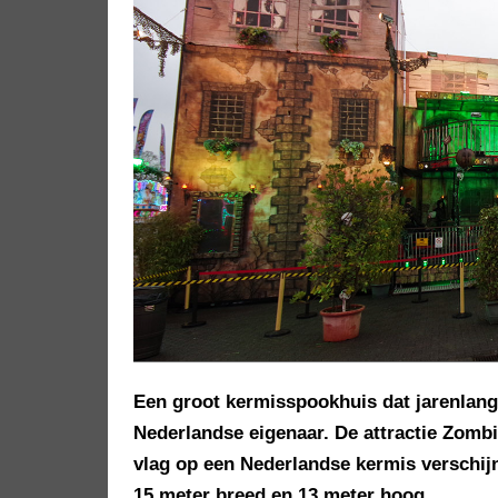
Een groot kermisspookhuis dat jarenlang 
Nederlandse eigenaar. De attractie Zombi
vlag op een Nederlandse kermis verschij
15 meter breed en 13 meter hoog.