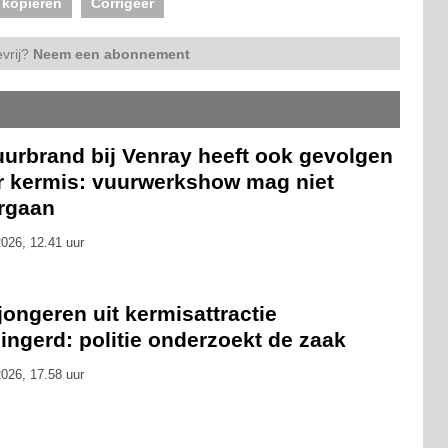
 kopiëren
Corrigeer
vrij?
Neem een abonnement
uurbrand bij Venray heeft ook gevolgen
r kermis: vuurwerkshow mag niet
rgaan
026, 12.41 uur
 jongeren uit kermisattractie
ingerd: politie onderzoekt de zaak
026, 17.58 uur