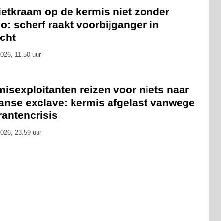
ietkraam op de kermis niet zonder
co: scherf raakt voorbijganger in
icht
026, 11.50 uur
isexploitanten reizen voor niets naar
anse exclave: kermis afgelast vanwege
rantencrisis
026, 23.59 uur