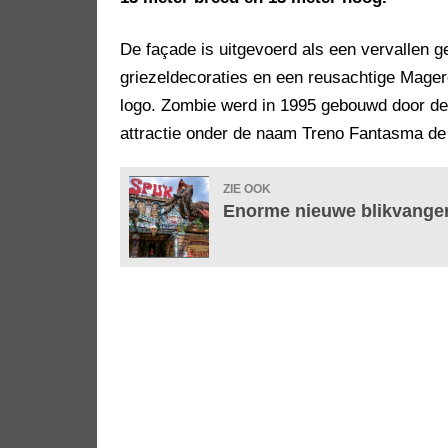
De façade is uitgevoerd als een vervallen 
griezeldecoraties en een reusachtige Magere
logo. Zombie werd in 1995 gebouwd door de I
attractie onder de naam Treno Fantasma de 
ZIE OOK
Enorme nieuwe blikvanger