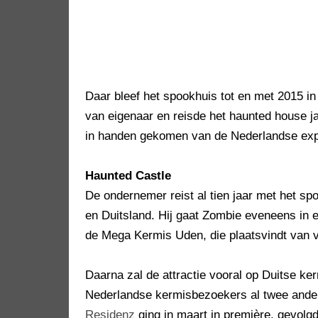
Daar bleef het spookhuis tot en met 2015 in
van eigenaar en reisde het haunted house j
in handen gekomen van de Nederlandse explo
Haunted Castle
De ondernemer reist al tien jaar met het s
en Duitsland. Hij gaat Zombie eveneens in 
de Mega Kermis Uden, die plaatsvindt van vr
Daarna zal de attractie vooral op Duitse ker
Nederlandse kermisbezoekers al twee ande
Residenz
ging in maart in première, gevolg