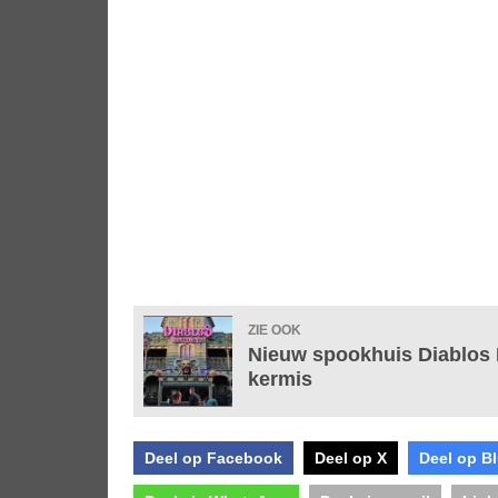
ZIE OOK
Nieuw spookhuis Diablos 
kermis
Deel op Facebook
Deel op X
Deel op B