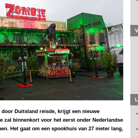
V
L
door Duitsland reisde, krijgt een nieuwe
e zal binnenkort voor het eerst onder Nederlandse
nen. Het gaat om een spookhuis van 27 meter lang,