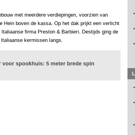
gebouw met meerdere verdiepingen, voorzien van
 Hein boven de kassa. Op het dak prijkt een verlicht
taliaanse firma Preston & Barbieri. Destijds ging de
Italiaanse kermissen langs.
 voor spookhuis: 5 meter brede spin
L