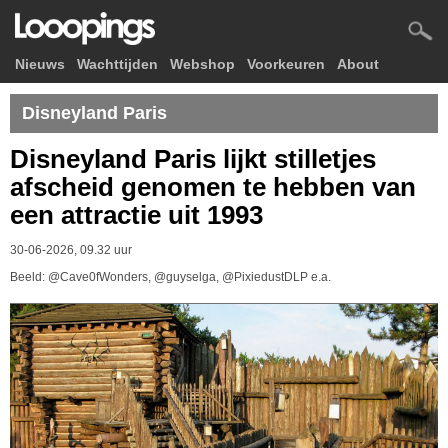
Nieuws
Wachttijden
Webshop
Voorkeuren
About
Disneyland Paris
Disneyland Paris lijkt stilletjes
afscheid genomen te hebben van
een attractie uit 1993
30-06-2026, 09.32 uur
Beeld: @Cave0fWonders, @guyselga, @PixiedustDLP e.a.