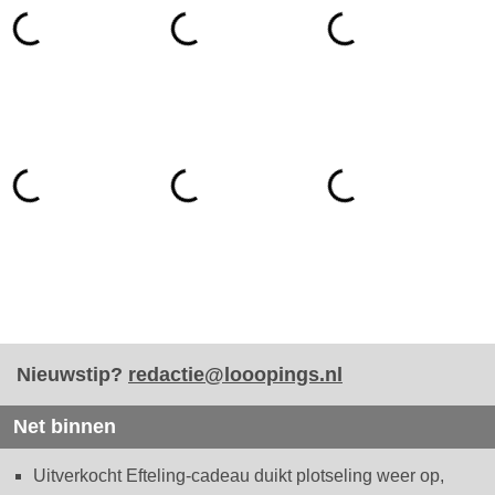
Nieuwstip?
redactie@looopings.nl
Net binnen
Uitverkocht Efteling-cadeau duikt plotseling weer op,