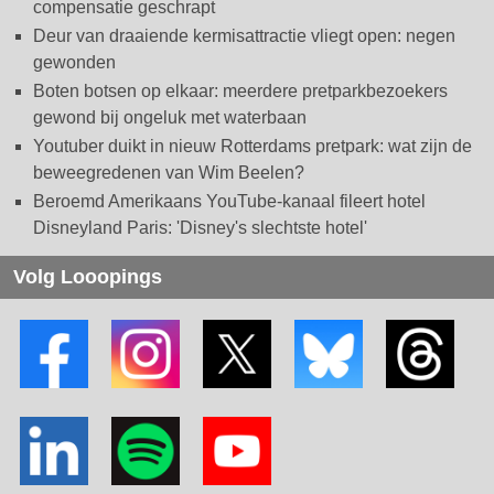
compensatie geschrapt
Deur van draaiende kermisattractie vliegt open: negen
gewonden
Boten botsen op elkaar: meerdere pretparkbezoekers
gewond bij ongeluk met waterbaan
Youtuber duikt in nieuw Rotterdams pretpark: wat zijn de
beweegredenen van Wim Beelen?
Beroemd Amerikaans YouTube-kanaal fileert hotel
Disneyland Paris: 'Disney's slechtste hotel'
Volg Looopings