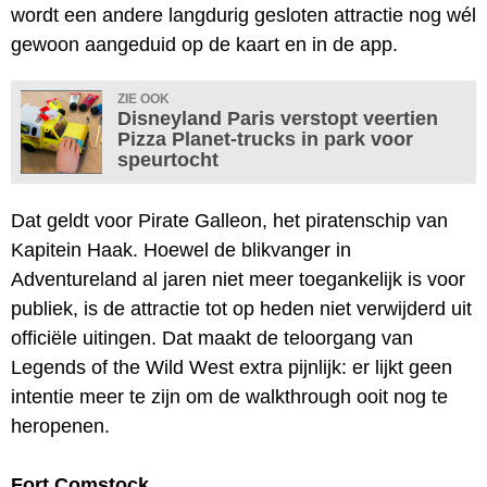
wordt een andere langdurig gesloten attractie nog wél
gewoon aangeduid op de kaart en in de app.
ZIE OOK
Disneyland Paris verstopt veertien
Pizza Planet-trucks in park voor
speurtocht
Dat geldt voor Pirate Galleon, het piratenschip van
Kapitein Haak. Hoewel de blikvanger in
Adventureland al jaren niet meer toegankelijk is voor
publiek, is de attractie tot op heden niet verwijderd uit
officiële uitingen. Dat maakt de teloorgang van
Legends of the Wild West extra pijnlijk: er lijkt geen
intentie meer te zijn om de walkthrough ooit nog te
heropenen.
Fort Comstock