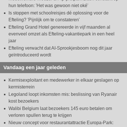
hun telefoon: 'Het was gewoon niet oké'
Is stoppen met schoolreisjes dé oplossing voor de
Efteling? 'Pijnlijk om te constateren'
Efteling Grand Hotel genereerde in vijf maanden al
evenveel omzet als Efteling-vakantiepark in een heel
jaar
Efteling verwacht dat AI-Sprookjesboom nog dit jaar
geïntroduceerd wordt
Vandaag een jaar geleden
Kermisexploitant en medewerker in elkaar geslagen op
kermisterrein
Legoland loopt inkomsten mis: beslissing van Ryanair
kost bezoekers
Walibi Belgium laat bezoekers 145 euro betalen om
verloren spullen terug te krijgen
Nieuw concept voor restaurantattractie Europa-Park: