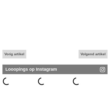
Vorig artikel
Volgend artikel
Looopings op Instagram