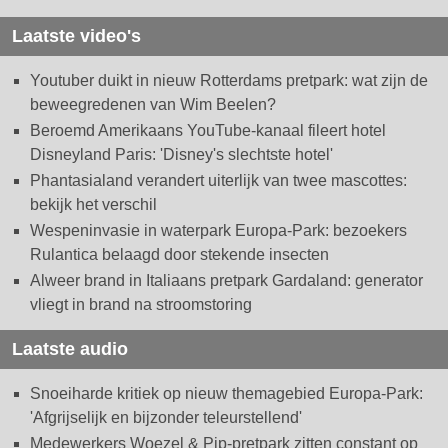
Laatste video's
Youtuber duikt in nieuw Rotterdams pretpark: wat zijn de
beweegredenen van Wim Beelen?
Beroemd Amerikaans YouTube-kanaal fileert hotel
Disneyland Paris: 'Disney's slechtste hotel'
Phantasialand verandert uiterlijk van twee mascottes:
bekijk het verschil
Wespeninvasie in waterpark Europa-Park: bezoekers
Rulantica belaagd door stekende insecten
Alweer brand in Italiaans pretpark Gardaland: generator
vliegt in brand na stroomstoring
Laatste audio
Snoeiharde kritiek op nieuw themagebied Europa-Park:
'Afgrijselijk en bijzonder teleurstellend'
Medewerkers Woezel & Pip-pretpark zitten constant op