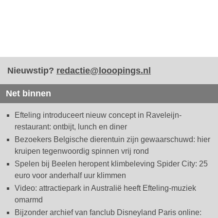
Nieuwstip?
redactie@looopings.nl
Net binnen
Efteling introduceert nieuw concept in Raveleijn-
restaurant: ontbijt, lunch en diner
Bezoekers Belgische dierentuin zijn gewaarschuwd: hier
kruipen tegenwoordig spinnen vrij rond
Spelen bij Beelen heropent klimbeleving Spider City: 25
euro voor anderhalf uur klimmen
Video: attractiepark in Australië heeft Efteling-muziek
omarmd
Bijzonder archief van fanclub Disneyland Paris online: