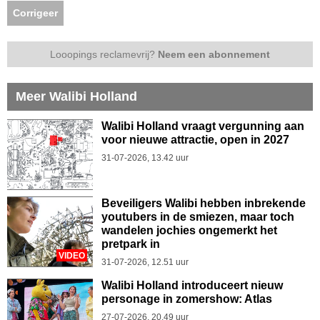
Corrigeer
Looopings reclamevrij?
Neem een abonnement
Meer Walibi Holland
Walibi Holland vraagt vergunning aan
voor nieuwe attractie, open in 2027
31-07-2026, 13.42 uur
Beveiligers Walibi hebben inbrekende
youtubers in de smiezen, maar toch
wandelen jochies ongemerkt het
pretpark in
VIDEO
31-07-2026, 12.51 uur
Walibi Holland introduceert nieuw
personage in zomershow: Atlas
27-07-2026, 20.49 uur