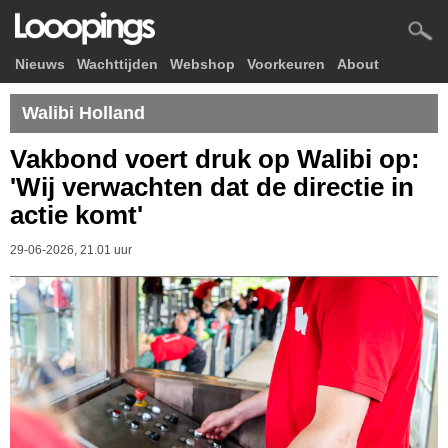
Nieuws
Wachttijden
Webshop
Voorkeuren
About
Walibi Holland
Vakbond voert druk op Walibi op:
'Wij verwachten dat de directie in
actie komt'
29-06-2026, 21.01 uur