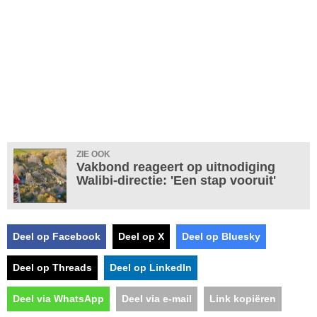
ZIE OOK
Vakbond reageert op uitnodiging
Walibi-directie: 'Een stap vooruit'
Deel op Facebook
Deel op X
Deel op Bluesky
Deel op Threads
Deel op LinkedIn
Deel via WhatsApp
Deel via e-mail
Link kopiëren