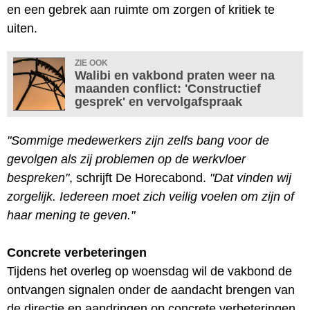
en een gebrek aan ruimte om zorgen of kritiek te
uiten.
ZIE OOK
Walibi en vakbond praten weer na
maanden conflict: 'Constructief
gesprek' en vervolgafspraak
"Sommige medewerkers zijn zelfs bang voor de
gevolgen als zij problemen op de werkvloer
bespreken"
, schrijft De Horecabond.
"Dat vinden wij
zorgelijk. Iedereen moet zich veilig voelen om zijn of
haar mening te geven."
Concrete verbeteringen
Tijdens het overleg op woensdag wil de vakbond de
ontvangen signalen onder de aandacht brengen van
de directie en aandringen op concrete verbeteringen.