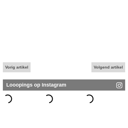
Vorig artikel
Volgend artikel
Looopings op Instagram