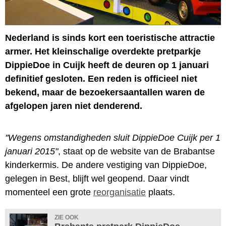
Nederland is sinds kort een toeristische attractie
armer. Het kleinschalige overdekte pretparkje
DippieDoe in Cuijk heeft de deuren op 1 januari
definitief gesloten. Een reden is officieel niet
bekend, maar de bezoekersaantallen waren de
afgelopen jaren niet denderend.
"Wegens omstandigheden sluit DippieDoe Cuijk per 1
januari 2015"
, staat op de website van de Brabantse
kinderkermis. De andere vestiging van DippieDoe,
gelegen in Best, blijft wel geopend. Daar vindt
momenteel een grote
reorganisatie
plaats.
ZIE OOK