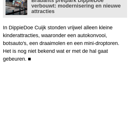
Brabants pretpark DippieDoe
verbouwt: modernisering en nieuwe
attracties
In DippieDoe Cuijk stonden vrijwel alleen kleine
kinderattracties, waaronder een autokonvooi,
botsauto's, een draaimolen en een mini-droptoren.
Het is nog niet bekend wat er met de hal gaat
gebeuren.
■