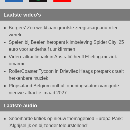
Laatste video's
Burgers' Zoo werkt aan grootste zeegrasaquarium ter
wereld
Spelen bij Beelen heropent klimbeleving Spider City: 25
euro voor anderhalf uur klimmen
Video: attractiepark in Australië heeft Efteling-muziek
omarmd
RollerCoaster Tycoon in Drievliet: Haags pretpark draait
herkenbare muziek
Plopsaland Belgium onthult openingsdatum van grote
nieuwe attractie: maart 2027
Laatste audio
Snoeiharde kritiek op nieuw themagebied Europa-Park:
'Afgrijselijk en bijzonder teleurstellend'