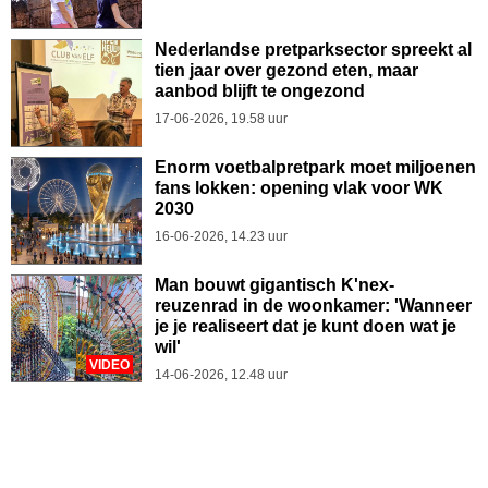
Nederlandse pretparksector spreekt al
tien jaar over gezond eten, maar
aanbod blijft te ongezond
17-06-2026, 19.58 uur
Enorm voetbalpretpark moet miljoenen
fans lokken: opening vlak voor WK
2030
16-06-2026, 14.23 uur
Man bouwt gigantisch K'nex-
reuzenrad in de woonkamer: 'Wanneer
je je realiseert dat je kunt doen wat je
wil'
VIDEO
14-06-2026, 12.48 uur