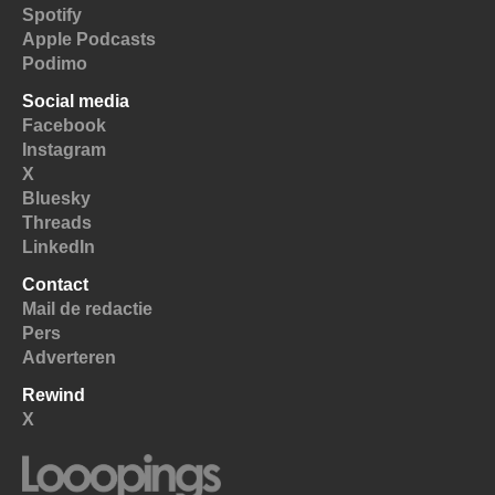
Spotify
Apple Podcasts
Podimo
Social media
Facebook
Instagram
X
Bluesky
Threads
LinkedIn
Contact
Mail de redactie
Pers
Adverteren
Rewind
X