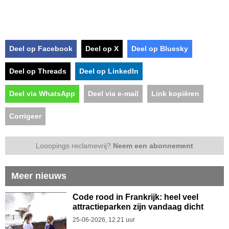
Deel op Facebook
Deel op X
Deel op Bluesky
Deel op Threads
Deel op LinkedIn
Deel via WhatsApp
Deel via e-mail
Link kopiëren
Corrigeer
Looopings reclamevrij?
Neem een abonnement
Meer nieuws
Code rood in Frankrijk: heel veel
attractieparken zijn vandaag dicht
25-06-2026, 12.21 uur