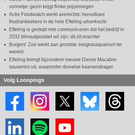
zonnetje: gezin krijgt flinke prijzenregen
Actie Foodwatch werkt averechts: hervulbare
frisdrankbekers in de hele Efteling uitverkocht
Efteling is gestopt met communiceren dat het bedrijf in
2032 klimaatpositief wil zijn: dit zit erachter
Burgers' Zoo werkt aan grootste zeegrasaquarium ter
wereld
Efteling brengt bijzondere nieuwe Danse Macabre-
souvenirs uit, waaronder duivelse kaarsendrager
Volg Looopings