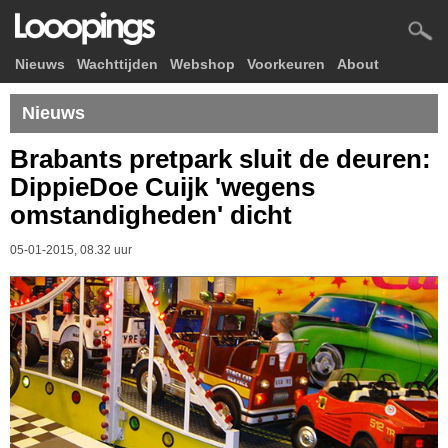
Nieuws
Wachttijden
Webshop
Voorkeuren
About
Nieuws
Brabants pretpark sluit de deuren:
DippieDoe Cuijk 'wegens
omstandigheden' dicht
05-01-2015, 08.32 uur