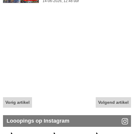
14-06-2026, 12.48 uur
Vorig artikel
Volgend artikel
Looopings op Instagram