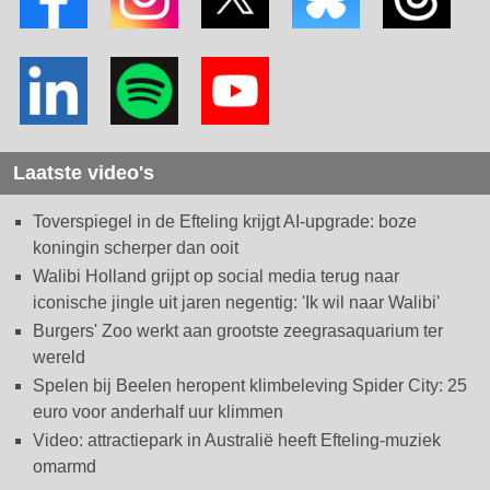
Laatste video's
Toverspiegel in de Efteling krijgt AI-upgrade: boze
koningin scherper dan ooit
Walibi Holland grijpt op social media terug naar
iconische jingle uit jaren negentig: 'Ik wil naar Walibi'
Burgers' Zoo werkt aan grootste zeegrasaquarium ter
wereld
Spelen bij Beelen heropent klimbeleving Spider City: 25
euro voor anderhalf uur klimmen
Video: attractiepark in Australië heeft Efteling-muziek
omarmd