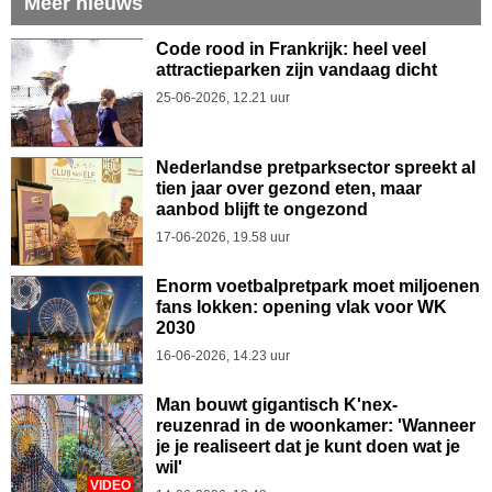
Meer nieuws
Code rood in Frankrijk: heel veel
attractieparken zijn vandaag dicht
25-06-2026, 12.21 uur
Nederlandse pretparksector spreekt al
tien jaar over gezond eten, maar
aanbod blijft te ongezond
17-06-2026, 19.58 uur
Enorm voetbalpretpark moet miljoenen
fans lokken: opening vlak voor WK
2030
16-06-2026, 14.23 uur
Man bouwt gigantisch K'nex-
reuzenrad in de woonkamer: 'Wanneer
je je realiseert dat je kunt doen wat je
wil'
VIDEO