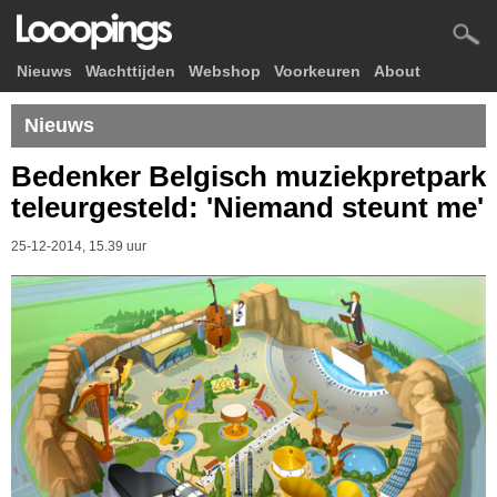
Nieuws
Wachttijden
Webshop
Voorkeuren
About
Nieuws
Bedenker Belgisch muziekpretpark
teleurgesteld: 'Niemand steunt me'
25-12-2014, 15.39 uur