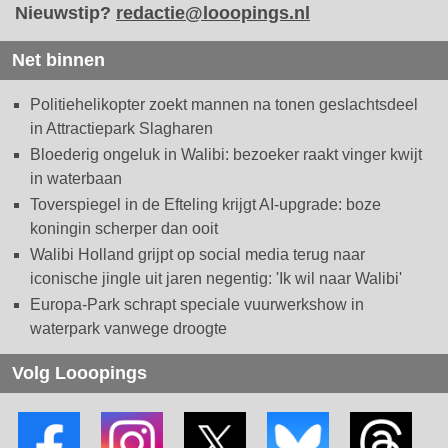
Nieuwstip?
redactie@looopings.nl
Net binnen
Politiehelikopter zoekt mannen na tonen geslachtsdeel
in Attractiepark Slagharen
Bloederig ongeluk in Walibi: bezoeker raakt vinger kwijt
in waterbaan
Toverspiegel in de Efteling krijgt AI-upgrade: boze
koningin scherper dan ooit
Walibi Holland grijpt op social media terug naar
iconische jingle uit jaren negentig: 'Ik wil naar Walibi'
Europa-Park schrapt speciale vuurwerkshow in
waterpark vanwege droogte
Volg Looopings