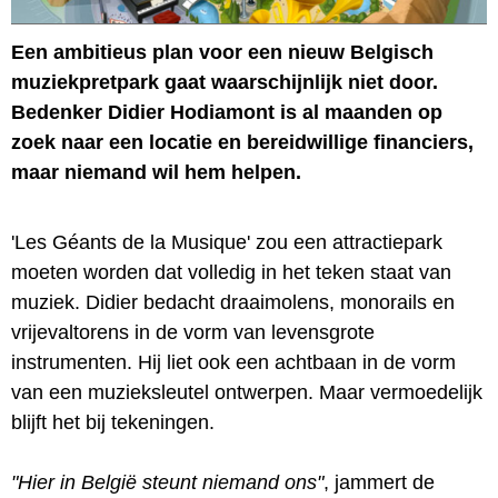
Een ambitieus plan voor een nieuw Belgisch
muziekpretpark gaat waarschijnlijk niet door.
Bedenker Didier Hodiamont is al maanden op
zoek naar een locatie en bereidwillige financiers,
maar niemand wil hem helpen.
'Les Géants de la Musique' zou een attractiepark
moeten worden dat volledig in het teken staat van
muziek. Didier bedacht draaimolens, monorails en
vrijevaltorens in de vorm van levensgrote
instrumenten. Hij liet ook een achtbaan in de vorm
van een muzieksleutel ontwerpen. Maar vermoedelijk
blijft het bij tekeningen.
"Hier in België steunt niemand ons"
, jammert de