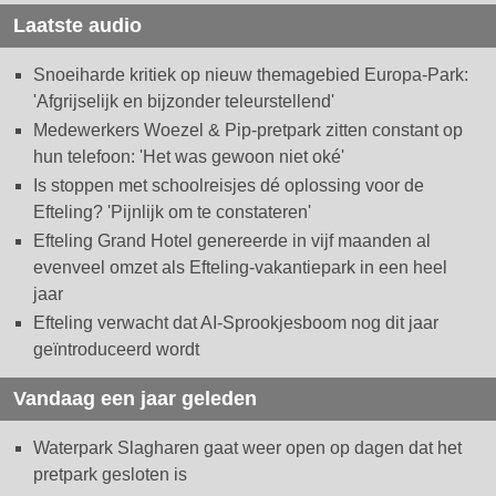
Laatste audio
Snoeiharde kritiek op nieuw themagebied Europa-Park:
'Afgrijselijk en bijzonder teleurstellend'
Medewerkers Woezel & Pip-pretpark zitten constant op
hun telefoon: 'Het was gewoon niet oké'
Is stoppen met schoolreisjes dé oplossing voor de
Efteling? 'Pijnlijk om te constateren'
Efteling Grand Hotel genereerde in vijf maanden al
evenveel omzet als Efteling-vakantiepark in een heel
jaar
Efteling verwacht dat AI-Sprookjesboom nog dit jaar
geïntroduceerd wordt
Vandaag een jaar geleden
Waterpark Slagharen gaat weer open op dagen dat het
pretpark gesloten is