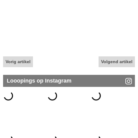
Vorig artikel
Volgend artikel
Looopings op Instagram