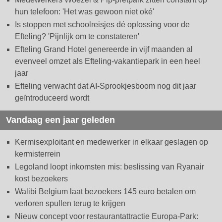
hun telefoon: 'Het was gewoon niet oké'
Is stoppen met schoolreisjes dé oplossing voor de
Efteling? 'Pijnlijk om te constateren'
Efteling Grand Hotel genereerde in vijf maanden al
evenveel omzet als Efteling-vakantiepark in een heel
jaar
Efteling verwacht dat AI-Sprookjesboom nog dit jaar
geïntroduceerd wordt
Vandaag een jaar geleden
Kermisexploitant en medewerker in elkaar geslagen op
kermisterrein
Legoland loopt inkomsten mis: beslissing van Ryanair
kost bezoekers
Walibi Belgium laat bezoekers 145 euro betalen om
verloren spullen terug te krijgen
Nieuw concept voor restaurantattractie Europa-Park: