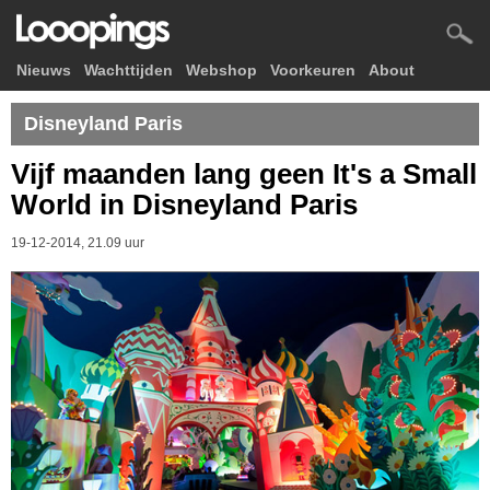
Nieuws
Wachttijden
Webshop
Voorkeuren
About
Disneyland Paris
Vijf maanden lang geen It's a Small
World in Disneyland Paris
19-12-2014, 21.09 uur