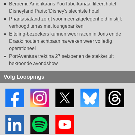
Beroemd Amerikaans YouTube-kanaal fileert hotel
Disneyland Paris: 'Disney's slechtste hotel'
Phantasialand zorgt voor meer zitgelegenheid in stijl:
verhoogd terras met loungebanken
Efteling-bezoekers kunnen weer racen in Joris en de
Draak: houten achtbaan na weken weer volledig
operationeel
PortAventura trekt na 27 seizoenen de stekker uit
bekroonde avondshow
Volg Looopings