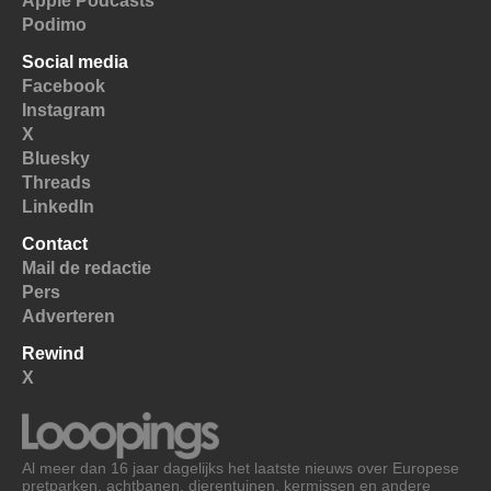
Apple Podcasts
Podimo
Social media
Facebook
Instagram
X
Bluesky
Threads
LinkedIn
Contact
Mail de redactie
Pers
Adverteren
Rewind
X
Al meer dan 16 jaar dagelijks het laatste nieuws over Europese
pretparken, achtbanen, dierentuinen, kermissen en andere