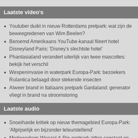
Laatste video's
Youtuber duikt in nieuw Rotterdams pretpark: wat zijn de
beweegredenen van Wim Beelen?
Beroemd Amerikaans YouTube-kanaal fileert hotel
Disneyland Paris: 'Disney's slechtste hotel'
Phantasialand verandert uiterlijk van twee mascottes:
bekijk het verschil
Wespeninvasie in waterpark Europa-Park: bezoekers
Rulantica belaagd door stekende insecten
Alweer brand in Italiaans pretpark Gardaland: generator
vliegt in brand na stroomstoring
Laatste audio
Snoeiharde kritiek op nieuw themagebied Europa-Park:
'Afgrijselijk en bijzonder teleurstellend'
Medewerkers Woezel & Pip-pretpark zitten constant op