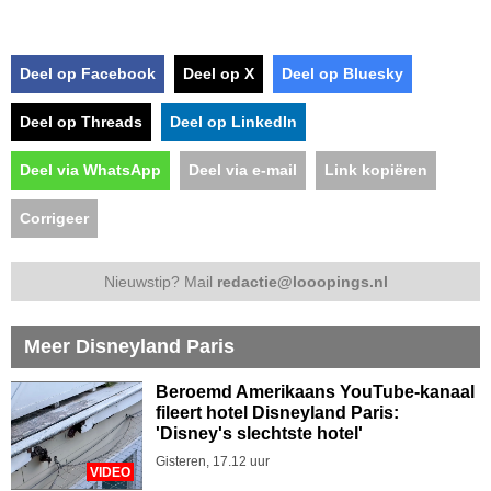
Deel op Facebook
Deel op X
Deel op Bluesky
Deel op Threads
Deel op LinkedIn
Deel via WhatsApp
Deel via e-mail
Link kopiëren
Corrigeer
Nieuwstip? Mail
redactie@looopings.nl
Meer Disneyland Paris
Beroemd Amerikaans YouTube-kanaal
fileert hotel Disneyland Paris:
'Disney's slechtste hotel'
Gisteren, 17.12 uur
VIDEO