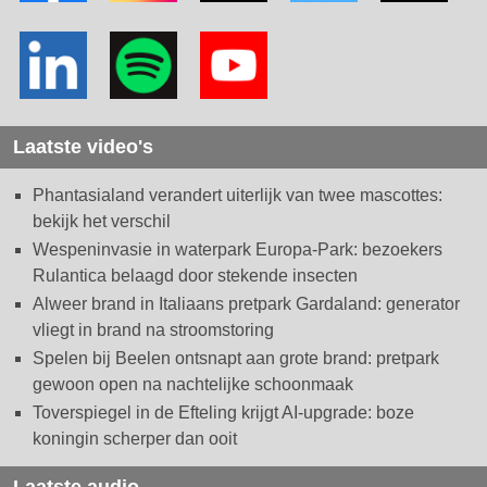
Laatste video's
Phantasialand verandert uiterlijk van twee mascottes:
bekijk het verschil
Wespeninvasie in waterpark Europa-Park: bezoekers
Rulantica belaagd door stekende insecten
Alweer brand in Italiaans pretpark Gardaland: generator
vliegt in brand na stroomstoring
Spelen bij Beelen ontsnapt aan grote brand: pretpark
gewoon open na nachtelijke schoonmaak
Toverspiegel in de Efteling krijgt AI-upgrade: boze
koningin scherper dan ooit