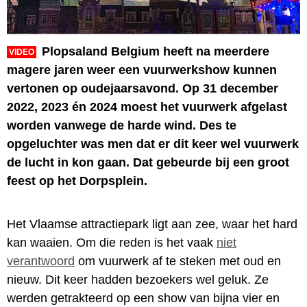
Plopsaland Belgium heeft na meerdere
VIDEO
magere jaren weer een vuurwerkshow kunnen
vertonen op oudejaarsavond. Op 31 december
2022, 2023 én 2024 moest het vuurwerk afgelast
worden vanwege de harde wind. Des te
opgeluchter was men dat er dit keer wel vuurwerk
de lucht in kon gaan. Dat gebeurde bij een groot
feest op het Dorpsplein.
Het Vlaamse attractiepark ligt aan zee, waar het hard
kan waaien. Om die reden is het vaak
niet
verantwoord
om vuurwerk af te steken met oud en
nieuw. Dit keer hadden bezoekers wel geluk. Ze
werden getrakteerd op een show van bijna vier en