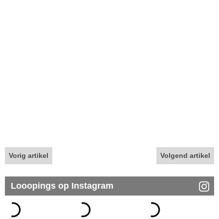
Vorig artikel
Volgend artikel
Looopings op Instagram