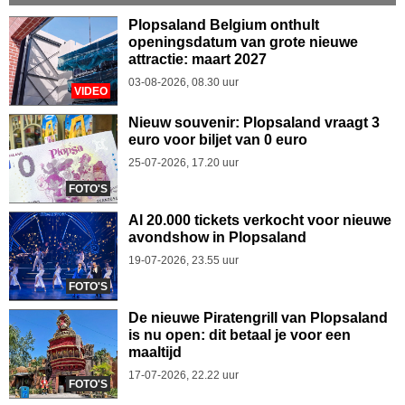
Plopsaland Belgium onthult
openingsdatum van grote nieuwe
attractie: maart 2027
03-08-2026, 08.30 uur
VIDEO
Nieuw souvenir: Plopsaland vraagt 3
euro voor biljet van 0 euro
25-07-2026, 17.20 uur
FOTO'S
Al 20.000 tickets verkocht voor nieuwe
avondshow in Plopsaland
19-07-2026, 23.55 uur
FOTO'S
De nieuwe Piratengrill van Plopsaland
is nu open: dit betaal je voor een
maaltijd
17-07-2026, 22.22 uur
FOTO'S