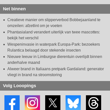
Net binnen
Creatieve manier om slipperverbod Bobbejaanland te
omzeilen: afzetlint om je voeten
Phantasialand verandert uiterlijk van twee mascottes:
bekijk het verschil
Wespeninvasie in waterpark Europa-Park: bezoekers
Rulantica belaagd door stekende insecten
Nieuwe leeuw in Limburgse dierentuin overlijdt binnen
anderhalve maand
Alweer brand in Italiaans pretpark Gardaland: generator
vliegt in brand na stroomstoring
Volg Looopings