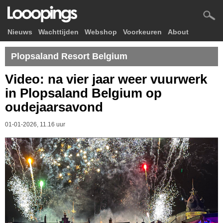
Nieuws
Wachttijden
Webshop
Voorkeuren
About
Plopsaland Resort Belgium
Video: na vier jaar weer vuurwerk
in Plopsaland Belgium op
oudejaarsavond
01-01-2026, 11.16 uur