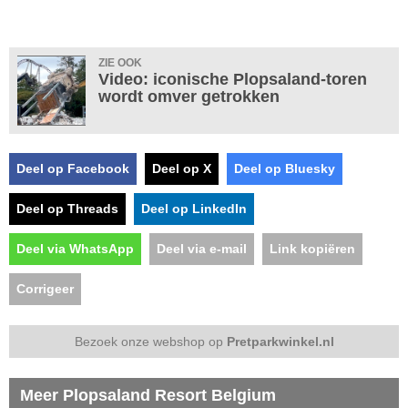
ZIE OOK
Video: iconische Plopsaland-toren
wordt omver getrokken
Deel op Facebook
Deel op X
Deel op Bluesky
Deel op Threads
Deel op LinkedIn
Deel via WhatsApp
Deel via e-mail
Link kopiëren
Corrigeer
Bezoek onze webshop op
Pretparkwinkel.nl
Meer Plopsaland Resort Belgium