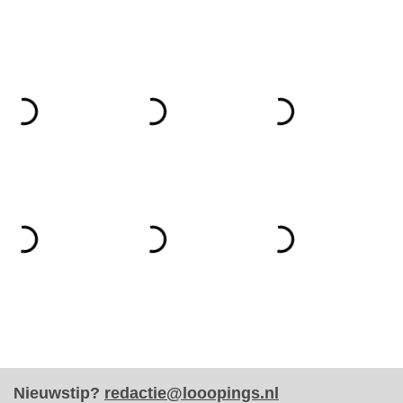
Nieuwstip?
redactie@looopings.nl