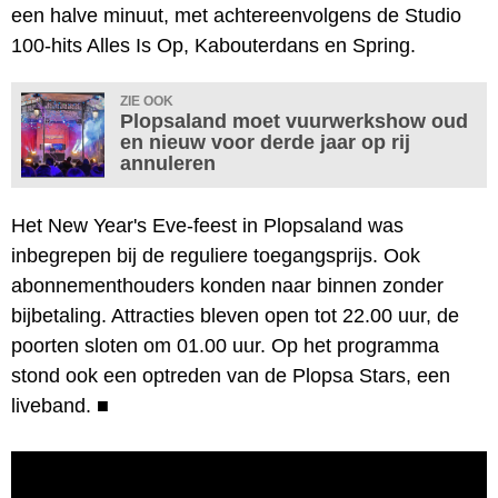
een halve minuut, met achtereenvolgens de Studio
100-hits Alles Is Op, Kabouterdans en Spring.
ZIE OOK
Plopsaland moet vuurwerkshow oud
en nieuw voor derde jaar op rij
annuleren
Het New Year's Eve-feest in Plopsaland was
inbegrepen bij de reguliere toegangsprijs. Ook
abonnementhouders konden naar binnen zonder
bijbetaling. Attracties bleven open tot 22.00 uur, de
poorten sloten om 01.00 uur. Op het programma
stond ook een optreden van de Plopsa Stars, een
liveband.
■