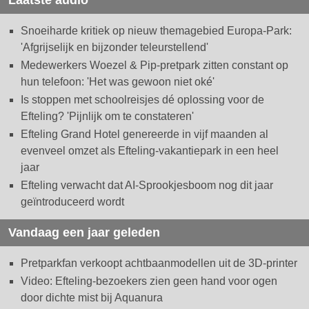
Laatste audio
Snoeiharde kritiek op nieuw themagebied Europa-Park:
'Afgrijselijk en bijzonder teleurstellend'
Medewerkers Woezel & Pip-pretpark zitten constant op
hun telefoon: 'Het was gewoon niet oké'
Is stoppen met schoolreisjes dé oplossing voor de
Efteling? 'Pijnlijk om te constateren'
Efteling Grand Hotel genereerde in vijf maanden al
evenveel omzet als Efteling-vakantiepark in een heel
jaar
Efteling verwacht dat AI-Sprookjesboom nog dit jaar
geïntroduceerd wordt
Vandaag een jaar geleden
Pretparkfan verkoopt achtbaanmodellen uit de 3D-printer
Video: Efteling-bezoekers zien geen hand voor ogen
door dichte mist bij Aquanura