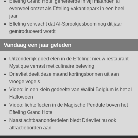
Efteling Grand Hotel genereerde in vijf maanden al
evenveel omzet als Efteling-vakantiepark in een heel
jaar
Efteling verwacht dat AI-Sprookjesboom nog dit jaar
geïntroduceerd wordt
Vandaag een jaar geleden
Uitzonderlijk goed eten in de Efteling: nieuw restaurant
Mystique verrast met culinaire beleving
Drievliet deelt deze maand kortingsbonnen uit aan
vroege vogels
Video: in een klein gedeelte van Walibi Belgium is het al
Halloween
Video: lichteffecten in de Magische Pendule boven het
Efteling Grand Hotel
Naast achtbaanonderdelen biedt Drievliet nu ook
attractieborden aan