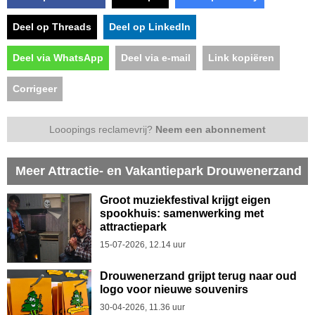
Deel op Threads
Deel op LinkedIn
Deel via WhatsApp
Deel via e-mail
Link kopiëren
Corrigeer
Looopings reclamevrij?
Neem een abonnement
Meer Attractie- en Vakantiepark Drouwenerzand
Groot muziekfestival krijgt eigen
spookhuis: samenwerking met
attractiepark
15-07-2026, 12.14 uur
Drouwenerzand grijpt terug naar oud
logo voor nieuwe souvenirs
30-04-2026, 11.36 uur