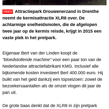
Attractiepark Drouwenerzand in Drenthe
VIDEO
neemt de kermisattractie XLR8 over. De
achtarmige snelheidsmolen, die de afgelopen
twee jaar op de kermis reisde, krijgt in 2015 een
vaste plek in het pretpark.
Eigenaar Bert van der Linden koopt de
"bloedstollende machine"
voor een paar ton van de
Nederlandse attractiefabrikant KMG. Inclusief alle
bijkomende kosten investeert Bert 400.000 euro. Hij
bulkt van het geld dankzij een topseizoen: zowel de
bezoekersaantallen als de omzet vlogen dit jaar de
pan uit.
De grote baas denkt dat de XLR8 in zijn pretpark