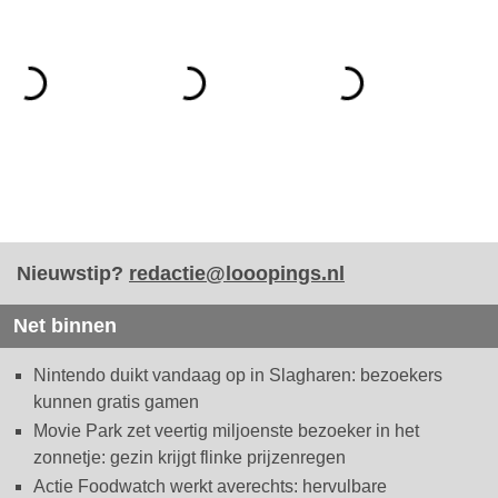
Nieuwstip?
redactie@looopings.nl
Net binnen
Nintendo duikt vandaag op in Slagharen: bezoekers
kunnen gratis gamen
Movie Park zet veertig miljoenste bezoeker in het
zonnetje: gezin krijgt flinke prijzenregen
Actie Foodwatch werkt averechts: hervulbare