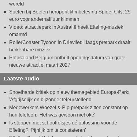
wereld
Spelen bij Beelen heropent klimbeleving Spider City: 25
euro voor anderhalf uur klimmen
Video: attractiepark in Australië heeft Efteling-muziek
omarmd
RollerCoaster Tycoon in Drievliet: Haags pretpark draait
herkenbare muziek
Plopsaland Belgium onthult openingsdatum van grote
nieuwe attractie: maart 2027
Laatste audio
Snoeiharde kritiek op nieuw themagebied Europa-Park:
'Afgrijselijk en bijzonder teleurstellend'
Medewerkers Woezel & Pip-pretpark zitten constant op
hun telefoon: 'Het was gewoon niet oké'
Is stoppen met schoolreisjes dé oplossing voor de
Efteling? 'Pijnlijk om te constateren'