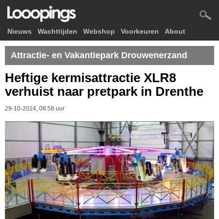
Nieuws
Wachttijden
Webshop
Voorkeuren
About
Attractie- en Vakantiepark Drouwenerzand
Heftige kermisattractie XLR8
verhuist naar pretpark in Drenthe
29-10-2014, 08.58 uur