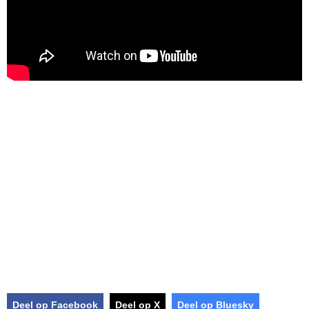
Deel op Facebook
Deel op X
Deel op Bluesky