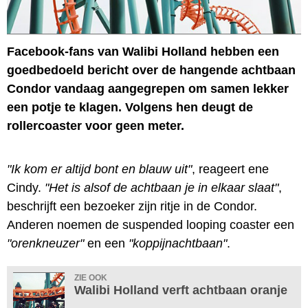
Facebook-fans van Walibi Holland hebben een
goedbedoeld bericht over de hangende achtbaan
Condor vandaag aangegrepen om samen lekker
een potje te klagen. Volgens hen deugt de
rollercoaster voor geen meter.
"Ik kom er altijd bont en blauw uit"
, reageert ene
Cindy.
"Het is alsof de achtbaan je in elkaar slaat"
,
beschrijft een bezoeker zijn ritje in de Condor.
Anderen noemen de suspended looping coaster een
"orenkneuzer"
en een
"koppijnachtbaan"
.
ZIE OOK
Walibi Holland verft achtbaan oranje