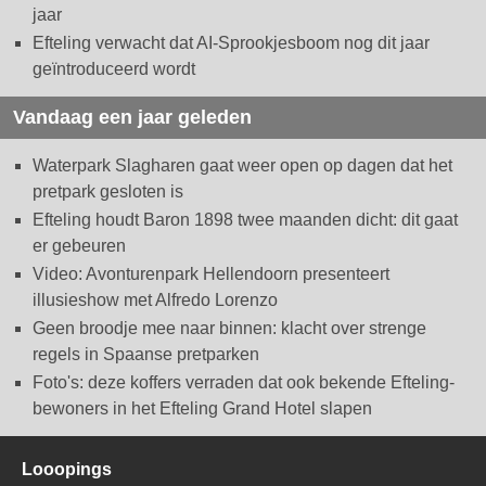
jaar
Efteling verwacht dat AI-Sprookjesboom nog dit jaar
geïntroduceerd wordt
Vandaag een jaar geleden
Waterpark Slagharen gaat weer open op dagen dat het
pretpark gesloten is
Efteling houdt Baron 1898 twee maanden dicht: dit gaat
er gebeuren
Video: Avonturenpark Hellendoorn presenteert
illusieshow met Alfredo Lorenzo
Geen broodje mee naar binnen: klacht over strenge
regels in Spaanse pretparken
Foto's: deze koffers verraden dat ook bekende Efteling-
bewoners in het Efteling Grand Hotel slapen
Looopings