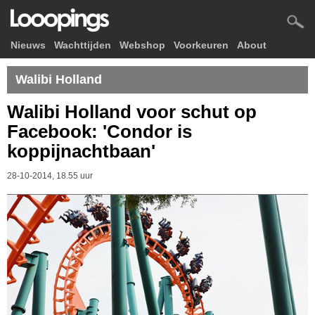
Nieuws
Wachttijden
Webshop
Voorkeuren
About
Walibi Holland
Walibi Holland voor schut op
Facebook: 'Condor is
koppijnachtbaan'
28-10-2014, 18.55 uur