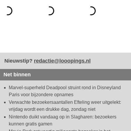
Nieuwstip?
redactie@looopings.nl
Net binnen
Marvel-superheld Deadpool struint rond in Disneyland
Paris voor bijzondere opnames
Verwachte bezoekersaantallen Efteling weer uitgelekt:
vrijdag wordt een drukke dag, zondag niet
Nintendo duikt vandaag op in Slagharen: bezoekers
kunnen gratis gamen