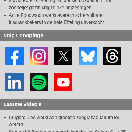
Movie Park zet veertig miljoenste bezoeker in het
zonnetje: gezin krijgt flinke prijzenregen
Actie Foodwatch werkt averechts: hervulbare
frisdrankbekers in de hele Efteling uitverkocht
Volg Looopings
Laatste video's
Burgers' Zoo werkt aan grootste zeegrasaquarium ter
wereld