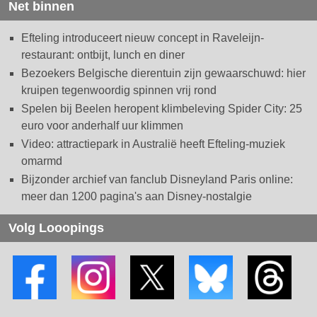
Net binnen
Efteling introduceert nieuw concept in Raveleijn-
restaurant: ontbijt, lunch en diner
Bezoekers Belgische dierentuin zijn gewaarschuwd: hier
kruipen tegenwoordig spinnen vrij rond
Spelen bij Beelen heropent klimbeleving Spider City: 25
euro voor anderhalf uur klimmen
Video: attractiepark in Australië heeft Efteling-muziek
omarmd
Bijzonder archief van fanclub Disneyland Paris online:
meer dan 1200 pagina's aan Disney-nostalgie
Volg Looopings