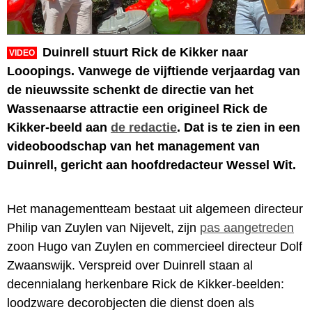
Duinrell stuurt Rick de Kikker naar
VIDEO
Looopings. Vanwege de vijftiende verjaardag van
de nieuwssite schenkt de directie van het
Wassenaarse attractie een origineel Rick de
Kikker-beeld aan
de redactie
. Dat is te zien in een
videoboodschap van het management van
Duinrell, gericht aan hoofdredacteur Wessel Wit.
Het managementteam bestaat uit algemeen directeur
Philip van Zuylen van Nijevelt, zijn
pas aangetreden
zoon Hugo van Zuylen en commercieel directeur Dolf
Zwaanswijk. Verspreid over Duinrell staan al
decennialang herkenbare Rick de Kikker-beelden:
loodzware decorobjecten die dienst doen als