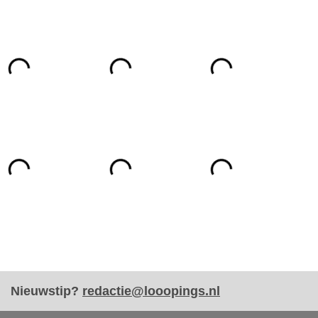
Nieuwstip?
redactie@looopings.nl