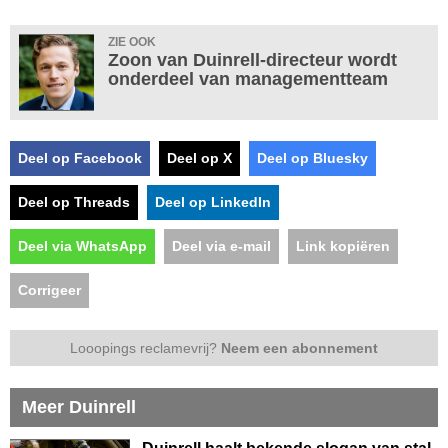
ZIE OOK
Zoon van Duinrell-directeur wordt
onderdeel van managementteam
Deel op Facebook
Deel op X
Deel op Bluesky
Deel op Threads
Deel op LinkedIn
Deel via WhatsApp
Deel via e-mail
Link kopiëren
Corrigeer
Looopings reclamevrij?
Neem een abonnement
Meer Duinrell