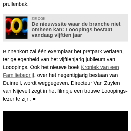
prullenbak.
ZIE OOK
De nieuwssite waar de branche niet
omheen kan: Looopings bestaat
vandaag vijftien jaar
Binnenkort zal één exemplaar het pretpark verlaten,
ter gelegenheid van het vijftienjarig jubileum van
Looopings. Ook het nieuwe boek
Kroniek van een
Familiebedrijf
, over het negentigjarig bestaan van
Duinrell, wordt weggegeven. Directeur Van Zuylen
van Nijevelt zegt in het filmpje een trouwe Looopings-
lezer te zijn.
■