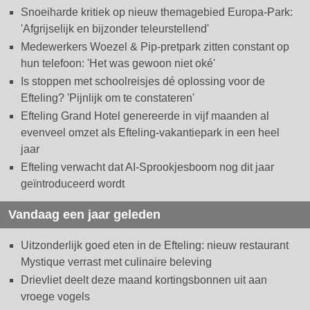
Snoeiharde kritiek op nieuw themagebied Europa-Park:
'Afgrijselijk en bijzonder teleurstellend'
Medewerkers Woezel & Pip-pretpark zitten constant op
hun telefoon: 'Het was gewoon niet oké'
Is stoppen met schoolreisjes dé oplossing voor de
Efteling? 'Pijnlijk om te constateren'
Efteling Grand Hotel genereerde in vijf maanden al
evenveel omzet als Efteling-vakantiepark in een heel
jaar
Efteling verwacht dat AI-Sprookjesboom nog dit jaar
geïntroduceerd wordt
Vandaag een jaar geleden
Uitzonderlijk goed eten in de Efteling: nieuw restaurant
Mystique verrast met culinaire beleving
Drievliet deelt deze maand kortingsbonnen uit aan
vroege vogels