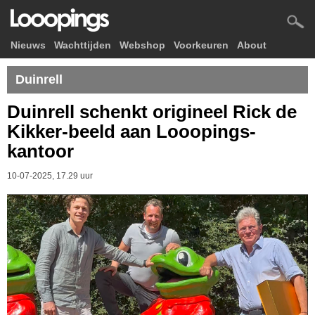
Nieuws
Wachttijden
Webshop
Voorkeuren
About
Duinrell
Duinrell schenkt origineel Rick de
Kikker-beeld aan Looopings-
kantoor
10-07-2025, 17.29 uur