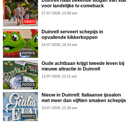
Duinrell haalt bekende slogan van stal
voor landelijke tv-comeback
27-07-2026, 13.59 uur
VIDEO
Duinrell serveert schepijs in
opvallende kikkerkoppen
24-07-2026, 16.24 uur
FOTO'S
Oude achtbaan krijgt tweede leven bij
nieuwe attractie in Duinrell
12-07-2026, 13.11 uur
FOTO'S
Nieuw in Duinrell: Italiaanse ijssalon
met meer dan vijftien smaken schepijs
10-07-2026, 12.26 uur
FOTO'S