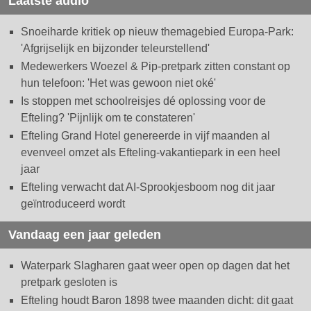
Laatste audio
Snoeiharde kritiek op nieuw themagebied Europa-Park:
'Afgrijselijk en bijzonder teleurstellend'
Medewerkers Woezel & Pip-pretpark zitten constant op
hun telefoon: 'Het was gewoon niet oké'
Is stoppen met schoolreisjes dé oplossing voor de
Efteling? 'Pijnlijk om te constateren'
Efteling Grand Hotel genereerde in vijf maanden al
evenveel omzet als Efteling-vakantiepark in een heel
jaar
Efteling verwacht dat AI-Sprookjesboom nog dit jaar
geïntroduceerd wordt
Vandaag een jaar geleden
Waterpark Slagharen gaat weer open op dagen dat het
pretpark gesloten is
Efteling houdt Baron 1898 twee maanden dicht: dit gaat