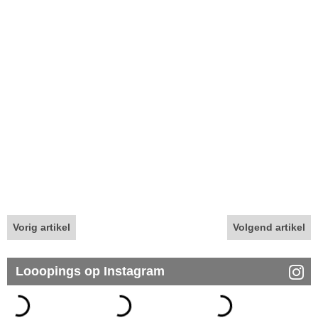
Vorig artikel
Volgend artikel
Looopings op Instagram