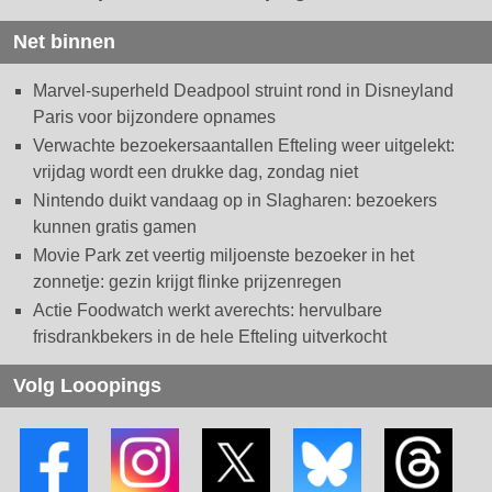
Net binnen
Marvel-superheld Deadpool struint rond in Disneyland
Paris voor bijzondere opnames
Verwachte bezoekersaantallen Efteling weer uitgelekt:
vrijdag wordt een drukke dag, zondag niet
Nintendo duikt vandaag op in Slagharen: bezoekers
kunnen gratis gamen
Movie Park zet veertig miljoenste bezoeker in het
zonnetje: gezin krijgt flinke prijzenregen
Actie Foodwatch werkt averechts: hervulbare
frisdrankbekers in de hele Efteling uitverkocht
Volg Looopings