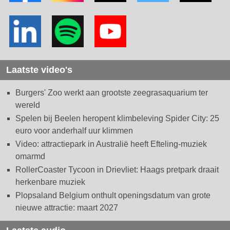
Laatste video's
Burgers' Zoo werkt aan grootste zeegrasaquarium ter
wereld
Spelen bij Beelen heropent klimbeleving Spider City: 25
euro voor anderhalf uur klimmen
Video: attractiepark in Australië heeft Efteling-muziek
omarmd
RollerCoaster Tycoon in Drievliet: Haags pretpark draait
herkenbare muziek
Plopsaland Belgium onthult openingsdatum van grote
nieuwe attractie: maart 2027