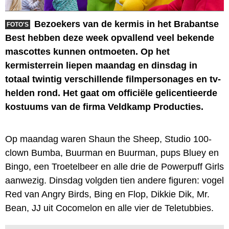
Bezoekers van de kermis in het Brabantse
FOTO'S
Best hebben deze week opvallend veel bekende
mascottes kunnen ontmoeten. Op het
kermisterrein liepen maandag en dinsdag in
totaal twintig verschillende filmpersonages en tv-
helden rond. Het gaat om officiële gelicentieerde
kostuums van de firma Veldkamp Producties.
Op maandag waren Shaun the Sheep, Studio 100-
clown Bumba, Buurman en Buurman, pups Bluey en
Bingo, een Troetelbeer en alle drie de Powerpuff Girls
aanwezig. Dinsdag volgden tien andere figuren: vogel
Red van Angry Birds, Bing en Flop, Dikkie Dik, Mr.
Bean, JJ uit Cocomelon en alle vier de Teletubbies.