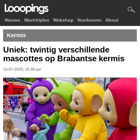
Nieuws
Wachttijden
Webshop
Voorkeuren
About
Kermis
Uniek: twintig verschillende
mascottes op Brabantse kermis
10-07-2025, 16.38 uur