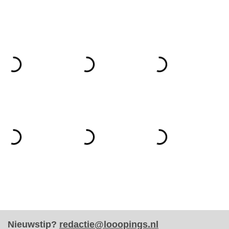
Nieuwstip?
redactie@looopings.nl