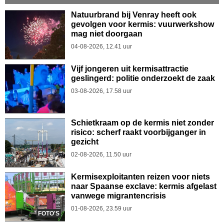
Natuurbrand bij Venray heeft ook
gevolgen voor kermis: vuurwerkshow
mag niet doorgaan
04-08-2026, 12.41 uur
Vijf jongeren uit kermisattractie
geslingerd: politie onderzoekt de zaak
03-08-2026, 17.58 uur
Schietkraam op de kermis niet zonder
risico: scherf raakt voorbijganger in
gezicht
02-08-2026, 11.50 uur
Kermisexploitanten reizen voor niets
naar Spaanse exclave: kermis afgelast
vanwege migrantencrisis
01-08-2026, 23.59 uur
FOTO'S