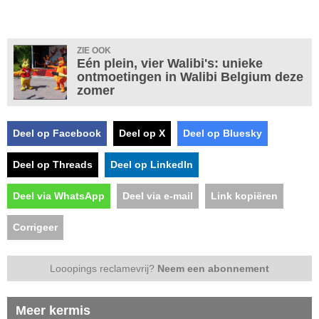
ZIE OOK
Eén plein, vier Walibi's: unieke
ontmoetingen in Walibi Belgium deze
zomer
Deel op Facebook
Deel op X
Deel op Bluesky
Deel op Threads
Deel op LinkedIn
Deel via WhatsApp
Deel via e-mail
Link kopiëren
Corrigeer
Looopings reclamevrij?
Neem een abonnement
Meer kermis