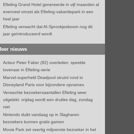
Efteling Grand Hotel genereerde in vijf maanden al
evenveel omzet als Efteling-vakantiepark in een
heel jaar
Efteling verwacht dat AI-Sprookjesboom nog dit
jaar geïntroduceerd wordt
eer nieuws
Acteur Peter Faber (82) overleden: speelde
tovenaar in Efteling-serie
Marvel-superheld Deadpool struint rond in
Disneyland Paris voor bijzondere opnames
Verwachte bezoekersaantallen Efteling weer
uitgelekt: vrijdag wordt een drukke dag, zondag
niet
Nintendo duikt vandaag op in Slagharen:
bezoekers kunnen gratis gamen
Movie Park zet veertig miljoenste bezoeker in het