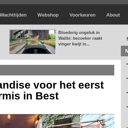
Wachttijden
Webshop
Voorkeuren
About
Bloederig ongeluk in
Walibi: bezoeker raakt
vinger kwijt in...
N
dise voor het eerst
rmis in Best