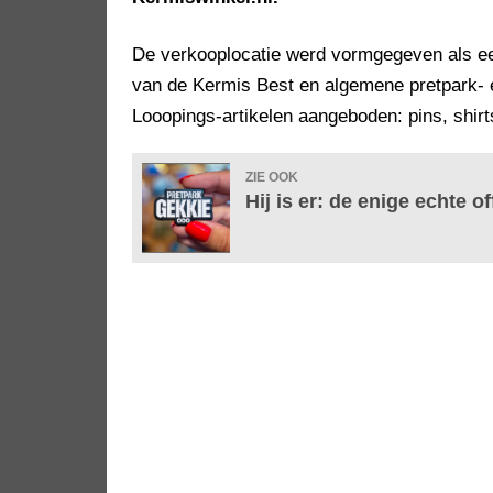
De verkooplocatie werd vormgegeven als een
van de Kermis Best en algemene pretpark-
Looopings-artikelen aangeboden: pins, shir
ZIE OOK
Hij is er: de enige echte o