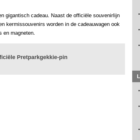
 gigantisch cadeau. Naast de officiële souvenirlijn
 en kermissouvenirs worden in de cadeauwagen ook
ts en magneten.
fficiële Pretparkgekkie-pin
L