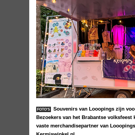
Souvenirs van Looopings zijn voor
FOTO'S
Bezoekers van het Brabantse volksfeest
vaste merchandisepartner van Looopings:
Kermiswinkel.nl.