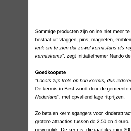
Sommige producten zijn online niet meer te
bestaat uit vlaggen, pins, magneten, emble
leuk om te zien dat zowel kermisfans als re
kermisitems"
, zegt initiatiefnemer Nando d
Goedkoopste
"Locals zijn trots op hun kermis, dus iedereen
De kermis in Best wordt door de gemeente
Nederland"
, met opvallend lage ritprijzen.
Zo betalen kermisgangers voor kinderattracti
grotere attracties tussen de 2,50 en 4 eur
gewoonlijk. De kermis, die jaarlijks ruim 3