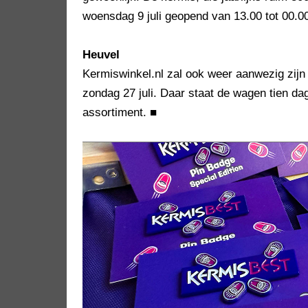
woensdag 9 juli geopend van 13.00 tot 00.00
Heuvel
Kermiswinkel.nl zal ook weer aanwezig zijn 
zondag 27 juli. Daar staat de wagen tien da
assortiment.
■