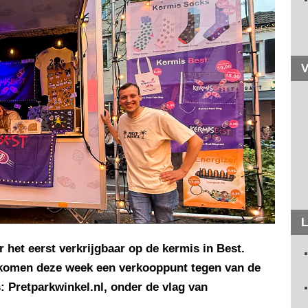
V
L
 het eerst verkrijgbaar op de kermis in Best.
 komen deze week een verkooppunt tegen van de
 Pretparkwinkel.nl, onder de vlag van