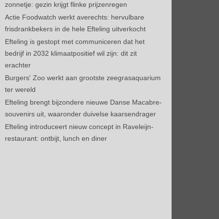
zonnetje: gezin krijgt flinke prijzenregen
Actie Foodwatch werkt averechts: hervulbare
frisdrankbekers in de hele Efteling uitverkocht
Efteling is gestopt met communiceren dat het
bedrijf in 2032 klimaatpositief wil zijn: dit zit
erachter
Burgers' Zoo werkt aan grootste zeegrasaquarium
ter wereld
Efteling brengt bijzondere nieuwe Danse Macabre-
souvenirs uit, waaronder duivelse kaarsendrager
Efteling introduceert nieuw concept in Raveleijn-
restaurant: ontbijt, lunch en diner