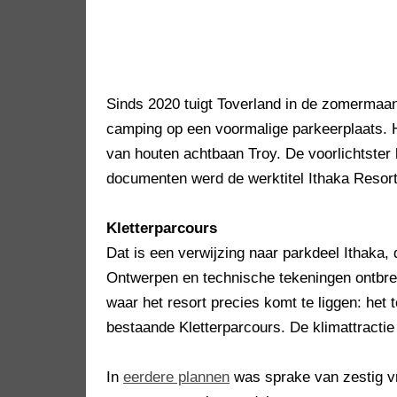
Sinds 2020 tuigt Toverland in de zomermaa
camping op een voormalige parkeerplaats. H
van houten achtbaan Troy. De voorlichtste
documenten werd de werktitel Ithaka Resort
Kletterparcours
Dat is een verwijzing naar parkdeel Ithaka
Ontwerpen en technische tekeningen ontbrek
waar het resort precies komt te liggen: he
bestaande Kletterparcours. De klimattractie
In
eerdere plannen
was sprake van zestig v