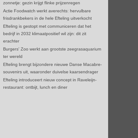
zonnetje: gezin krijgt flinke prijzenregen
Actie Foodwatch werkt averechts: hervulbare
frisdrankbekers in de hele Efteling uitverkocht
Efteling is gestopt met communiceren dat het
bedrijf in 2032 klimaatpositief wil zijn: dit zit
erachter
Burgers' Zoo werkt aan grootste zeegrasaquarium
ter wereld
Efteling brengt bijzondere nieuwe Danse Macabre-
souvenirs uit, waaronder duivelse kaarsendrager
Efteling introduceert nieuw concept in Raveleijn-
restaurant: ontbijt, lunch en diner