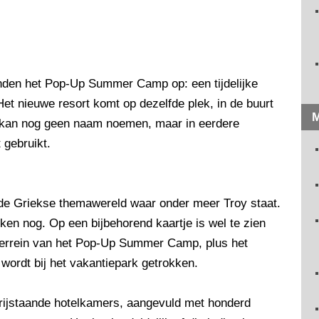
nden het Pop-Up Summer Camp op: een tijdelijke
et nieuwe resort komt op dezelfde plek, in de buurt
M
r kan nog geen naam noemen, maar in eerdere
 gebruikt.
, de Griekse themawereld waar onder meer Troy staat.
en nog. Op een bijbehorend kaartje is wel te zien
t terrein van het Pop-Up Summer Camp, plus het
 wordt bij het vakantiepark getrokken.
rijstaande hotelkamers, aangevuld met honderd