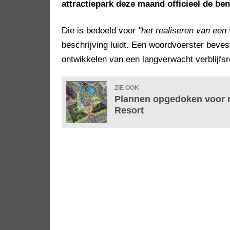
attractiepark deze maand officieel de 
Die is bedoeld voor
"het realiseren van een 
beschrijving luidt. Een woordvoerster beves
ontwikkelen van een langverwacht verblijfs
ZIE OOK
Plannen opgedoken voor n
Resort