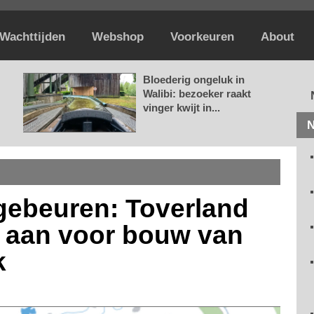
Wachttijden
Webshop
Voorkeuren
About
Bloederig ongeluk in
Walibi: bezoeker raakt
vinger kwijt in...
N
 gebeuren: Toverland
 aan voor bouw van
k