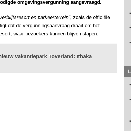
benodigde omgevingsvergunning aangevraagd.
verblijfsresort en parkeerterrein"
, zoals de officiële
tigt dat de vergunningsaanvraag draait om het
resort, waar bezoekers kunnen blijven slapen.
ieuw vakantiepark Toverland: Ithaka
L