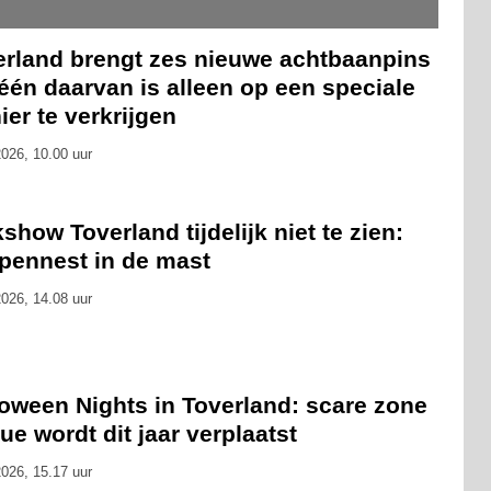
erland brengt zes nieuwe achtbaanpins
 één daarvan is alleen op een speciale
er te verkrijgen
026, 10.00 uur
show Toverland tijdelijk niet te zien:
pennest in de mast
026, 14.08 uur
loween Nights in Toverland: scare zone
ue wordt dit jaar verplaatst
026, 15.17 uur