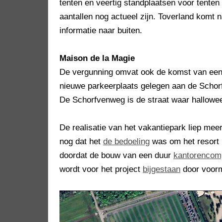
tenten en veertig standplaatsen voor tenten e
aantallen nog actueel zijn. Toverland komt 
informatie naar buiten.
Maison de la Magie
De vergunning omvat ook de komst van een e
nieuwe parkeerplaats gelegen aan de Schor
De Schorfvenweg is de straat waar hallowee
De realisatie van het vakantiepark liep mee
nog dat het
de bedoeling
was om het resort i
doordat de bouw van een duur
kantorencom
wordt voor het project
bijgestaan
door voorm