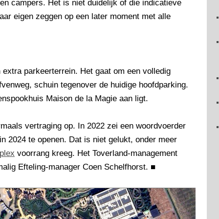
n campers. Het is niet duidelijk of die indicatieve
naar eigen zeggen op een later moment met alle
xtra parkeerterrein. Het gaat om een volledig
fvenweg, schuin tegenover de huidige hoofdparking.
nspookhuis Maison de la Magie aan ligt.
rmaals vertraging op. In 2022 zei een woordvoerder
n 2024 te openen. Dat is niet gelukt, onder meer
plex
voorrang kreeg. Het Toverland-management
alig Efteling-manager Coen Schelfhorst.
■