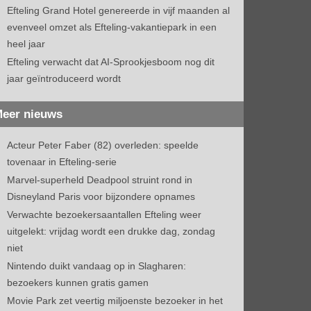
Efteling Grand Hotel genereerde in vijf maanden al
evenveel omzet als Efteling-vakantiepark in een
heel jaar
Efteling verwacht dat AI-Sprookjesboom nog dit
jaar geïntroduceerd wordt
eer nieuws
Acteur Peter Faber (82) overleden: speelde
tovenaar in Efteling-serie
Marvel-superheld Deadpool struint rond in
Disneyland Paris voor bijzondere opnames
Verwachte bezoekersaantallen Efteling weer
uitgelekt: vrijdag wordt een drukke dag, zondag
niet
Nintendo duikt vandaag op in Slagharen:
bezoekers kunnen gratis gamen
Movie Park zet veertig miljoenste bezoeker in het