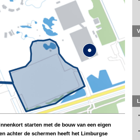
V
L
binnenkort starten met de bouw van een eigen
gen achter de schermen heeft het Limburgse