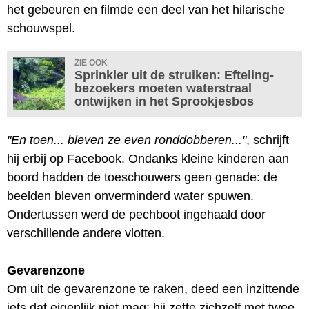
het gebeuren en filmde een deel van het hilarische
schouwspel.
ZIE OOK
Sprinkler uit de struiken: Efteling-
bezoekers moeten waterstraal
ontwijken in het Sprookjesbos
"En toen... bleven ze even ronddobberen..."
, schrijft
hij erbij op Facebook. Ondanks kleine kinderen aan
boord hadden de toeschouwers geen genade: de
beelden bleven onverminderd water spuwen.
Ondertussen werd de pechboot ingehaald door
verschillende andere vlotten.
Gevarenzone
Om uit de gevarenzone te raken, deed een inzittende
iets dat eigenlijk niet mag: hij zette zichzelf met twee