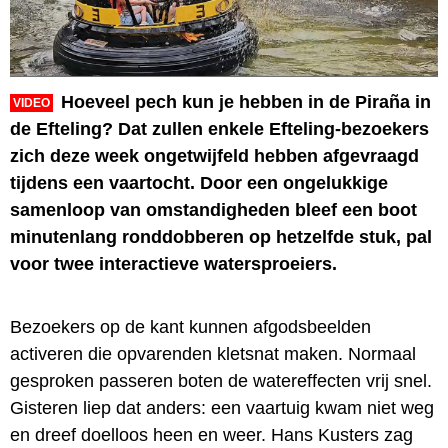
Hoeveel pech kun je hebben in de Piraña in
VIDEO
de Efteling? Dat zullen enkele Efteling-bezoekers
zich deze week ongetwijfeld hebben afgevraagd
tijdens een vaartocht. Door een ongelukkige
samenloop van omstandigheden bleef een boot
minutenlang ronddobberen op hetzelfde stuk, pal
voor twee interactieve watersproeiers.
Bezoekers op de kant kunnen afgodsbeelden
activeren die opvarenden kletsnat maken. Normaal
gesproken passeren boten de watereffecten vrij snel.
Gisteren liep dat anders: een vaartuig kwam niet weg
en dreef doelloos heen en weer. Hans Kusters zag