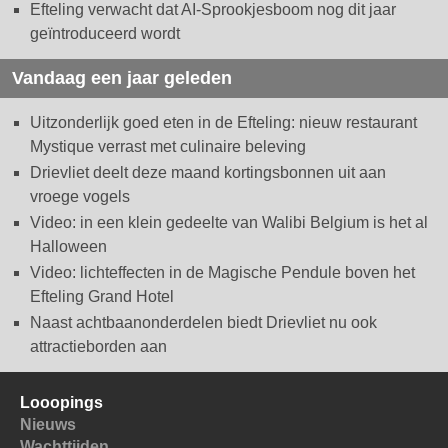
Efteling verwacht dat AI-Sprookjesboom nog dit jaar
geïntroduceerd wordt
Vandaag een jaar geleden
Uitzonderlijk goed eten in de Efteling: nieuw restaurant
Mystique verrast met culinaire beleving
Drievliet deelt deze maand kortingsbonnen uit aan
vroege vogels
Video: in een klein gedeelte van Walibi Belgium is het al
Halloween
Video: lichteffecten in de Magische Pendule boven het
Efteling Grand Hotel
Naast achtbaanonderdelen biedt Drievliet nu ook
attractieborden aan
Looopings
Nieuws
Wachttijden