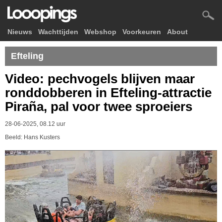
Nieuws
Wachttijden
Webshop
Voorkeuren
About
Efteling
Video: pechvogels blijven maar
ronddobberen in Efteling-attractie
Piraña, pal voor twee sproeiers
28-06-2025, 08.12 uur
Beeld: Hans Kusters