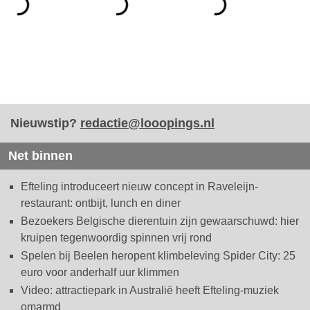
Nieuwstip?
redactie@looopings.nl
Net binnen
Efteling introduceert nieuw concept in Raveleijn-
restaurant: ontbijt, lunch en diner
Bezoekers Belgische dierentuin zijn gewaarschuwd: hier
kruipen tegenwoordig spinnen vrij rond
Spelen bij Beelen heropent klimbeleving Spider City: 25
euro voor anderhalf uur klimmen
Video: attractiepark in Australië heeft Efteling-muziek
omarmd