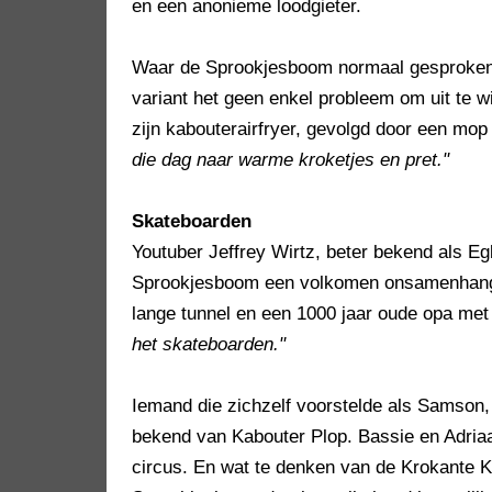
en een anonieme loodgieter.
Waar de Sprookjesboom normaal gesproken av
variant het geen enkel probleem om uit te w
zijn kabouterairfryer, gevolgd door een mop 
die dag naar warme kroketjes en pret."
Skateboarden
Youtuber Jeffrey Wirtz, beter bekend als Eg
Sprookjesboom een volkomen onsamenhangend
lange tunnel en een 1000 jaar oude opa met
het skateboarden."
Iemand die zichzelf voorstelde als Samson,
bekend van Kabouter Plop. Bassie en Adriaa
circus. En wat te denken van de Krokante 