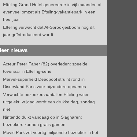
Efteling Grand Hotel genereerde in vijf maanden al
evenveel omzet als Efteling-vakantiepark in een
heel jaar
Efteling verwacht dat AI-Sprookjesboom nog dit
jaar geïntroduceerd wordt
eer nieuws
Acteur Peter Faber (82) overleden: speelde
tovenaar in Efteling-serie
Marvel-superheld Deadpool struint rond in
Disneyland Paris voor bijzondere opnames
Verwachte bezoekersaantallen Efteling weer
uitgelekt: vrijdag wordt een drukke dag, zondag
niet
Nintendo duikt vandaag op in Slagharen:
bezoekers kunnen gratis gamen
Movie Park zet veertig miljoenste bezoeker in het