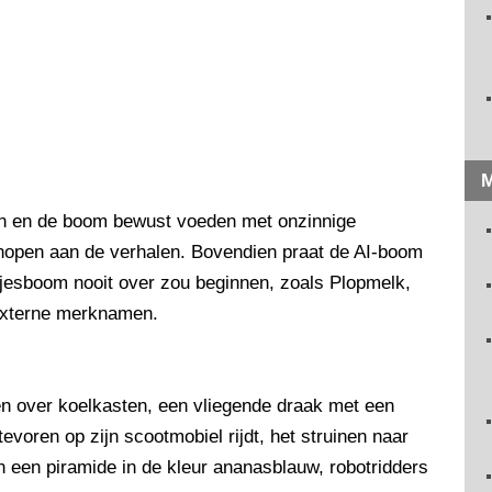
M
en en de boom bewust voeden met onzinnige
knopen aan de verhalen. Bovendien praat de AI-boom
jesboom nooit over zou beginnen, zoals Plopmelk,
 externe merknamen.
ren over koelkasten, een vliegende draak met een
voren op zijn scootmobiel rijdt, het struinen naar
n een piramide in de kleur ananasblauw, robotridders