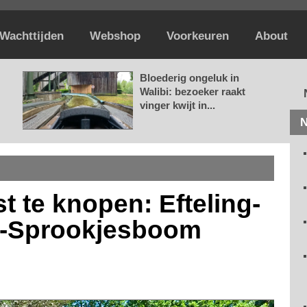
Wachttijden
Webshop
Voorkeuren
About
Bloederig ongeluk in
Walibi: bezoeker raakt
vinger kwijt in...
N
 te knopen: Efteling-
AI-Sprookjesboom