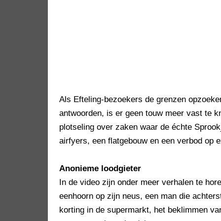
Als Efteling-bezoekers de grenzen opzoek
antwoorden, is er geen touw meer vast te 
plotseling over zaken waar de échte Sprook
airfyers, een flatgebouw en een verbod op
Anonieme loodgieter
In de video zijn onder meer verhalen te ho
eenhoorn op zijn neus, een man die achterste
korting in de supermarkt, het beklimmen va