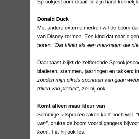
Sprookjesboom draait er zijn hand kennelijk
Donald Duck
Met andere externe merken wil de boom dan 
van Disney-termen. Een kind dat naar eige
horen:
"Dat klinkt als een merknaam die nie
Daarnaast blijkt de zelflerende Sprookjesb
bladeren, stammen, jaarringen en takken: in
zouden mijn eikels spontaan van gaan wiebe
trillen van plezier"
, zei hij ook.
Komt alleen maar kleur van
Sommige uitspraken raken kant noch wal.
"
van"
, drukte de boom voorbijgangers bijvoor
kom"
, liet hij ook los.