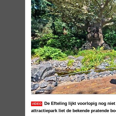
De Efteling lijkt voorlopig nog ni
VIDEO
attractiepark liet de bekende pratende