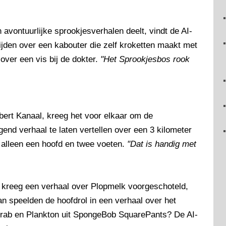
ontuurlijke sprookjesverhalen deelt, vindt de AI-
ijden over een kabouter die zelf kroketten maakt met
over een vis bij de dokter.
"Het Sprookjesbos rook
bert Kanaal, kreeg het voor elkaar om de
 verhaal te laten vertellen over een 3 kilometer
 alleen een hoofd en twee voeten.
"Dat is handig met
 kreeg een verhaal over Plopmelk voorgeschoteld,
n speelden de hoofdrol in een verhaal over het
Krab en Plankton uit SpongeBob SquarePants? De AI-