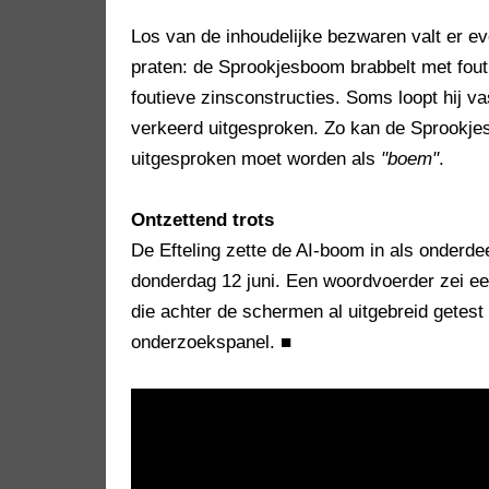
Los van de inhoudelijke bezwaren valt er 
praten: de Sprookjesboom brabbelt met fout
foutieve zinsconstructies. Soms loopt hij 
verkeerd uitgesproken. Zo kan de Sprookj
uitgesproken moet worden als
"boem"
.
Ontzettend trots
De Efteling zette de AI-boom in als onderd
donderdag 12 juni. Een woordvoerder zei e
die achter de schermen al uitgebreid getes
onderzoekspanel.
■