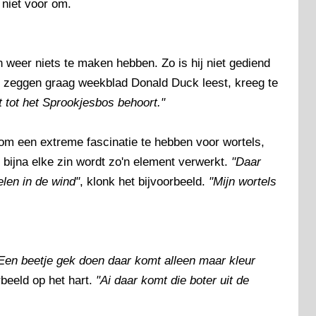
 niet voor om.
weer niets te maken hebben. Zo is hij niet gediend
n zeggen graag weekblad Donald Duck leest, kreeg te
t tot het Sprookjesbos behoort."
oom een extreme fascinatie te hebben voor wortels,
 bijna elke zin wordt zo'n element verwerkt.
"Daar
len in de wind"
, klonk het bijvoorbeeld.
"Mijn wortels
Een beetje gek doen daar komt alleen maar kleur
beeld op het hart.
"Ai daar komt die boter uit de