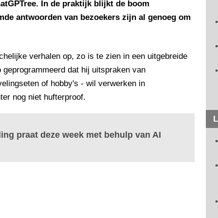
ChatGPTree. In de praktijk blijkt de boom
emde antwoorden van bezoekers zijn al genoeg om
elijke verhalen op, zo is te zien in een uitgebreide
o geprogrammeerd dat hij uitspraken van
velingseten of hobby's - wil verwerken in
er nog niet hufterproof.
L
ing praat deze week met behulp van AI