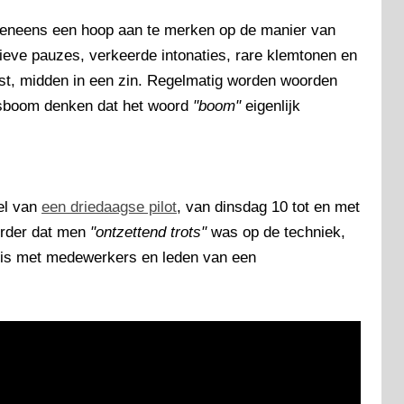
eveneens een hoop aan te merken op de manier van
ieve pauzes, verkeerde intonaties, rare klemtonen en
vast, midden in een zin. Regelmatig worden woorden
esboom denken dat het woord
"boom"
eigenlijk
eel van
een driedaagse pilot
, van dinsdag 10 tot en met
erder dat men
"ontzettend trots"
was op de techniek,
t is met medewerkers en leden van een