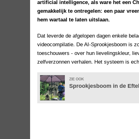
artificial intelligence, als ware het een 
gemakkelijk te ontregelen: een paar vre
hem wartaal te laten uitslaan.
Dat leverde de afgelopen dagen enkele belach
videocompilatie. De AI-Sprookjesboom is z
toeschouwers - over hun lievelingskleur, lie
zelfverzonnen verhalen. Het systeem is echt
ZIE OOK
Sprookjesboom in de Eftel