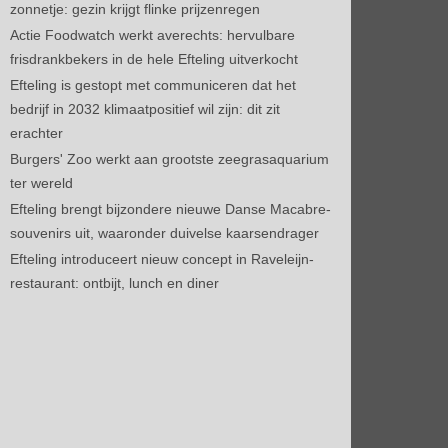
zonnetje: gezin krijgt flinke prijzenregen
Actie Foodwatch werkt averechts: hervulbare
frisdrankbekers in de hele Efteling uitverkocht
Efteling is gestopt met communiceren dat het
bedrijf in 2032 klimaatpositief wil zijn: dit zit
erachter
Burgers' Zoo werkt aan grootste zeegrasaquarium
ter wereld
Efteling brengt bijzondere nieuwe Danse Macabre-
souvenirs uit, waaronder duivelse kaarsendrager
Efteling introduceert nieuw concept in Raveleijn-
restaurant: ontbijt, lunch en diner