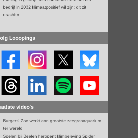
bedrijf in 2032 klimaatpositief wil zijn: dit zit
erachter
olg Looopings
aatste video's
Burgers' Zoo werkt aan grootste zeegrasaquarium
ter wereld
Spelen bij Beelen heropent klimbeleving Spider