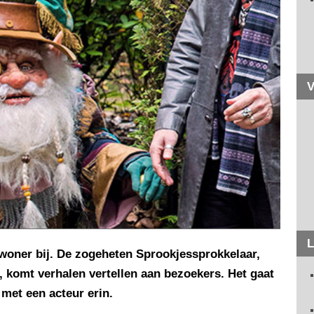
V
L
ewoner bij. De zogeheten Sprookjessprokkelaar,
 komt verhalen vertellen aan bezoekers. Het gaat
met een acteur erin.