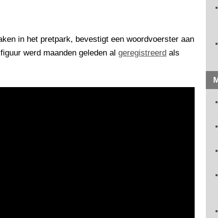
ken in het pretpark, bevestigt een woordvoerster aan
 figuur werd maanden geleden al
geregistreerd
als
M