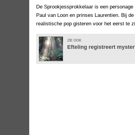
De Sprookjessprokkelaar is een personage u
Paul van Loon en prinses Laurentien. Bij d
realistische pop gisteren voor het eerst te z
ZIE OOK
Efteling registreert myst