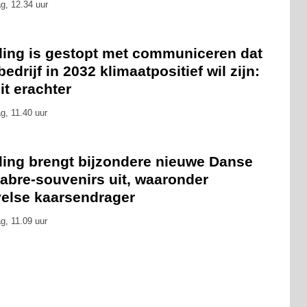
g, 12.34 uur
eling is gestopt met communiceren dat
bedrijf in 2032 klimaatpositief wil zijn:
zit erachter
g, 11.40 uur
eling brengt bijzondere nieuwe Danse
abre-souvenirs uit, waaronder
velse kaarsendrager
g, 11.09 uur