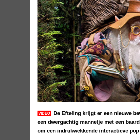
De Efteling krijgt er een nieuwe b
VIDEO
een dwergachtig mannetje met een baard,
om een indrukwekkende interactieve pop 