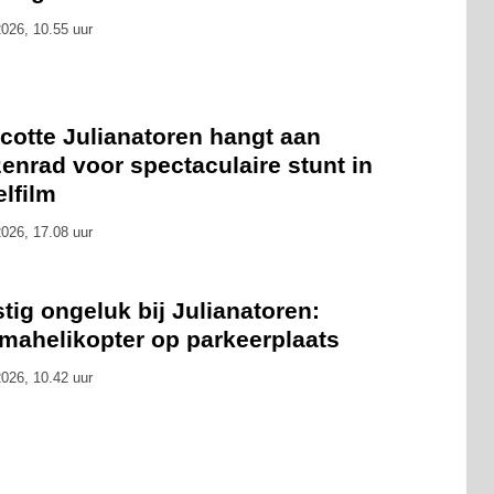
026, 10.55 uur
cotte Julianatoren hangt aan
enrad voor spectaculaire stunt in
lfilm
026, 17.08 uur
tig ongeluk bij Julianatoren:
umahelikopter op parkeerplaats
026, 10.42 uur