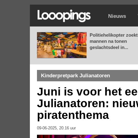
Nieuws
Politiehelikopter zoekt
mannen na tonen
geslachtsdeel in...
Kinderpretpark Julianatoren
Juni is voor het e
Julianatoren: nie
piratenthema
09-06-2025, 20.16 uur