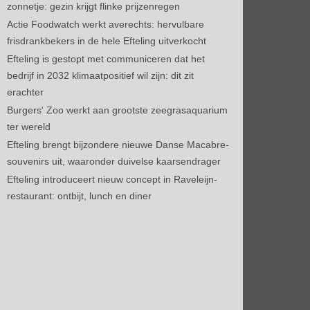
zonnetje: gezin krijgt flinke prijzenregen
Actie Foodwatch werkt averechts: hervulbare
frisdrankbekers in de hele Efteling uitverkocht
Efteling is gestopt met communiceren dat het
bedrijf in 2032 klimaatpositief wil zijn: dit zit
erachter
Burgers' Zoo werkt aan grootste zeegrasaquarium
ter wereld
Efteling brengt bijzondere nieuwe Danse Macabre-
souvenirs uit, waaronder duivelse kaarsendrager
Efteling introduceert nieuw concept in Raveleijn-
restaurant: ontbijt, lunch en diner