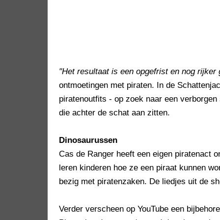
"Het resultaat is een opgefrist en nog rijke
ontmoetingen met piraten. In de Schattenja
piratenoutfits - op zoek naar een verborgen 
die achter de schat aan zitten.
Dinosaurussen
Cas de Ranger heeft een eigen piratenact ond
leren kinderen hoe ze een piraat kunnen w
bezig met piratenzaken. De liedjes uit de s
Verder verscheen op YouTube een bijbehoren