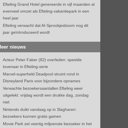
Efteling Grand Hotel genereerde in vijf maanden al
evenveel omzet als Efteling-vakantiepark in een
heel jaar
Efteling verwacht dat AI-Sprookjesboom nog dit
jaar geïntroduceerd wordt
eer nieuws
Acteur Peter Faber (82) overleden: speelde
tovenaar in Efteling-serie
Marvel-superheld Deadpool struint rond in
Disneyland Paris voor bijzondere opnames
Verwachte bezoekersaantallen Efteling weer
uitgelekt: vrijdag wordt een drukke dag, zondag
niet
Nintendo duikt vandaag op in Slagharen:
bezoekers kunnen gratis gamen
Movie Park zet veertig miljoenste bezoeker in het