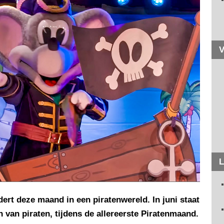
V
L
ert deze maand in een piratenwereld. In juni staat
n van piraten, tijdens de allereerste Piratenmaand.