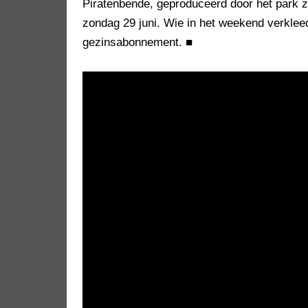
Piratenbende, geproduceerd door het park z
zondag 29 juni. Wie in het weekend verklee
gezinsabonnement.
■