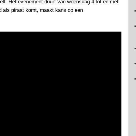
elf. Het evenement duurt van woensdag 4 tot en met
d als piraat komt, maakt kans op een