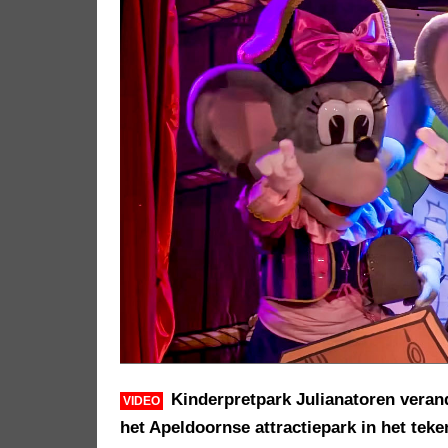
Kinderpretpark Julianatoren verand
VIDEO
het Apeldoornse attractiepark in het teke