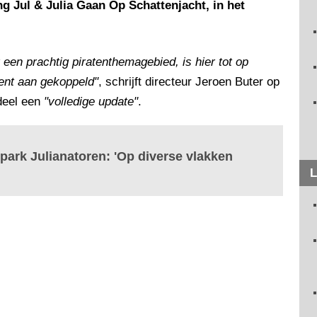
ng Jul & Julia Gaan Op Schattenjacht, in het
 een prachtig piratenthemagebied, is hier tot op
ent aan gekoppeld"
, schrijft directeur Jeroen Buter op
deel een
"volledige update"
.
park Julianatoren: 'Op diverse vlakken
L