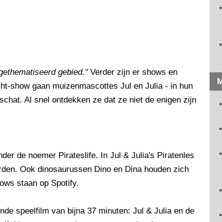
r gethematiseerd gebied."
Verder zijn er shows en
M
cht-show gaan muizenmascottes Jul en Julia - in hun
schat. Al snel ontdekken ze dat ze niet de enigen zijn
er de noemer Pirateslife. In Jul & Julia's Piratenles
orden. Ook dinosaurussen Dino en Dina houden zich
hows staan op Spotify.
de speelfilm van bijna 37 minuten: Jul & Julia en de