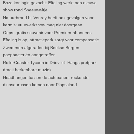
Boze koningin gezocht: Efteling werkt aan nieuwe
show rond Sneeuwwitje
Natuurbrand bij Venray heeft ook gevolgen voor
kermis: vuurwerkshow mag niet doorgaan
Oeps: gratis souvenir voor Premium-abonnees
Efteling is op, attractiepark zorgt voor compensatie
Zwemmen afgeraden bij Beekse Bergen:
poepbacteriën aangetroffen
RollerCoaster Tycoon in Drievliet: Haags pretpark
draait herkenbare muziek
Headbangen tussen de achtbanen: rockende
dinosaurussen komen naar Plopsaland