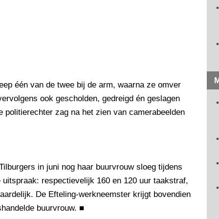
M
reep één van de twee bij de arm, waarna ze omver
ervolgens ook gescholden, gedreigd én geslagen
e politierechter zag na het zien van camerabeelden
ilburgers in juni nog haar buurvrouw sloeg tijdens
uitspraak: respectievelijk 160 en 120 uur taakstraf,
aardelijk. De Efteling-werkneemster krijgt bovendien
ishandelde buurvrouw.
■