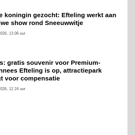
 koningin gezocht: Efteling werkt aan
uwe show rond Sneeuwwitje
026, 13.06 uur
s: gratis souvenir voor Premium-
nees Efteling is op, attractiepark
gt voor compensatie
026, 12.24 uur