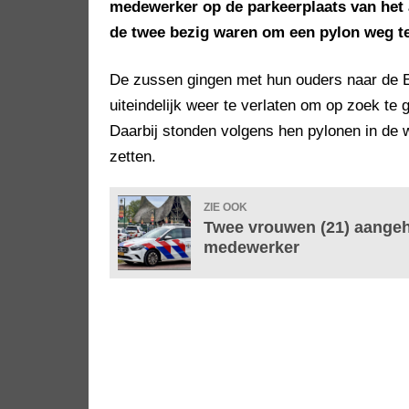
medewerker op de parkeerplaats van het 
de twee bezig waren om een pylon weg te
De zussen gingen met hun ouders naar de Ef
uiteindelijk weer te verlaten om op zoek te
Daarbij stonden volgens hen pylonen in de w
zetten.
ZIE OOK
Twee vrouwen (21) aangeh
medewerker