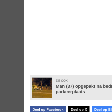
ZIE OOK
Man (37) opgepakt na bed
parkeerplaats
Deel op Facebook
Deel op X
Deel op B