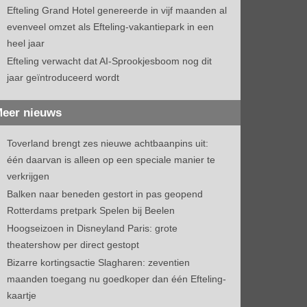
Efteling Grand Hotel genereerde in vijf maanden al
evenveel omzet als Efteling-vakantiepark in een
heel jaar
Efteling verwacht dat AI-Sprookjesboom nog dit
jaar geïntroduceerd wordt
eer nieuws
Toverland brengt zes nieuwe achtbaanpins uit:
één daarvan is alleen op een speciale manier te
verkrijgen
Balken naar beneden gestort in pas geopend
Rotterdams pretpark Spelen bij Beelen
Hoogseizoen in Disneyland Paris: grote
theatershow per direct gestopt
Bizarre kortingsactie Slagharen: zeventien
maanden toegang nu goedkoper dan één Efteling-
kaartje