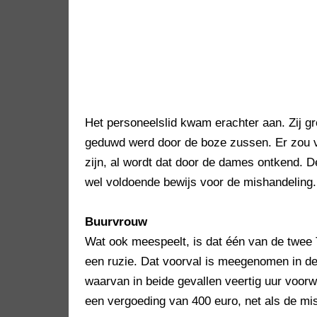
Het personeelslid kwam erachter aan. Zij g
geduwd werd door de boze zussen. Er zou v
zijn, al wordt dat door de dames ontkend. D
wel voldoende bewijs voor de mishandeling.
Buurvrouw
Wat ook meespeelt, is dat één van de twee T
een ruzie. Dat voorval is meegenomen in de 
waarvan in beide gevallen veertig uur voorw
een vergoeding van 400 euro, net als de m