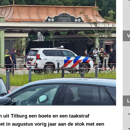
V
L
n uit Tilburg een boete en een taakstraf
et in augustus vorig jaar aan de stok met een