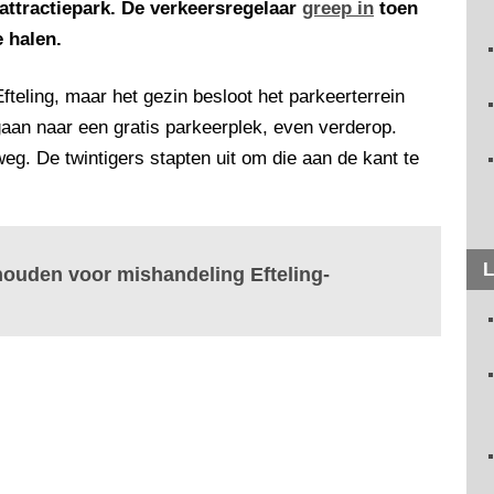
attractiepark. De verkeersregelaar
greep in
toen
 halen.
teling, maar het gezin besloot het parkeerterrein
 gaan naar een gratis parkeerplek, even verderop.
eg. De twintigers stapten uit om die aan de kant te
L
ouden voor mishandeling Efteling-