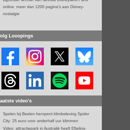
online: meer dan 1200 pagina's aan Disney-
nostalgie
olg Looopings
aatste video's
Spelen bij Beelen heropent klimbeleving Spider
City: 25 euro voor anderhalf uur klimmen
Video: attractiepark in Australië heeft Efteling-