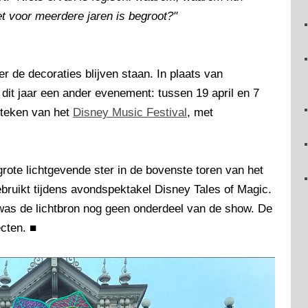
t voor meerdere jaren is begroot?"
 de decoraties blijven staan. In plaats van
dit jaar een ander evenement: tussen 19 april en 7
 teken van het
Disney Music Festival
, met
grote lichtgevende ster in de bovenste toren van het
bruikt tijdens avondspektakel Disney Tales of Magic.
was de lichtbron nog geen onderdeel van de show. De
ecten.
■