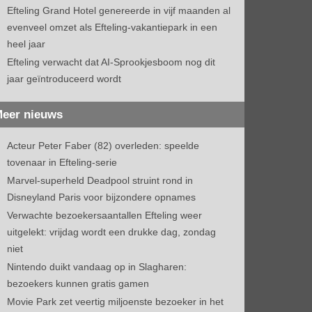
Efteling Grand Hotel genereerde in vijf maanden al
evenveel omzet als Efteling-vakantiepark in een
heel jaar
Efteling verwacht dat AI-Sprookjesboom nog dit
jaar geïntroduceerd wordt
eer nieuws
Acteur Peter Faber (82) overleden: speelde
tovenaar in Efteling-serie
Marvel-superheld Deadpool struint rond in
Disneyland Paris voor bijzondere opnames
Verwachte bezoekersaantallen Efteling weer
uitgelekt: vrijdag wordt een drukke dag, zondag
niet
Nintendo duikt vandaag op in Slagharen:
bezoekers kunnen gratis gamen
Movie Park zet veertig miljoenste bezoeker in het