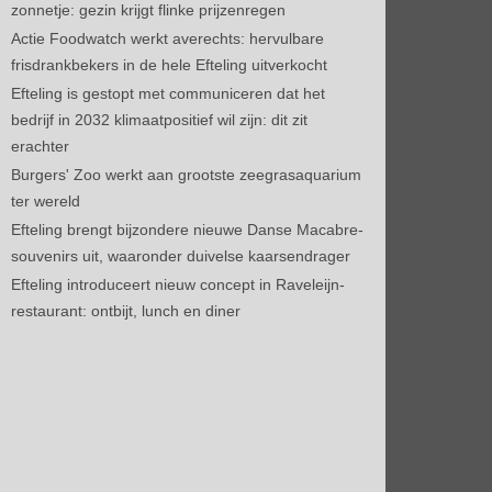
zonnetje: gezin krijgt flinke prijzenregen
Actie Foodwatch werkt averechts: hervulbare
frisdrankbekers in de hele Efteling uitverkocht
Efteling is gestopt met communiceren dat het
bedrijf in 2032 klimaatpositief wil zijn: dit zit
erachter
Burgers' Zoo werkt aan grootste zeegrasaquarium
ter wereld
Efteling brengt bijzondere nieuwe Danse Macabre-
souvenirs uit, waaronder duivelse kaarsendrager
Efteling introduceert nieuw concept in Raveleijn-
restaurant: ontbijt, lunch en diner