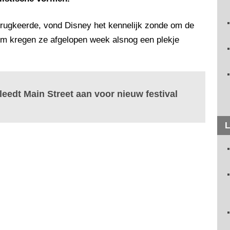
erugkeerde, vond Disney het kennelijk zonde om de
om kregen ze afgelopen week alsnog een plekje
leedt Main Street aan voor nieuw festival
L