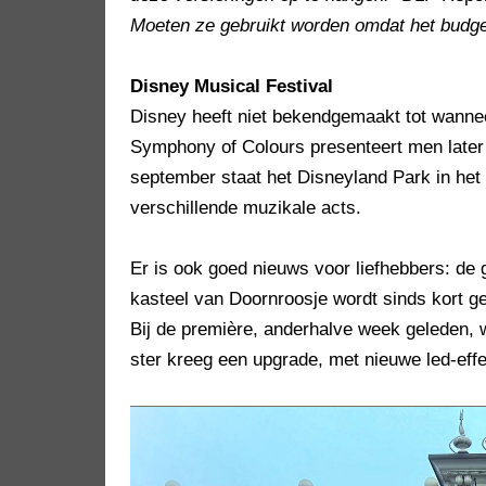
Moeten ze gebruikt worden omdat het budge
Disney Musical Festival
Disney heeft niet bekendgemaakt tot wanneer
Symphony of Colours presenteert men later 
september staat het Disneyland Park in het
verschillende muzikale acts.
Er is ook goed nieuws voor liefhebbers: de 
kasteel van Doornroosje wordt sinds kort ge
Bij de première, anderhalve week geleden, 
ster kreeg een upgrade, met nieuwe led-eff