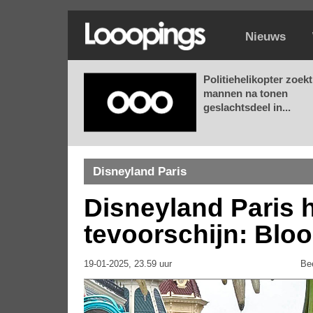
Nieuws
Politiehelikopter zoekt
mannen na tonen
geslachtsdeel in...
Disneyland Paris
Disneyland Paris 
tevoorschijn: Blo
19-01-2025, 23.59 uur
Be