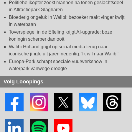
Politiehelikopter zoekt mannen na tonen geslachtsdeel
in Attractiepark Slagharen
Bloederig ongeluk in Walibi: bezoeker raakt vinger kwijt
in waterbaan
Toverspiegel in de Efteling krijgt AI-upgrade: boze
koningin scherper dan ooit
Walibi Holland grijpt op social media terug naar
iconische jingle uit jaren negentig: 'Ik wil naar Walibi'
Europa-Park schrapt speciale vuurwerkshow in
waterpark vanwege droogte
Volg Looopings