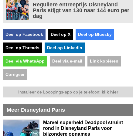
Reguliere entreeprijs Disneyland
Paris stijgt van 130 naar 144 euro per
dag
Deel op Facebook
Deel op X
Deel op Bluesky
Deel op Threads
Deel op LinkedIn
Deel via WhatsApp
Deel via e-mail
Link kopiëren
Corrigeer
Installeer de Looopings-app op je telefoon:
klik hier
Meer Disneyland Paris
Marvel-superheld Deadpool struint
rond in Disneyland Paris voor
bijzondere opnames