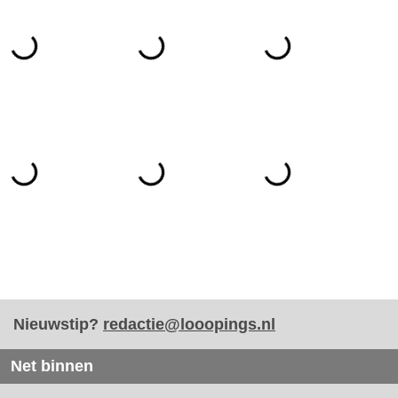
Nieuwstip?
redactie@looopings.nl
Net binnen