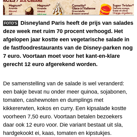
Disneyland Paris heeft de prijs van salades
FOTO'S
deze week met ruim 70 procent verhoogd. Het
afgelopen jaar kostte een vegetarische salade in
de fastfoodrestaurants van de Disney-parken nog
7 euro. Voortaan moet voor het kant-en-klare
gerecht 12 euro afgerekend worden.
De samenstelling van de salade is wel veranderd:
een bakje bevat nu onder meer quinoa, sojabonen,
tomaten, cashewnoten en dumplings met
kikkererwten, kokos en curry. Een kipsalade kostte
voorheen 7,50 euro. Voortaan betalen bezoekers
daar ook 12 euro voor. Die variant bestaat uit sla,
hardgekookt ei, kaas, tomaten en kipstukjes.