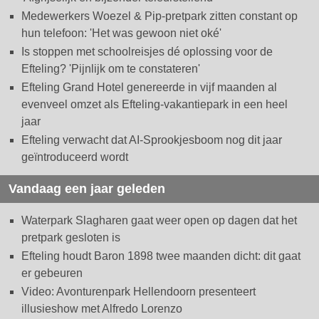
Medewerkers Woezel & Pip-pretpark zitten constant op
hun telefoon: 'Het was gewoon niet oké'
Is stoppen met schoolreisjes dé oplossing voor de
Efteling? 'Pijnlijk om te constateren'
Efteling Grand Hotel genereerde in vijf maanden al
evenveel omzet als Efteling-vakantiepark in een heel
jaar
Efteling verwacht dat AI-Sprookjesboom nog dit jaar
geïntroduceerd wordt
Vandaag een jaar geleden
Waterpark Slagharen gaat weer open op dagen dat het
pretpark gesloten is
Efteling houdt Baron 1898 twee maanden dicht: dit gaat
er gebeuren
Video: Avonturenpark Hellendoorn presenteert
illusieshow met Alfredo Lorenzo