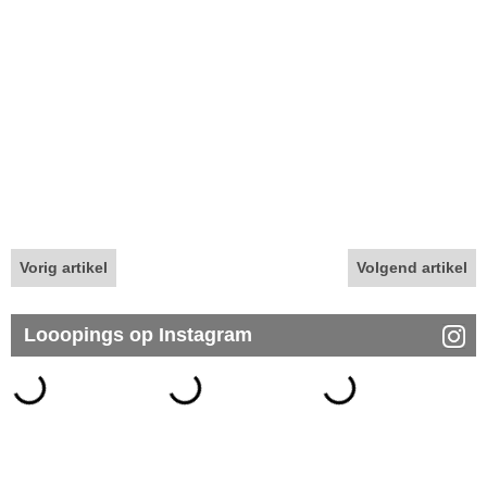
Vorig artikel
Volgend artikel
Looopings op Instagram