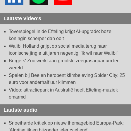
Laatste video's
Toverspiegel in de Efteling krijgt AI-upgrade: boze
koningin scherper dan ooit
Walibi Holland grijpt op social media terug naar
iconische jingle uit jaren negentig: 'Ik wil naar Walibi'
Burgers' Zoo werkt aan grootste zeegrasaquarium ter
wereld
Spelen bij Beelen heropent klimbeleving Spider City: 25
euro voor anderhalf uur klimmen
Video: attractiepark in Australië heeft Efteling-muziek
omarmd
Laatste audio
Snoeiharde kritiek op nieuw themagebied Europa-Park:
'Afgrijselijk en bijzonder teleurstellend'