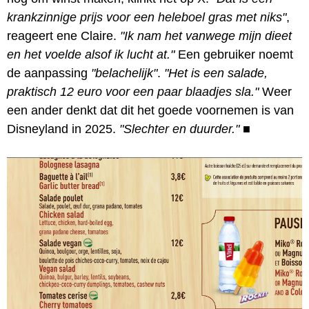
krankzinnige prijs voor een heleboel gras met niks"
,
reageert ene Claire.
"Ik nam het vanwege mijn dieet
en het voelde alsof ik lucht at."
Een gebruiker noemt
de aanpassing
"belachelijk"
.
"Het is een salade,
praktisch 12 euro voor een paar blaadjes sla."
Weer
een ander denkt dat dit het goede voornemen is van
Disneyland in 2025.
"Slechter en duurder."
■