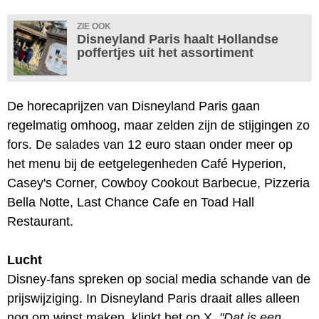
ZIE OOK
Disneyland Paris haalt Hollandse
poffertjes uit het assortiment
De horecaprijzen van Disneyland Paris gaan
regelmatig omhoog, maar zelden zijn de stijgingen zo
fors. De salades van 12 euro staan onder meer op
het menu bij de eetgelegenheden Café Hyperion,
Casey's Corner, Cowboy Cookout Barbecue, Pizzeria
Bella Notte, Last Chance Cafe en Toad Hall
Restaurant.
Lucht
Disney-fans spreken op social media schande van de
prijswijziging. In Disneyland Paris draait alles alleen
nog om winst maken, klinkt het op X.
"Dat is een