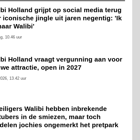
bi Holland grijpt op social media terug
 iconische jingle uit jaren negentig: 'Ik
naar Walibi'
g, 10.46 uur
ibi Holland vraagt vergunning aan voor
we attractie, open in 2027
026, 13.42 uur
eiligers Walibi hebben inbrekende
tubers in de smiezen, maar toch
delen jochies ongemerkt het pretpark