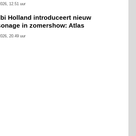
026, 12.51 uur
bi Holland introduceert nieuw
sonage in zomershow: Atlas
026, 20.49 uur