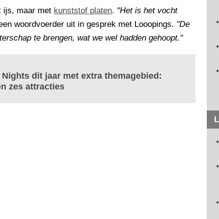
t ijs, maar met
kunststof platen
.
"Het is het vocht
t een woordvoerder uit in gesprek met Looopings.
"De
terschap te brengen, wat we wel hadden gehoopt."
 Nights dit jaar met extra themagebied:
n zes attracties
L