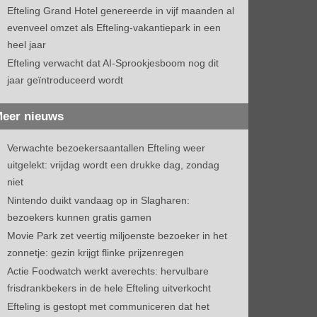
Efteling Grand Hotel genereerde in vijf maanden al
evenveel omzet als Efteling-vakantiepark in een
heel jaar
Efteling verwacht dat AI-Sprookjesboom nog dit
jaar geïntroduceerd wordt
eer nieuws
Verwachte bezoekersaantallen Efteling weer
uitgelekt: vrijdag wordt een drukke dag, zondag
niet
Nintendo duikt vandaag op in Slagharen:
bezoekers kunnen gratis gamen
Movie Park zet veertig miljoenste bezoeker in het
zonnetje: gezin krijgt flinke prijzenregen
Actie Foodwatch werkt averechts: hervulbare
frisdrankbekers in de hele Efteling uitverkocht
Efteling is gestopt met communiceren dat het