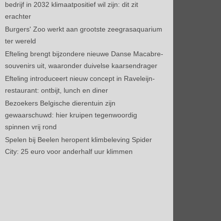
bedrijf in 2032 klimaatpositief wil zijn: dit zit
erachter
Burgers' Zoo werkt aan grootste zeegrasaquarium
ter wereld
Efteling brengt bijzondere nieuwe Danse Macabre-
souvenirs uit, waaronder duivelse kaarsendrager
Efteling introduceert nieuw concept in Raveleijn-
restaurant: ontbijt, lunch en diner
Bezoekers Belgische dierentuin zijn
gewaarschuwd: hier kruipen tegenwoordig
spinnen vrij rond
Spelen bij Beelen heropent klimbeleving Spider
City: 25 euro voor anderhalf uur klimmen