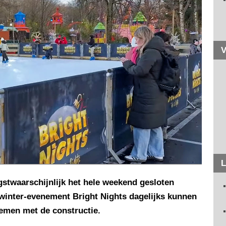
V
L
stwaarschijnlijk het hele weekend gesloten
winter-evenement Bright Nights dagelijks kunnen
emen met de constructie.