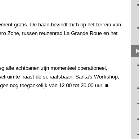
ment gratis. De baan bevindt zich op het terrein van
Zero Zone, tussen reuzenrad La Grande Roue en het
M
eg alle achtbanen zijn momenteel operationeel,
selruimte naast de schaatsbaan, Santa's Workshop,
en nog toegankelijk van 12.00 tot 20.00 uur.
■