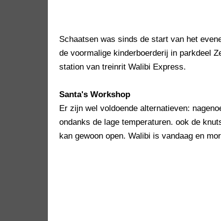
Schaatsen was sinds de start van het evene
de voormalige kinderboerderij in parkdeel 
station van treinrit Walibi Express.
Santa's Workshop
Er zijn wel voldoende alternatieven: nageno
ondanks de lage temperaturen. ook de knut
kan gewoon open. Walibi is vandaag en morg