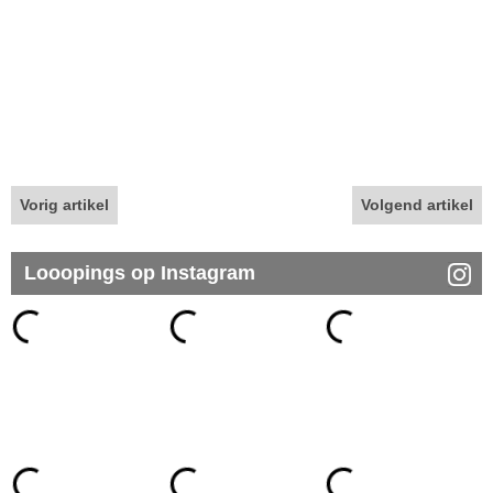
Vorig artikel
Volgend artikel
Looopings op Instagram