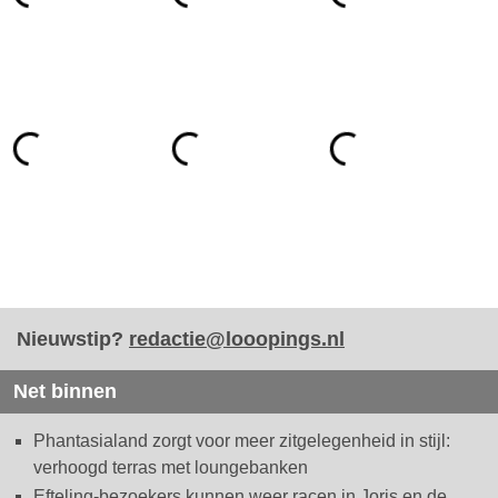
Nieuwstip?
redactie@looopings.nl
Net binnen
Phantasialand zorgt voor meer zitgelegenheid in stijl:
verhoogd terras met loungebanken
Efteling-bezoekers kunnen weer racen in Joris en de