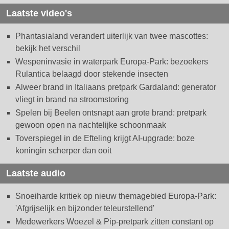
Laatste video's
Phantasialand verandert uiterlijk van twee mascottes:
bekijk het verschil
Wespeninvasie in waterpark Europa-Park: bezoekers
Rulantica belaagd door stekende insecten
Alweer brand in Italiaans pretpark Gardaland: generator
vliegt in brand na stroomstoring
Spelen bij Beelen ontsnapt aan grote brand: pretpark
gewoon open na nachtelijke schoonmaak
Toverspiegel in de Efteling krijgt AI-upgrade: boze
koningin scherper dan ooit
Laatste audio
Snoeiharde kritiek op nieuw themagebied Europa-Park:
'Afgrijselijk en bijzonder teleurstellend'
Medewerkers Woezel & Pip-pretpark zitten constant op