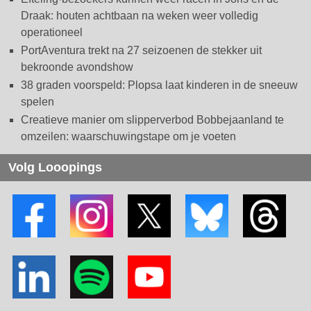
Draak: houten achtbaan na weken weer volledig
operationeel
PortAventura trekt na 27 seizoenen de stekker uit
bekroonde avondshow
38 graden voorspeld: Plopsa laat kinderen in de sneeuw
spelen
Creatieve manier om slipperverbod Bobbejaanland te
omzeilen: waarschuwingstape om je voeten
Volg Looopings