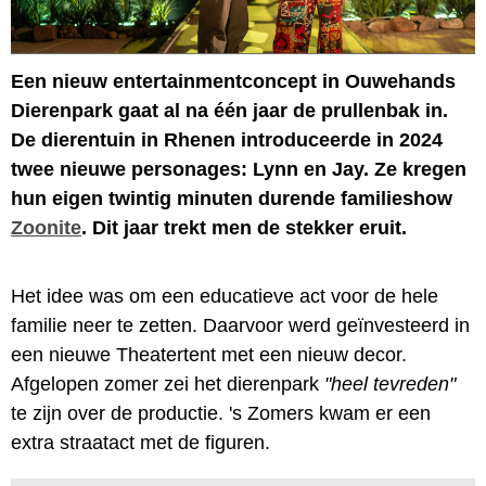
Een nieuw entertainmentconcept in Ouwehands
Dierenpark gaat al na één jaar de prullenbak in.
De dierentuin in Rhenen introduceerde in 2024
twee nieuwe personages: Lynn en Jay. Ze kregen
hun eigen twintig minuten durende familieshow
Zoonite
. Dit jaar trekt men de stekker eruit.
Het idee was om een educatieve act voor de hele
familie neer te zetten. Daarvoor werd geïnvesteerd in
een nieuwe Theatertent met een nieuw decor.
Afgelopen zomer zei het dierenpark
"heel tevreden"
te zijn over de productie. 's Zomers kwam er een
extra straatact met de figuren.