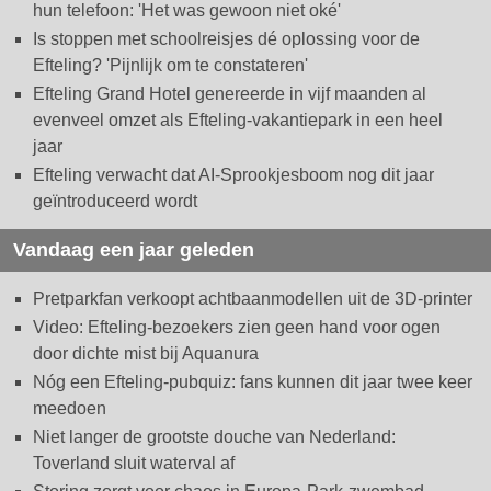
hun telefoon: 'Het was gewoon niet oké'
Is stoppen met schoolreisjes dé oplossing voor de
Efteling? 'Pijnlijk om te constateren'
Efteling Grand Hotel genereerde in vijf maanden al
evenveel omzet als Efteling-vakantiepark in een heel
jaar
Efteling verwacht dat AI-Sprookjesboom nog dit jaar
geïntroduceerd wordt
Vandaag een jaar geleden
Pretparkfan verkoopt achtbaanmodellen uit de 3D-printer
Video: Efteling-bezoekers zien geen hand voor ogen
door dichte mist bij Aquanura
Nóg een Efteling-pubquiz: fans kunnen dit jaar twee keer
meedoen
Niet langer de grootste douche van Nederland:
Toverland sluit waterval af