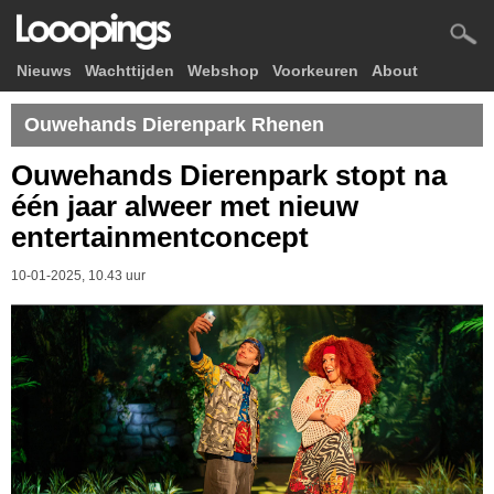
Nieuws
Wachttijden
Webshop
Voorkeuren
About
Ouwehands Dierenpark Rhenen
Ouwehands Dierenpark stopt na
één jaar alweer met nieuw
entertainmentconcept
10-01-2025, 10.43 uur