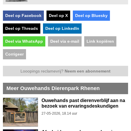
Deel op Facebook
Deel op X
Deel op Bluesky
Deel op Threads
Deel op LinkedIn
Deel via WhatsApp
Deel via e-mail
Link kopiëren
Corrigeer
Looopings reclamevrij?
Neem een abonnement
Meer Ouwehands Dierenpark Rhenen
Ouwehands past dierenverblijf aan na
bezoek van ervaringsdeskundigen
27-05-2026, 18.14 uur