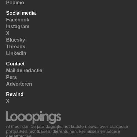
Podimo
Social media
Facebook
Instagram
X
Bluesky
Threads
LinkedIn
Contact
Mail de redactie
Pers
Adverteren
Rewind
X
Al meer dan 16 jaar dagelijks het laatste nieuws over Europese
pretparken, achtbanen, dierentuinen, kermissen en andere
dagattracties.