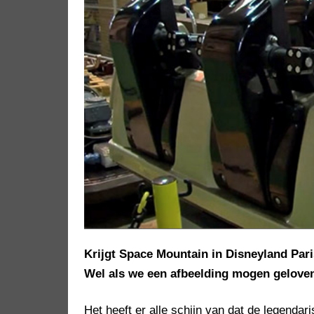
Krijgt Space Mountain in Disneyland Paris
Wel als we een afbeelding mogen geloven
Het heeft er alle schijn van dat de legenda