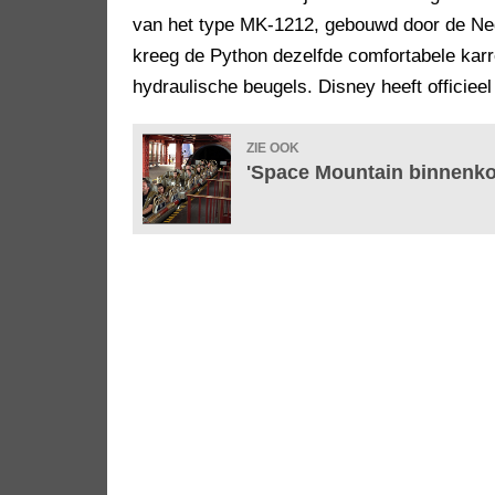
van het type MK-1212, gebouwd door de Ned
kreeg de Python dezelfde comfortabele karre
hydraulische beugels. Disney heeft officieel
ZIE OOK
'Space Mountain binnenko