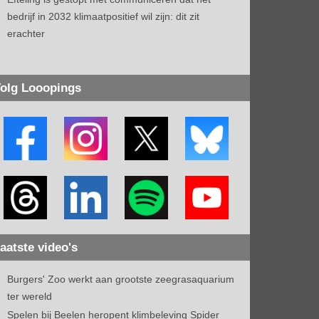
bedrijf in 2032 klimaatpositief wil zijn: dit zit
erachter
olg Looopings
aatste video's
Burgers' Zoo werkt aan grootste zeegrasaquarium
ter wereld
Spelen bij Beelen heropent klimbeleving Spider