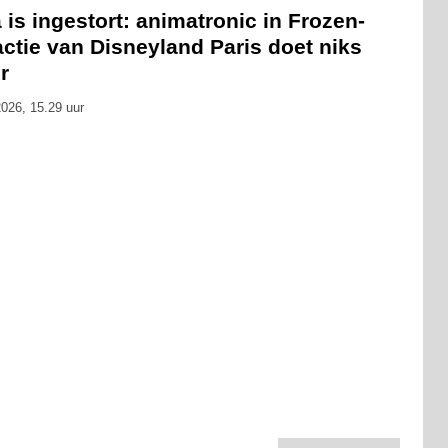
 is ingestort: animatronic in Frozen-
actie van Disneyland Paris doet niks
r
026, 15.29 uur