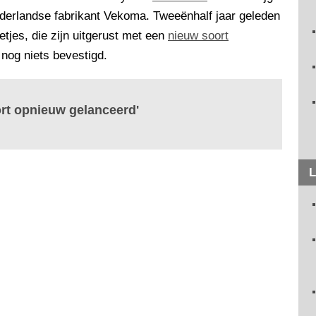
erlandse fabrikant Vekoma. Tweeënhalf jaar geleden
tjes, die zijn uitgerust met een
nieuw soort
 nog niets bevestigd.
rt opnieuw gelanceerd'
L