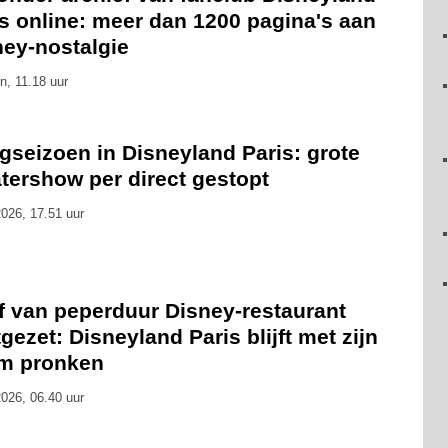
s online: meer dan 1200 pagina's aan
ney-nostalgie
n, 11.18 uur
gseizoen in Disneyland Paris: grote
tershow per direct gestopt
026, 17.51 uur
f van peperduur Disney-restaurant
gezet: Disneyland Paris blijft met zijn
m pronken
026, 06.40 uur