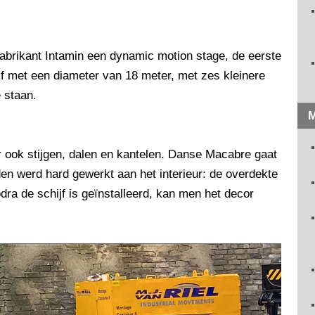
 fabrikant Intamin een dynamic motion stage, de eerste
ijf met een diameter van 18 meter, met zes kleinere
 staan.
M
ar ook stijgen, dalen en kantelen. Danse Macabre gaat
n werd hard gewerkt aan het interieur: de overdekte
dra de schijf is geïnstalleerd, kan men het decor