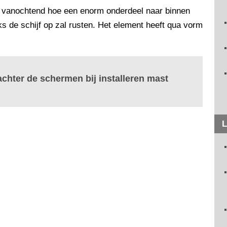
en vanochtend hoe een enorm onderdeel naar binnen
s de schijf op zal rusten. Het element heeft qua vorm
 achter de schermen bij installeren mast
L