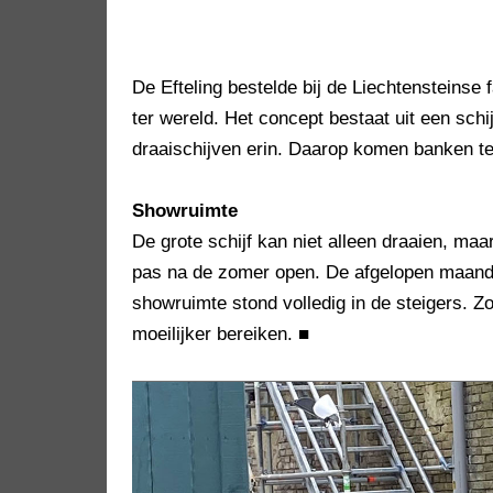
De Efteling bestelde bij de Liechtensteinse
ter wereld. Het concept bestaat uit een sch
draaischijven erin. Daarop komen banken te
Showruimte
De grote schijf kan niet alleen draaien, ma
pas na de zomer open. De afgelopen maande
showruimte stond volledig in de steigers. Zo
moeilijker bereiken.
■