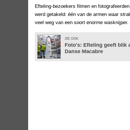
Efteling-bezoekers filmen en fotografeerd
werd getakeld: één van de armen waar strak
veel weg van een soort enorme wasknijper.
ZIE OOK
Foto's: Efteling geeft blik
Danse Macabre