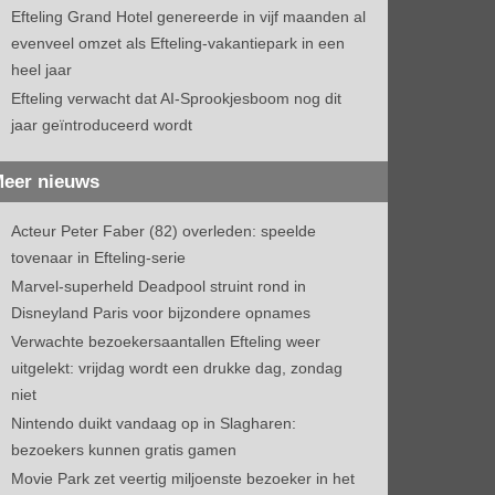
Efteling Grand Hotel genereerde in vijf maanden al
evenveel omzet als Efteling-vakantiepark in een
heel jaar
Efteling verwacht dat AI-Sprookjesboom nog dit
jaar geïntroduceerd wordt
eer nieuws
Acteur Peter Faber (82) overleden: speelde
tovenaar in Efteling-serie
Marvel-superheld Deadpool struint rond in
Disneyland Paris voor bijzondere opnames
Verwachte bezoekersaantallen Efteling weer
uitgelekt: vrijdag wordt een drukke dag, zondag
niet
Nintendo duikt vandaag op in Slagharen:
bezoekers kunnen gratis gamen
Movie Park zet veertig miljoenste bezoeker in het