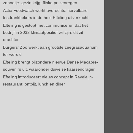
zonnetje: gezin krijgt flinke prijzenregen
Actie Foodwatch werkt averechts: hervulbare
frisdrankbekers in de hele Efteling uitverkocht
Efteling is gestopt met communiceren dat het
bedrijf in 2032 klimaatpositief wil zijn: dit zit
erachter
Burgers' Zoo werkt aan grootste zeegrasaquarium
ter wereld
Efteling brengt bijzondere nieuwe Danse Macabre-
souvenirs uit, waaronder duivelse kaarsendrager
Efteling introduceert nieuw concept in Raveleijn-
restaurant: ontbijt, lunch en diner