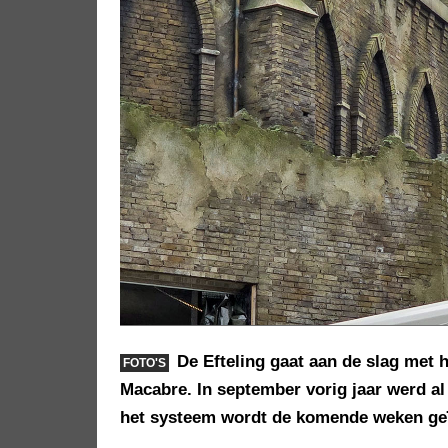
De Efteling gaat aan de slag met 
FOTO'S
Macabre. In september vorig jaar werd a
het systeem wordt de komende weken geï