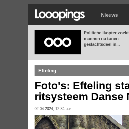
Nieuws
Politiehelikopter zoekt
mannen na tonen
geslachtsdeel in...
Efteling
Foto's: Efteling st
ritsysteem Danse
02-04-2024, 12.34 uur