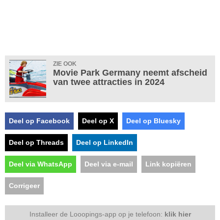
ZIE OOK
Movie Park Germany neemt afscheid
van twee attracties in 2024
Deel op Facebook
Deel op X
Deel op Bluesky
Deel op Threads
Deel op LinkedIn
Deel via WhatsApp
Deel via e-mail
Link kopiëren
Corrigeer
Installeer de Looopings-app op je telefoon:
klik hier