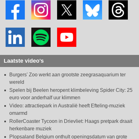
Laatste video's
Burgers' Zoo werkt aan grootste zeegrasaquarium ter
wereld
Spelen bij Beelen heropent klimbeleving Spider City: 25
euro voor anderhalf uur klimmen
Video: attractiepark in Australië heeft Efteling-muziek
omarmd
RollerCoaster Tycoon in Drievliet: Haags pretpark draait
herkenbare muziek
Plopsaland Belgium onthult openingsdatum van grote