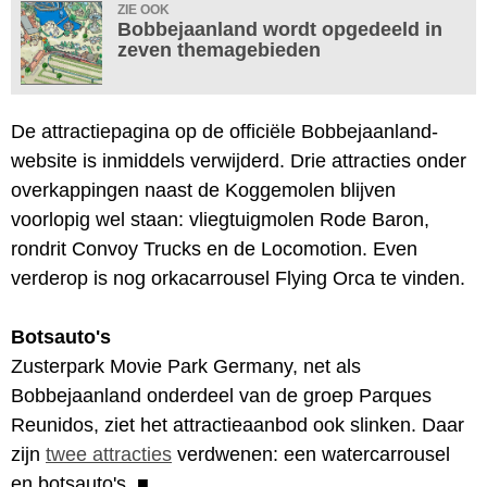
ZIE OOK
Bobbejaanland wordt opgedeeld in
zeven themagebieden
De attractiepagina op de officiële Bobbejaanland-
website is inmiddels verwijderd. Drie attracties onder
overkappingen naast de Koggemolen blijven
voorlopig wel staan: vliegtuigmolen Rode Baron,
rondrit Convoy Trucks en de Locomotion. Even
verderop is nog orkacarrousel Flying Orca te vinden.
Botsauto's
Zusterpark Movie Park Germany, net als
Bobbejaanland onderdeel van de groep Parques
Reunidos, ziet het attractieaanbod ook slinken. Daar
zijn
twee attracties
verdwenen: een watercarrousel
en botsauto's.
■