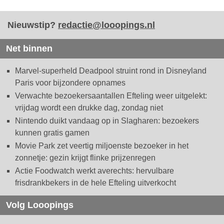
Nieuwstip?
redactie@looopings.nl
Net binnen
Marvel-superheld Deadpool struint rond in Disneyland
Paris voor bijzondere opnames
Verwachte bezoekersaantallen Efteling weer uitgelekt:
vrijdag wordt een drukke dag, zondag niet
Nintendo duikt vandaag op in Slagharen: bezoekers
kunnen gratis gamen
Movie Park zet veertig miljoenste bezoeker in het
zonnetje: gezin krijgt flinke prijzenregen
Actie Foodwatch werkt averechts: hervulbare
frisdrankbekers in de hele Efteling uitverkocht
Volg Looopings