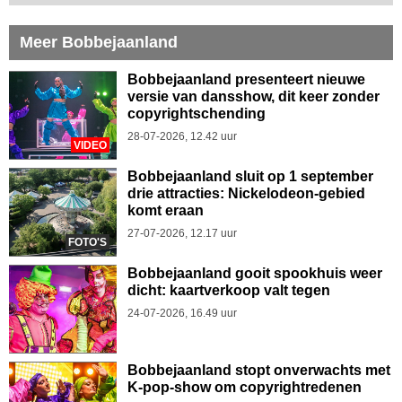
Meer Bobbejaanland
Bobbejaanland presenteert nieuwe
versie van dansshow, dit keer zonder
copyrightschending
28-07-2026, 12.42 uur
VIDEO
Bobbejaanland sluit op 1 september
drie attracties: Nickelodeon-gebied
komt eraan
27-07-2026, 12.17 uur
FOTO'S
Bobbejaanland gooit spookhuis weer
dicht: kaartverkoop valt tegen
24-07-2026, 16.49 uur
Bobbejaanland stopt onverwachts met
K-pop-show om copyrightredenen