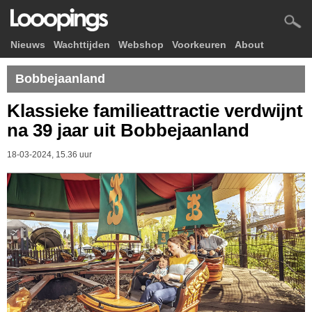
Nieuws
Wachttijden
Webshop
Voorkeuren
About
Bobbejaanland
Klassieke familieattractie verdwijnt
na 39 jaar uit Bobbejaanland
18-03-2024, 15.36 uur