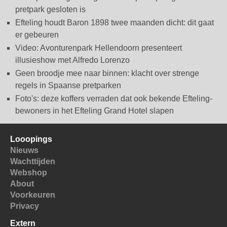
pretpark gesloten is
Efteling houdt Baron 1898 twee maanden dicht: dit gaat
er gebeuren
Video: Avonturenpark Hellendoorn presenteert
illusieshow met Alfredo Lorenzo
Geen broodje mee naar binnen: klacht over strenge
regels in Spaanse pretparken
Foto's: deze koffers verraden dat ook bekende Efteling-
bewoners in het Efteling Grand Hotel slapen
Looopings
Nieuws
Wachttijden
Webshop
About
Voorkeuren
Privacy
Extern