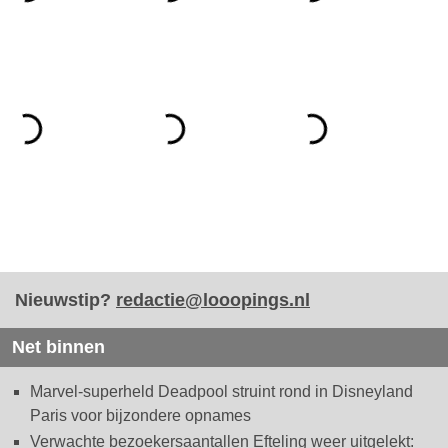
Nieuwstip?
redactie@looopings.nl
Net binnen
Marvel-superheld Deadpool struint rond in Disneyland
Paris voor bijzondere opnames
Verwachte bezoekersaantallen Efteling weer uitgelekt: