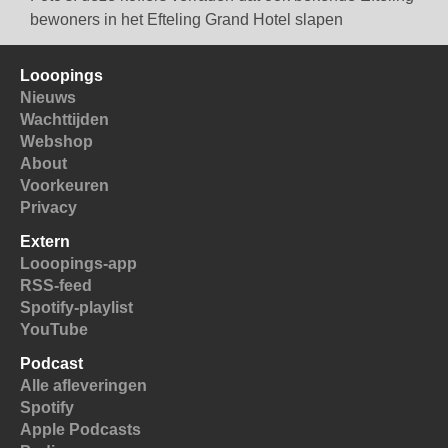
bewoners in het Efteling Grand Hotel slapen
Looopings
Nieuws
Wachttijden
Webshop
About
Voorkeuren
Privacy
Extern
Looopings-app
RSS-feed
Spotify-playlist
YouTube
Podcast
Alle afleveringen
Spotify
Apple Podcasts