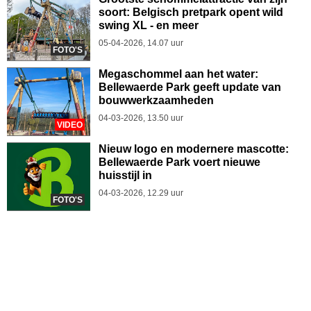
soort: Belgisch pretpark opent wild
swing XL - en meer
05-04-2026, 14.07 uur
FOTO'S
Megaschommel aan het water:
Bellewaerde Park geeft update van
bouwwerkzaamheden
04-03-2026, 13.50 uur
VIDEO
Nieuw logo en modernere mascotte:
Bellewaerde Park voert nieuwe
huisstijl in
04-03-2026, 12.29 uur
FOTO'S