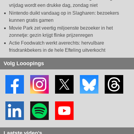
vrijdag wordt een drukke dag, zondag niet
Nintendo duikt vandaag op in Slagharen: bezoekers
kunnen gratis gamen
Movie Park zet veertig miljoenste bezoeker in het
zonnetje: gezin krijgt flinke prijzenregen
Actie Foodwatch werkt averechts: hervulbare
frisdrankbekers in de hele Efteling uitverkocht
Volg Looopings
Laatste video's