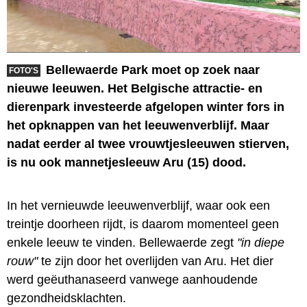
Bellewaerde Park moet op zoek naar
FOTO'S
nieuwe leeuwen. Het Belgische attractie- en
dierenpark investeerde afgelopen winter fors in
het opknappen van het leeuwenverblijf. Maar
nadat eerder al twee vrouwtjesleeuwen stierven,
is nu ook mannetjesleeuw Aru (15) dood.
In het vernieuwde leeuwenverblijf, waar ook een
treintje doorheen rijdt, is daarom momenteel geen
enkele leeuw te vinden. Bellewaerde zegt
"in diepe
rouw"
te zijn door het overlijden van Aru. Het dier
werd geëuthanaseerd vanwege aanhoudende
gezondheidsklachten.