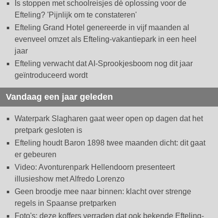
Is stoppen met schoolreisjes dé oplossing voor de
Efteling? 'Pijnlijk om te constateren'
Efteling Grand Hotel genereerde in vijf maanden al
evenveel omzet als Efteling-vakantiepark in een heel
jaar
Efteling verwacht dat AI-Sprookjesboom nog dit jaar
geïntroduceerd wordt
Vandaag een jaar geleden
Waterpark Slagharen gaat weer open op dagen dat het
pretpark gesloten is
Efteling houdt Baron 1898 twee maanden dicht: dit gaat
er gebeuren
Video: Avonturenpark Hellendoorn presenteert
illusieshow met Alfredo Lorenzo
Geen broodje mee naar binnen: klacht over strenge
regels in Spaanse pretparken
Foto's: deze koffers verraden dat ook bekende Efteling-