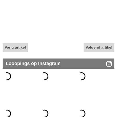
Vorig artikel
Volgend artikel
Looopings op Instagram