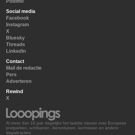
Podimo
Social media
Facebook
Instagram
X
Bluesky
Threads
LinkedIn
Contact
Mail de redactie
Pers
Adverteren
Rewind
X
Al meer dan 16 jaar dagelijks het laatste nieuws over Europese
pretparken, achtbanen, dierentuinen, kermissen en andere
dagattracties.