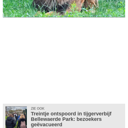
ZIE OOK
Treintje ontspoord in tijgerverbijf
Bellewaerde Park: bezoekers
geëvacueerd