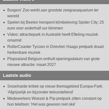
Burgers' Zoo werkt aan grootste zeegrasaquarium ter
wereld
Spelen bij Beelen heropent klimbeleving Spider City: 25
euro voor anderhalf uur klimmen
Video: attractiepark in Australië heeft Efteling-muziek
omarmd
RollerCoaster Tycoon in Drievliet: Haags pretpark draait
herkenbare muziek
Plopsaland Belgium onthult openingsdatum van grote
nieuwe attractie: maart 2027
Laatste audio
Snoeiharde kritiek op nieuw themagebied Europa-Park:
'Afgrijselijk en bijzonder teleurstellend'
Medewerkers Woezel & Pip-pretpark zitten constant op
hun telefoon: 'Het was gewoon niet oké'