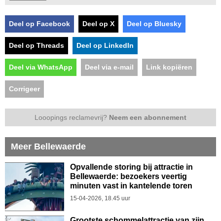
Deel op Facebook
Deel op X
Deel op Bluesky
Deel op Threads
Deel op LinkedIn
Deel via WhatsApp
Deel via e-mail
Link kopiëren
Corrigeer
Looopings reclamevrij?
Neem een abonnement
Meer Bellewaerde
Opvallende storing bij attractie in
Bellewaerde: bezoekers veertig
minuten vast in kantelende toren
15-04-2026, 18.45 uur
Grootste schommelattractie van zijn