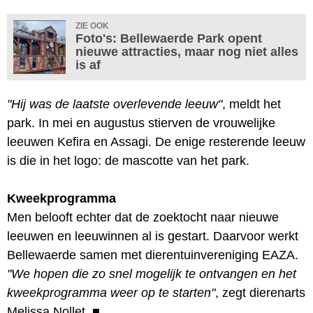
ZIE OOK
Foto's: Bellewaerde Park opent
nieuwe attracties, maar nog niet alles
is af
"Hij was de laatste overlevende leeuw"
, meldt het
park. In mei en augustus stierven de vrouwelijke
leeuwen Kefira en Assagi. De enige resterende leeuw
is die in het logo: de mascotte van het park.
Kweekprogramma
Men belooft echter dat de zoektocht naar nieuwe
leeuwen en leeuwinnen al is gestart. Daarvoor werkt
Bellewaerde samen met dierentuinvereniging EAZA.
"We hopen die zo snel mogelijk te ontvangen en het
kweekprogramma weer op te starten"
, zegt dierenarts
Melissa Nollet.
■