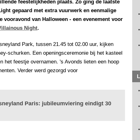
lende feestelijkheden plaats. Zo ging de laatste
Light gepaard met extra vuurwerk en eenmalige
 de vooravond van Halloween - een evenement voor
Villainous Night
.
sneyland Park, tussen 21.45 tot 02.00 uur, kijken
ney-schurken. Een openingsceremonie bij het kasteel
n het feestje overnamen. 's Avonds lieten een hoop
menten. Verder werd gezorgd voor
L
sneyland Paris: jubileumviering eindigt 30