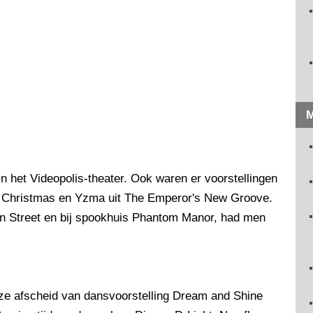
M
n het Videopolis-theater. Ook waren er voorstellingen
e Christmas en Yzma uit The Emperor's New Groove.
in Street en bij spookhuis Phantom Manor, had men
jze afscheid van dansvoorstelling Dream and Shine