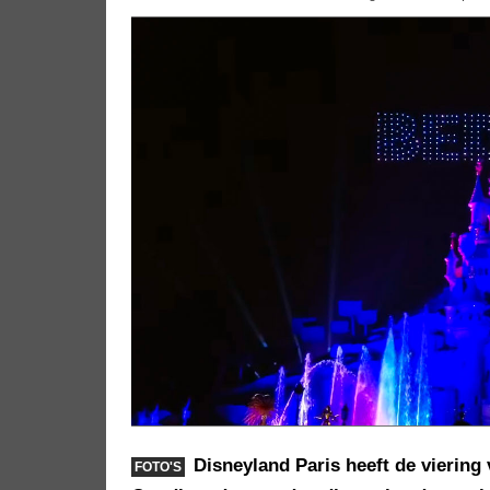
Disneyland Paris heeft de viering v
FOTO'S