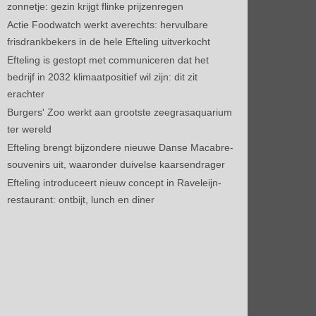
zonnetje: gezin krijgt flinke prijzenregen
Actie Foodwatch werkt averechts: hervulbare
frisdrankbekers in de hele Efteling uitverkocht
Efteling is gestopt met communiceren dat het
bedrijf in 2032 klimaatpositief wil zijn: dit zit
erachter
Burgers' Zoo werkt aan grootste zeegrasaquarium
ter wereld
Efteling brengt bijzondere nieuwe Danse Macabre-
souvenirs uit, waaronder duivelse kaarsendrager
Efteling introduceert nieuw concept in Raveleijn-
restaurant: ontbijt, lunch en diner