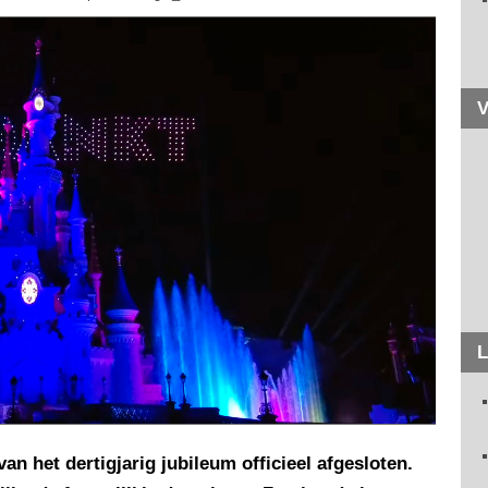
V
L
an het dertigjarig jubileum officieel afgesloten.