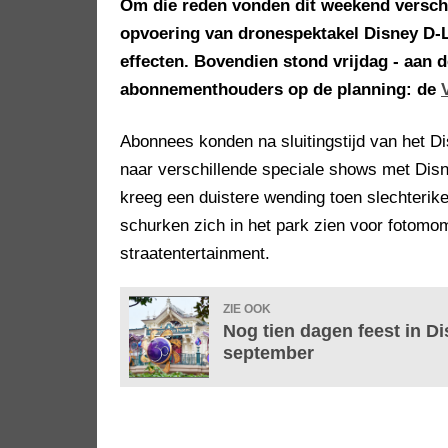
Om die reden vonden dit weekend verschil
opvoering van dronespektakel Disney D-
effecten. Bovendien stond vrijdag - aan
abonnementhouders op de planning: de
Abonnees konden na sluitingstijd van het Di
naar verschillende speciale shows met Dis
kreeg een duistere wending toen slechterike
schurken zich in het park zien voor fotomo
straatentertainment.
ZIE OOK
Nog tien dagen feest in Di
september