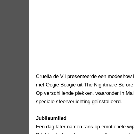
Cruella de Vil presenteerde een modeshow i
met Oogie Boogie uit The Nightmare Befor
Op verschillende plekken, waaronder in Ma
speciale sfeerverlichting geïnstalleerd.
Jubileumlied
Een dag later namen fans op emotionele wi