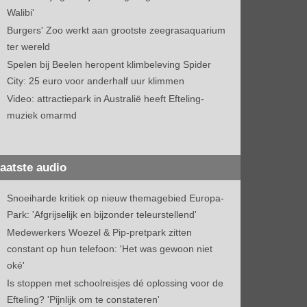
Walibi'
Burgers' Zoo werkt aan grootste zeegrasaquarium
ter wereld
Spelen bij Beelen heropent klimbeleving Spider
City: 25 euro voor anderhalf uur klimmen
Video: attractiepark in Australië heeft Efteling-
muziek omarmd
aatste audio
Snoeiharde kritiek op nieuw themagebied Europa-
Park: 'Afgrijselijk en bijzonder teleurstellend'
Medewerkers Woezel & Pip-pretpark zitten
constant op hun telefoon: 'Het was gewoon niet
oké'
Is stoppen met schoolreisjes dé oplossing voor de
Efteling? 'Pijnlijk om te constateren'