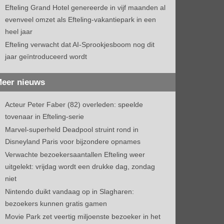
Efteling Grand Hotel genereerde in vijf maanden al
evenveel omzet als Efteling-vakantiepark in een
heel jaar
Efteling verwacht dat AI-Sprookjesboom nog dit
jaar geïntroduceerd wordt
eer nieuws
Acteur Peter Faber (82) overleden: speelde
tovenaar in Efteling-serie
Marvel-superheld Deadpool struint rond in
Disneyland Paris voor bijzondere opnames
Verwachte bezoekersaantallen Efteling weer
uitgelekt: vrijdag wordt een drukke dag, zondag
niet
Nintendo duikt vandaag op in Slagharen:
bezoekers kunnen gratis gamen
Movie Park zet veertig miljoenste bezoeker in het