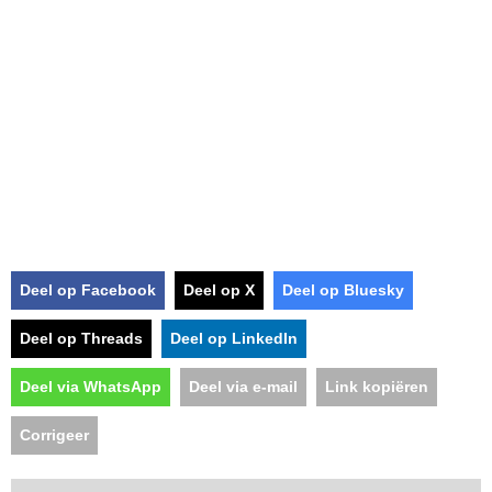
Deel op Facebook
Deel op X
Deel op Bluesky
Deel op Threads
Deel op LinkedIn
Deel via WhatsApp
Deel via e-mail
Link kopiëren
Corrigeer