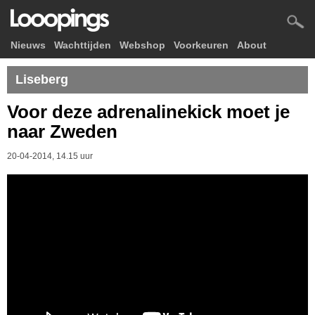
Nieuws
Wachttijden
Webshop
Voorkeuren
About
Liseberg
Voor deze adrenalinekick moet je
naar Zweden
20-04-2014, 14.15 uur