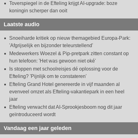
Toverspiegel in de Efteling krijgt AI-upgrade: boze
koningin scherper dan ooit
Laatste audio
Snoeiharde kritiek op nieuw themagebied Europa-Park:
'Afgrijselijk en bijzonder teleurstellend'
Medewerkers Woezel & Pip-pretpark zitten constant op
hun telefoon: 'Het was gewoon niet oké'
Is stoppen met schoolreisjes dé oplossing voor de
Efteling? 'Pijnlijk om te constateren'
Efteling Grand Hotel genereerde in vijf maanden al
evenveel omzet als Efteling-vakantiepark in een heel
jaar
Efteling verwacht dat AI-Sprookjesboom nog dit jaar
geïntroduceerd wordt
Vandaag een jaar geleden