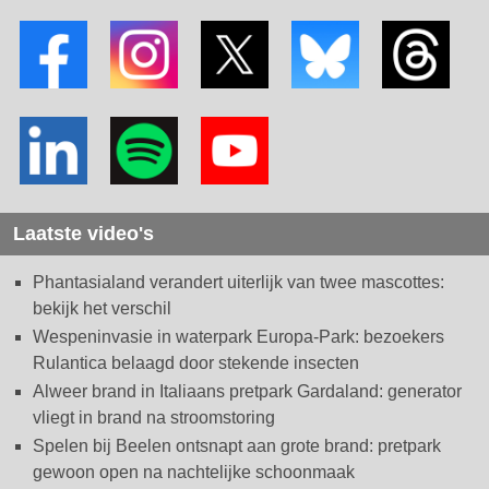
Laatste video's
Phantasialand verandert uiterlijk van twee mascottes:
bekijk het verschil
Wespeninvasie in waterpark Europa-Park: bezoekers
Rulantica belaagd door stekende insecten
Alweer brand in Italiaans pretpark Gardaland: generator
vliegt in brand na stroomstoring
Spelen bij Beelen ontsnapt aan grote brand: pretpark
gewoon open na nachtelijke schoonmaak