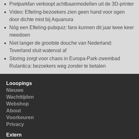
Pretparkfan verkoopt achtbaanmodellen uit de 3D-printer
Video: Efteling-bezoekers zien geen hand voor ogen
door dichte mist bij Aquanura
Nóg een Efteling-pubquiz: fans kunnen dit jaar twee keer
meedoen
Niet langer de grootste douche van Nederland:
Toverland sluit waterval af
Storing zorgt voor chaos in Europa-Park-zwembad
Rulantica: bezoekers weg zonder te betalen
Looopings
Nieuws
Wachttijden
Webshop
About
Voorkeuren
Privacy
Extern