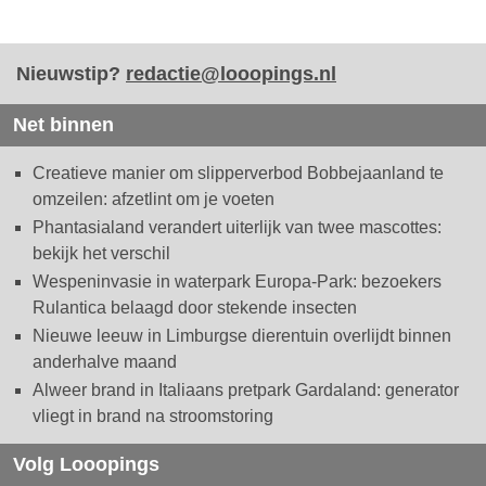
Nieuwstip?
redactie@looopings.nl
Net binnen
Creatieve manier om slipperverbod Bobbejaanland te
omzeilen: afzetlint om je voeten
Phantasialand verandert uiterlijk van twee mascottes:
bekijk het verschil
Wespeninvasie in waterpark Europa-Park: bezoekers
Rulantica belaagd door stekende insecten
Nieuwe leeuw in Limburgse dierentuin overlijdt binnen
anderhalve maand
Alweer brand in Italiaans pretpark Gardaland: generator
vliegt in brand na stroomstoring
Volg Looopings