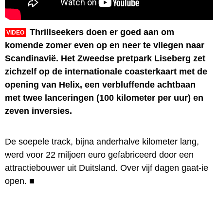
Thrillseekers doen er goed aan om
VIDEO
komende zomer even op en neer te vliegen naar
Scandinavië. Het Zweedse pretpark Liseberg zet
zichzelf op de internationale coasterkaart met de
opening van Helix, een verbluffende achtbaan
met twee lanceringen (100 kilometer per uur) en
zeven inversies.
De soepele track, bijna anderhalve kilometer lang,
werd voor 22 miljoen euro gefabriceerd door een
attractiebouwer uit Duitsland. Over vijf dagen gaat-ie
open.
■