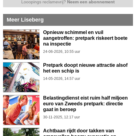
Looopings reclamevrij?
Neem een abonnement
Meer Liseberg
Opnieuw schimmel en vuil
aangetroffen: pretpark riskeert boete
na inspectie
24-06-2026, 10.55 uur
Pretpark doopt nieuwe attractie alsof
het een schip is
14-05-2026, 14.57 uur
Belastingdienst eist ruim half miljoen
euro van Zweeds pretpark: directie
gaat in beroep
30-11-2025, 12.17 uur
Achtbaan rijdt door takken van