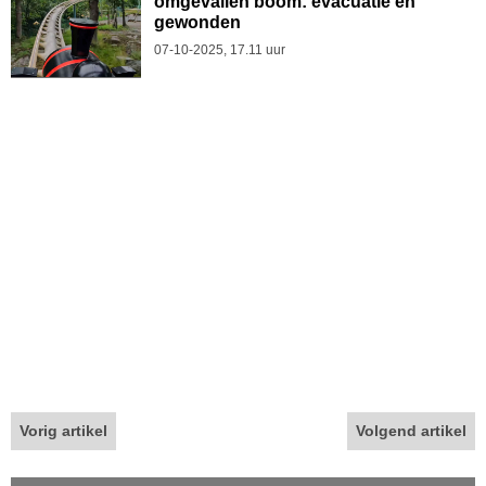
omgevallen boom: evacuatie en
gewonden
07-10-2025, 17.11 uur
Vorig artikel
Volgend artikel