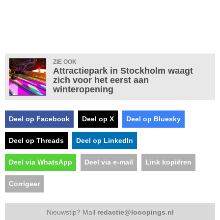
ZIE OOK
Attractiepark in Stockholm waagt
zich voor het eerst aan
winteropening
Deel op Facebook
Deel op X
Deel op Bluesky
Deel op Threads
Deel op LinkedIn
Deel via WhatsApp
Deel via e-mail
Link kopiëren
Corrigeer
Nieuwstip? Mail
redactie@looopings.nl