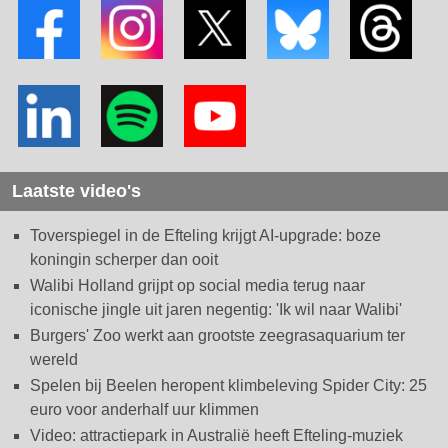
Laatste video's
Toverspiegel in de Efteling krijgt AI-upgrade: boze
koningin scherper dan ooit
Walibi Holland grijpt op social media terug naar
iconische jingle uit jaren negentig: 'Ik wil naar Walibi'
Burgers' Zoo werkt aan grootste zeegrasaquarium ter
wereld
Spelen bij Beelen heropent klimbeleving Spider City: 25
euro voor anderhalf uur klimmen
Video: attractiepark in Australië heeft Efteling-muziek