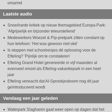
omarmd
Laatste audio
Snoeiharde kritiek op nieuw themagebied Europa-Park:
'Afgrijselijk en bijzonder teleurstellend'
Medewerkers Woezel & Pip-pretpark zitten constant op
hun telefoon: 'Het was gewoon niet oké'
Is stoppen met schoolreisjes dé oplossing voor de
Efteling? 'Pijnlijk om te constateren'
Efteling Grand Hotel genereerde in vijf maanden al
evenveel omzet als Efteling-vakantiepark in een heel
jaar
Efteling verwacht dat AI-Sprookjesboom nog dit jaar
geïntroduceerd wordt
Vandaag een jaar geleden
Waterpark Slagharen gaat weer open op dagen dat het