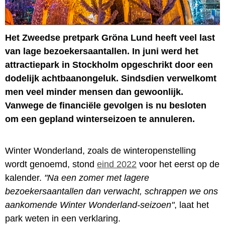
Het Zweedse pretpark Gröna Lund heeft veel last
van lage bezoekersaantallen. In juni werd het
attractiepark in Stockholm opgeschrikt door een
dodelijk achtbaanongeluk. Sindsdien verwelkomt
men veel minder mensen dan gewoonlijk.
Vanwege de financiële gevolgen is nu besloten
om een gepland winterseizoen te annuleren.
Winter Wonderland, zoals de winteropenstelling
wordt genoemd, stond
eind 2022
voor het eerst op de
kalender.
"Na een zomer met lagere
bezoekersaantallen dan verwacht, schrappen we ons
aankomende Winter Wonderland-seizoen"
, laat het
park weten in een verklaring.