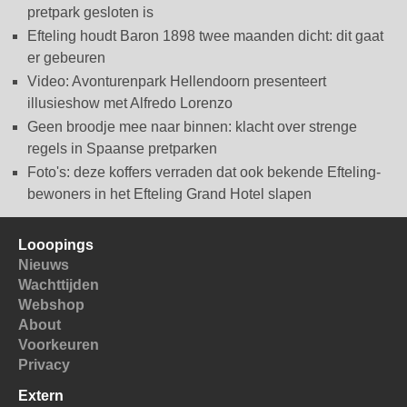
pretpark gesloten is
Efteling houdt Baron 1898 twee maanden dicht: dit gaat
er gebeuren
Video: Avonturenpark Hellendoorn presenteert
illusieshow met Alfredo Lorenzo
Geen broodje mee naar binnen: klacht over strenge
regels in Spaanse pretparken
Foto's: deze koffers verraden dat ook bekende Efteling-
bewoners in het Efteling Grand Hotel slapen
Looopings
Nieuws
Wachttijden
Webshop
About
Voorkeuren
Privacy
Extern