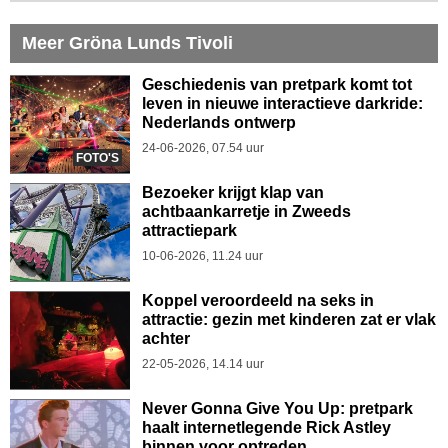
Meer Gröna Lunds Tivoli
Geschiedenis van pretpark komt tot
leven in nieuwe interactieve darkride:
Nederlands ontwerp
24-06-2026, 07.54 uur
FOTO'S
Bezoeker krijgt klap van
achtbaankarretje in Zweeds
attractiepark
10-06-2026, 11.24 uur
Koppel veroordeeld na seks in
attractie: gezin met kinderen zat er vlak
achter
22-05-2026, 14.14 uur
Never Gonna Give You Up: pretpark
haalt internetlegende Rick Astley
binnen voor optreden