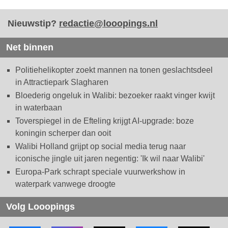
Nieuwstip?
redactie@looopings.nl
Net binnen
Politiehelikopter zoekt mannen na tonen geslachtsdeel
in Attractiepark Slagharen
Bloederig ongeluk in Walibi: bezoeker raakt vinger kwijt
in waterbaan
Toverspiegel in de Efteling krijgt AI-upgrade: boze
koningin scherper dan ooit
Walibi Holland grijpt op social media terug naar
iconische jingle uit jaren negentig: 'Ik wil naar Walibi'
Europa-Park schrapt speciale vuurwerkshow in
waterpark vanwege droogte
Volg Looopings