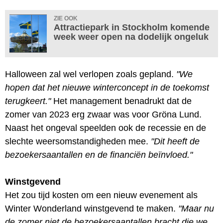
ZIE OOK
Attractiepark in Stockholm komende
week weer open na dodelijk ongeluk
Halloween zal wel verlopen zoals gepland.
"We
hopen dat het nieuwe winterconcept in de toekomst
terugkeert."
Het management benadrukt dat de
zomer van 2023 erg zwaar was voor Gröna Lund.
Naast het ongeval speelden ook de recessie en de
slechte weersomstandigheden mee.
"Dit heeft de
bezoekersaantallen en de financiën beïnvloed."
Winstgevend
Het zou tijd kosten om een nieuw evenement als
Winter Wonderland winstgevend te maken.
"Maar nu
de zomer niet de bezoekersaantallen bracht die we