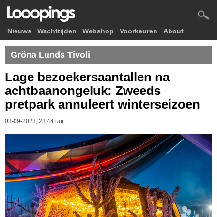
Nieuws
Wachttijden
Webshop
Voorkeuren
About
Gröna Lunds Tivoli
Lage bezoekersaantallen na
achtbaanongeluk: Zweeds
pretpark annuleert winterseizoen
03-09-2023, 23.44 uur